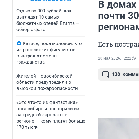
В домах 
Отдых за 300 рублей: как
почти 3
выглядят 10 самых
бюджетных отелей Египта —
региона
обзор с фото
Есть постр
Катись, пока молодой: кто
из российских фигуристов
выиграл от смены
20 мая 2026, 12:22
гражданства
138
комме
Жителей Новосибирской
области предупредили о
высокой пожароопасности
«Это что-то из фантастики»:
новосибирцы поспорили из-
за средней зарплаты в
регионе — кому платят больше
170 тысяч