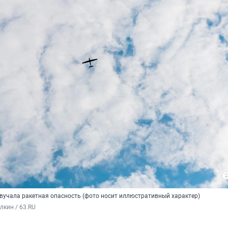
звучала ракетная опасность (фото носит иллюстративный характер)
кин / 63.RU