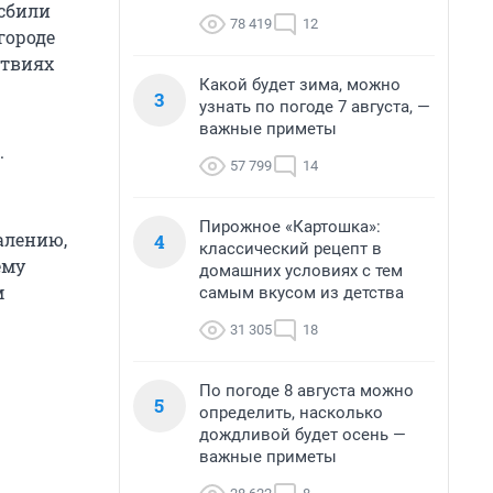
 сбили
78 419
12
городе
ствиях
Какой будет зима, можно
3
узнать по погоде 7 августа, —
важные приметы
.
57 799
14
Пирожное «Картошка»:
алению,
4
классический рецепт в
ему
домашних условиях с тем
м
самым вкусом из детства
31 305
18
По погоде 8 августа можно
5
определить, насколько
дождливой будет осень —
важные приметы