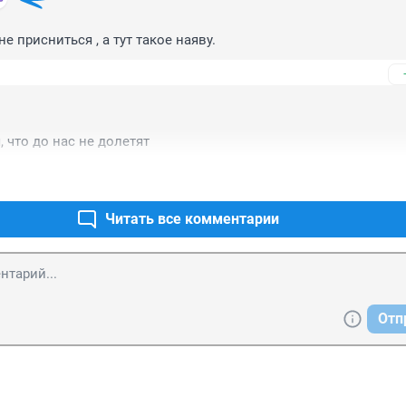
е присниться , а тут такое наяву.
 что до нас не долетят
Читать все комментарии
Отп