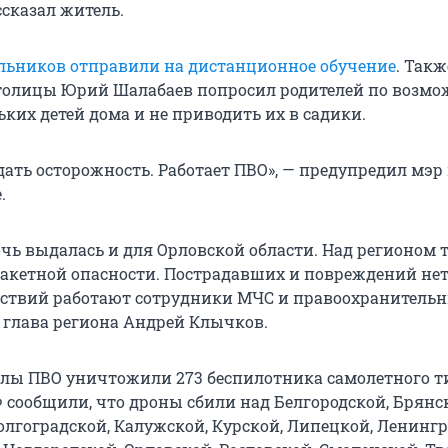
ссказал житель.
ьников отправили на дистанционное обучение
. Такж
толицы Юрий Шалабаев попросил родителей по возмо
ких детей дома и не приводить их в садики.
ать осторожность. Работает ПВО», — предупредил мэр 
.
чь выдалась и для Орловской области. Над регионом
ракетной опасности. Пострадавших и повреждений нет
ствий работают сотрудники МЧС и правоохранитель
л глава региона Андрей Клычков.
силы ПВО уничтожили 273 беспилотника самолетного т
сообщили, что дроны сбили над Белгородской, Брянс
олгоградской, Калужской, Курской, Липецкой, Ленингр