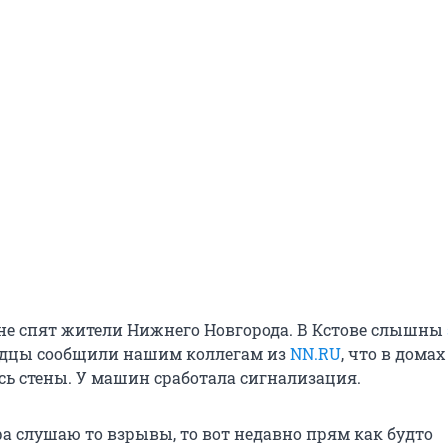
 не спят жители Нижнего Новгорода. В Кстове слышны
идцы сообщили нашим коллегам из
NN.RU
, что в дома
ись стены. У машин сработала сигнализация.
ра слушаю то взрывы, то вот недавно прям как будто