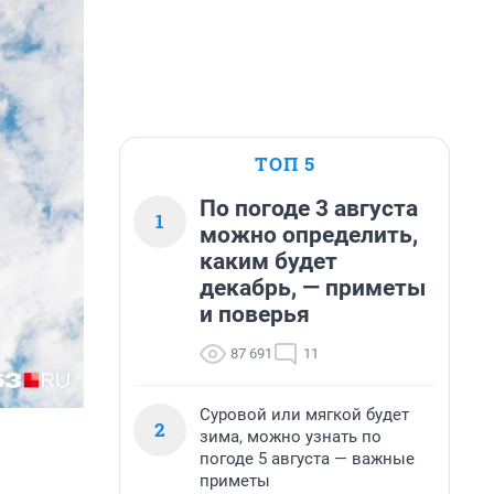
ТОП 5
По погоде 3 августа
1
можно определить,
каким будет
декабрь, — приметы
и поверья
87 691
11
Суровой или мягкой будет
2
зима, можно узнать по
погоде 5 августа — важные
приметы