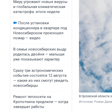
Миру угрожают новые вирусы
и глобальная климатическая
катастрофа: итоги недели
После установки
кондиционера в квартире под
Новосибирском произошел
пожар — видео
В семье новосибирских выдр
родилась двойня — малыши
уже показывают характер
Сразу три астрономических
события состоятся 12 августа
— какие из них смогут увидеть
новосибирцы
Ремонт теплосети на
В Орловской области 
Кропоткина продлили — когда
Источник: 
Роман Данил
завершат работы