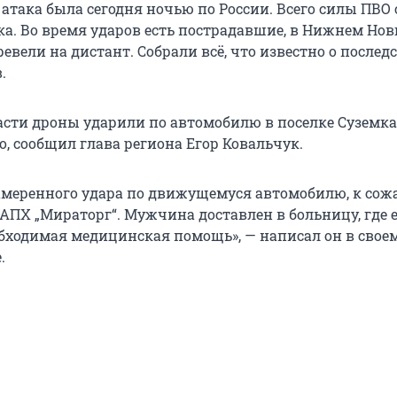
атака была сегодня ночью по России. Всего силы ПВО
ка. Во время ударов есть пострадавшие, в Нижнем Нов
вели на дистант. Собрали всё, что известно о послед
.
асти дроны ударили по автомобилю в поселке Суземка
, сообщил глава региона Егор Ковальчук.
намеренного удара по движущемуся автомобилю, к сож
 АПХ „Мираторг“. Мужчина доставлен в больницу, где 
обходимая медицинская помощь», — написал он в свое
.