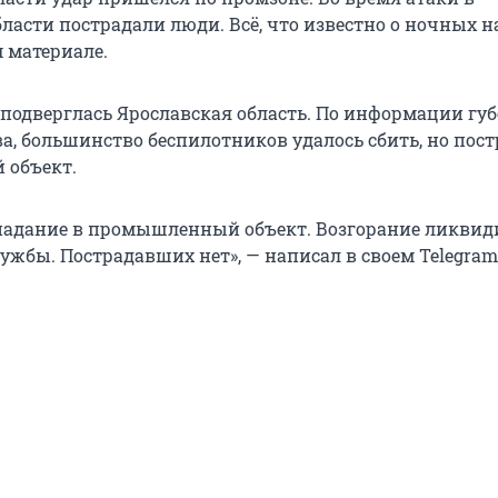
ласти пострадали люди. Всё, что известно о ночных н
м материале.
 подверглась Ярославская область. По информации гу
а, большинство беспилотников удалось сбить, но пос
объект.
падание в промышленный объект. Возгорание ликви
ужбы. Пострадавших нет», — написал в своем Telegra