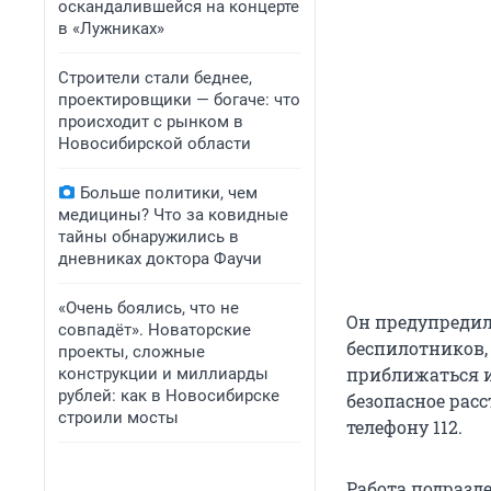
оскандалившейся на концерте
в «Лужниках»
Строители стали беднее,
проектировщики — богаче: что
происходит с рынком в
Новосибирской области
Больше политики, чем
медицины? Что за ковидные
тайны обнаружились в
дневниках доктора Фаучи
«Очень боялись, что не
Он предупредил
совпадёт». Новаторские
беспилотников,
проекты, сложные
приближаться и
конструкции и миллиарды
рублей: как в Новосибирске
безопасное рас
строили мосты
телефону 112.
Работа подразд