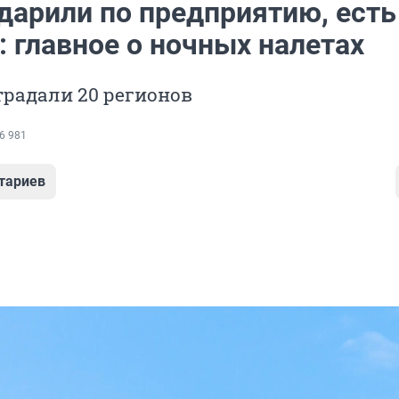
дарили по предприятию, есть
 главное о ночных налетах
традали 20 регионов
6 981
тариев