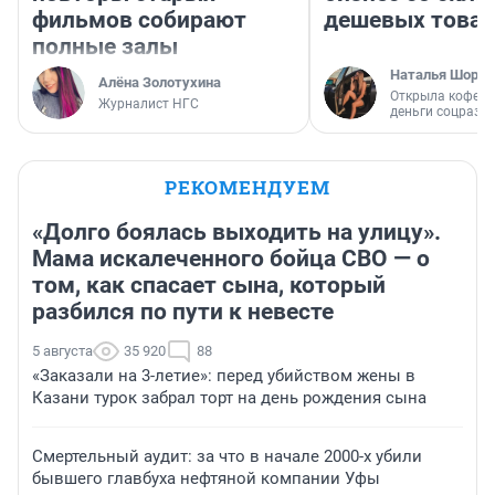
фильмов собирают
дешевых това
полные залы
Наталья Шорох
Алёна Золотухина
Открыла кофейн
Журналист НГС
деньги соцразв
РЕКОМЕНДУЕМ
«Долго боялась выходить на улицу».
Мама искалеченного бойца СВО — о
том, как спасает сына, который
разбился по пути к невесте
5 августа
35 920
88
«Заказали на 3-летие»: перед убийством жены в
Казани турок забрал торт на день рождения сына
Смертельный аудит: за что в начале 2000-х убили
бывшего главбуха нефтяной компании Уфы