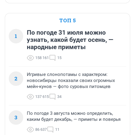
ТОП 5
По погоде 31 июля можно
1
узнать, какой будет осень, —
народные приметы
158 161
15
Игривые слонопотамы с характером:
2
новосибирцы показали своих огромных
мейн-кунов — фото суровых питомцев
137 615
34
По погоде 3 августа можно определить,
3
каким будет декабрь, — приметы и поверья
86 637
11