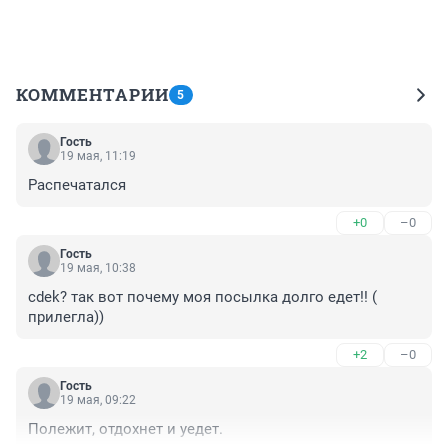
КОММЕНТАРИИ
5
Гость
19 мая, 11:19
Распечатался
+0
–0
Гость
19 мая, 10:38
cdek? так вот почему моя посылка долго едет!! ( 
прилегла))
+2
–0
Гость
19 мая, 09:22
Полежит, отдохнет и уедет.