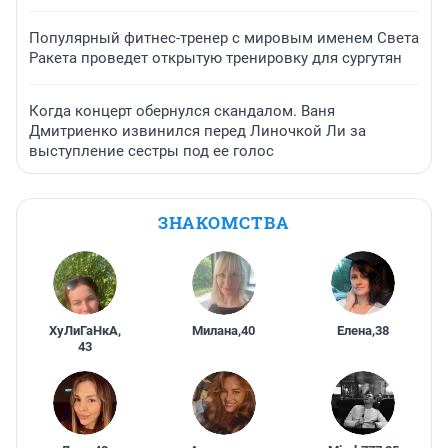
Популярный фитнес-тренер с мировым именем Света
Ракета проведет открытую тренировку для сургутян
Когда концерт обернулся скандалом. Ваня
Дмитриенко извинился перед Линочкой Ли за
выступление сестры под ее голос
ЗНАКОМСТВА
ХуЛиГаНкА
,
Милана
,
40
Елена
,
38
43