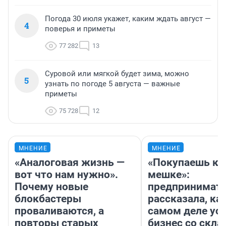
Погода 30 июля укажет, каким ждать август —
4
поверья и приметы
77 282
13
Суровой или мягкой будет зима, можно
5
узнать по погоде 5 августа — важные
приметы
75 728
12
МНЕНИЕ
МНЕНИЕ
«Аналоговая жизнь —
«Покупаешь ко
вот что нам нужно».
мешке»:
Почему новые
предпринимат
блокбастеры
рассказала, как
проваливаются, а
самом деле ус
повторы старых
бизнес со скл