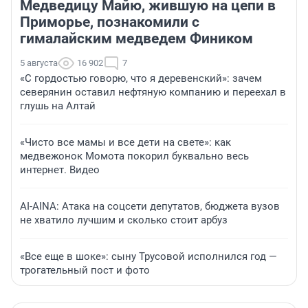
Медведицу Майю, жившую на цепи в
Приморье, познакомили с
гималайским медведем Фиником
5 августа
16 902
7
«С гордостью говорю, что я деревенский»: зачем
северянин оставил нефтяную компанию и переехал в
глушь на Алтай
«Чисто все мамы и все дети на свете»: как
медвежонок Момота покорил буквально весь
интернет. Видео
AI-AINA: Атака на соцсети депутатов, бюджета вузов
не хватило лучшим и сколько стоит арбуз
«Все еще в шоке»: сыну Трусовой исполнился год —
трогательный пост и фото