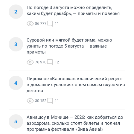
По погоде 3 августа можно определить,
2
каким будет декабрь, — приметы и поверья
86 777
11
Суровой или мягкой будет зима, можно
3
узнать по погоде 5 августа — важные
приметы
76 970
12
Пирожное «Картошка»: классический рецепт
4
в домашних условиях с тем самым вкусом из
детства
30 152
11
Авиашоу в Мочище — 2026: как добраться до
5
аэродрома, сколько стоят билеты и полная
программа фестиваля «Вива Авиа!»