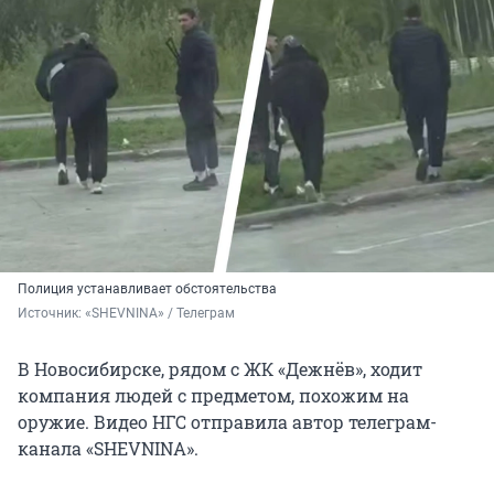
Полиция устанавливает обстоятельства
Источник: 
«SHEVNINA» / Телеграм
В Новосибирске, рядом с ЖК «Дежнёв», ходит
компания людей с предметом, похожим на
оружие. Видео НГС отправила автор телеграм-
канала «SHEVNINA».