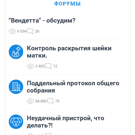
ФОРУМЫ
"Вендетта" - обсудим?
6 034
26
Контроль раскрытия шейки
матки.
2 405
12
Поддельный протокол общего
собрания
54 890
75
Неудачный пристрой, что
делать?!