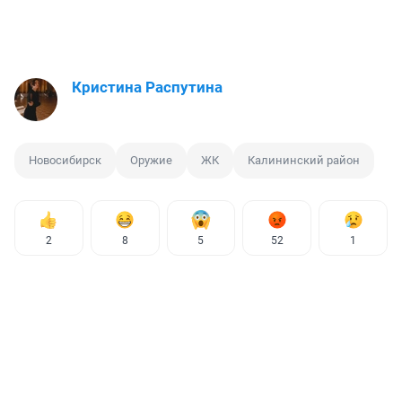
Кристина Распутина
Новосибирск
Оружие
ЖК
Калининский район
2
8
5
52
1