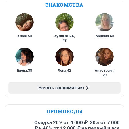
ЗНАКОМСТВА
Юлия
,
50
ХуЛиГаНкА
,
Милана
,
40
43
Елена
,
38
Лена
,
42
Анастасия
,
29
Начать знакомиться
ПРОМОКОДЫ
Скидка 20% от 4 000 ₽, 30% от 7 000
₽ и 40% от 12 000 ₽ на первый и все