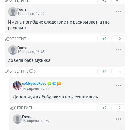
+2
–1
ОТВЕТИТЬ
Гость
19 апреля, 17:00
Имена погибших следствие не раскрывает, а гнс 
раскрыл.
+9
–0
ОТВЕТИТЬ
Гость
19 апреля, 16:45
довела баба мужика
+4
–4
ОТВЕТИТЬ
5
coMspeusRoze
19 апреля, 17:11
Довел мужик бабу, аж за нож схватилась.
+2
–2
ОТВЕТИТЬ
Гость
19 апреля, 18:59