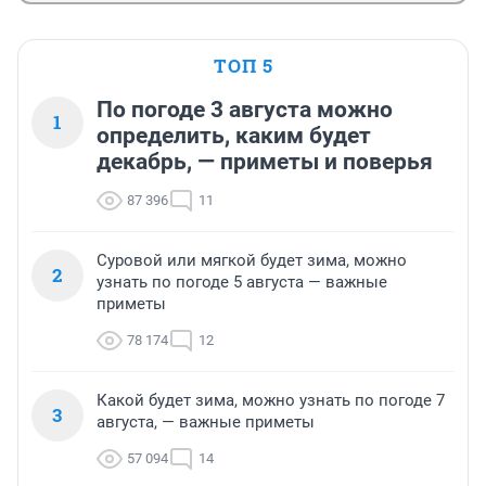
ТОП 5
По погоде 3 августа можно
1
определить, каким будет
декабрь, — приметы и поверья
87 396
11
Суровой или мягкой будет зима, можно
2
узнать по погоде 5 августа — важные
приметы
78 174
12
Какой будет зима, можно узнать по погоде 7
3
августа, — важные приметы
57 094
14