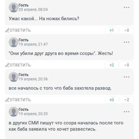
Гость
20 апреля, 08:04
Ужас какой... На ножах бились?
+1
–0
ОТВЕТИТЬ
Гость
19 апреля, 21:47
"Они убили друг друга во время ссоры". Жесть!
+2
–0
ОТВЕТИТЬ
Гость
19 апреля, 20:36
все началось с того что баба захотела развод.
+0
–2
ОТВЕТИТЬ
Гость
19 апреля, 20:35
в других СМИ пишут что ссора началась после того 
как баба заявила что хочет развестись.
