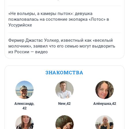
«Не вольеры, а камеры пыток»: девушка
пожаловалась на состояние экопарка «Лотос» в
Уссурийске
Фермер Джастас Уолкер, известный как «веселый
молочник», заявил что его семью могут выдворить
из России — видео
ЗНАКОМСТВА
Александр
,
New
,
42
Алёнушка
,
42
42