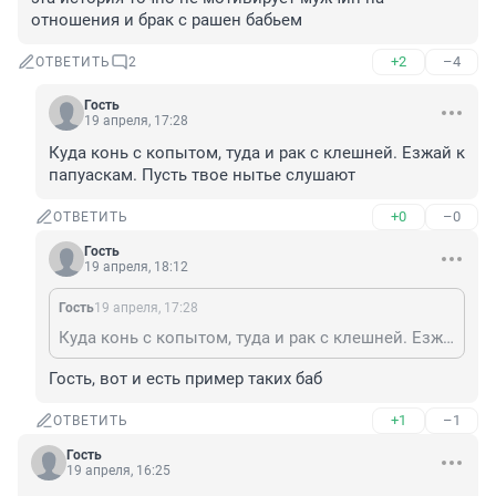
отношения и брак с рашен бабьем
+2
–4
ОТВЕТИТЬ
2
Гость
19 апреля, 17:28
Куда конь с копытом, туда и рак с клешней. Езжай к 
папуаскам. Пусть твое нытье слушают
+0
–0
ОТВЕТИТЬ
Гость
19 апреля, 18:12
Гость
19 апреля, 17:28
Куда конь с копытом, туда и рак с клешней. Езжай к папуаскам. Пусть твое нытье слушают
Гость, вот и есть пример таких баб
+1
–1
ОТВЕТИТЬ
Гость
19 апреля, 16:25