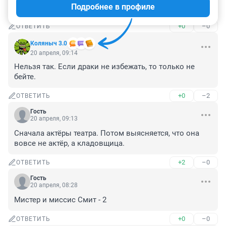
Подробнее в профиле
Скрепные традиционные ценности.
+0
–0
ОТВЕТИТЬ
Коляныч 3.0
20 апреля, 09:14
Нельзя так. Если драки не избежать, то только не 
бейте.
+0
–2
ОТВЕТИТЬ
Гость
20 апреля, 09:13
Сначала актёры театра. Потом выясняется, что она 
вовсе не актёр, а кладовщица.
+2
–0
ОТВЕТИТЬ
Гость
20 апреля, 08:28
Мистер и миссис Смит - 2
+0
–0
ОТВЕТИТЬ