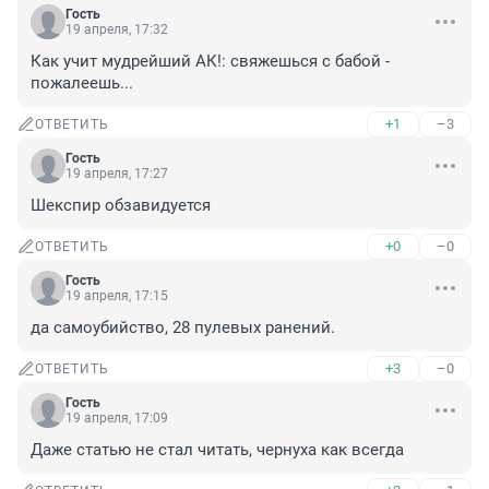
Гость
19 апреля, 17:32
Как учит мудрейший АК!: свяжешься с бабой - 
пожалеешь...
+1
–3
ОТВЕТИТЬ
Гость
19 апреля, 17:27
Шекспир обзавидуется
+0
–0
ОТВЕТИТЬ
Гость
19 апреля, 17:15
да самоубийство, 28 пулевых ранений.
+3
–0
ОТВЕТИТЬ
Гость
19 апреля, 17:09
Даже статью не стал читать, чернуха как всегда