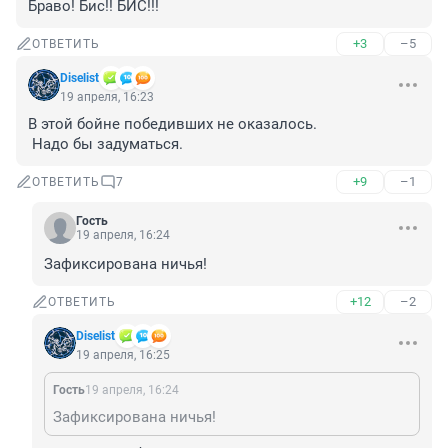
Браво! Бис!! БИС!!!
+3
–5
ОТВЕТИТЬ
Diselist
19 апреля, 16:23
В этой бойне победивших не оказалось.

 Надо бы задуматься.
+9
–1
ОТВЕТИТЬ
7
Гость
19 апреля, 16:24
Зафиксирована ничья!
+12
–2
ОТВЕТИТЬ
Diselist
19 апреля, 16:25
Гость
19 апреля, 16:24
Зафиксирована ничья!