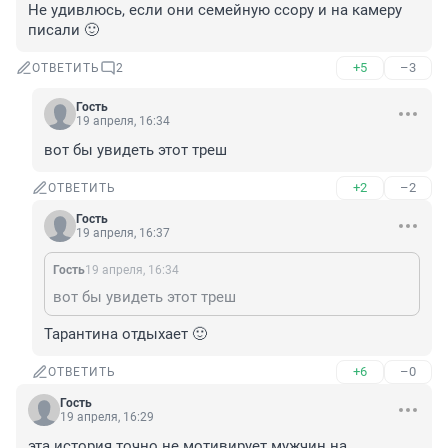
Не удивлюсь, если они семейную ссору и на камеру 
писали 🙂
+5
–3
ОТВЕТИТЬ
2
Гость
19 апреля, 16:34
вот бы увидеть этот треш
+2
–2
ОТВЕТИТЬ
Гость
19 апреля, 16:37
Гость
19 апреля, 16:34
вот бы увидеть этот треш
Тарантина отдыхает 🙂
+6
–0
ОТВЕТИТЬ
Гость
19 апреля, 16:29
эта история точно не мотивирует мужчин на 