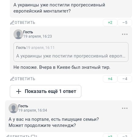
А украинцы уже постигли прогрессивный 
европейский менталитет?
+2
–5
ОТВЕТИТЬ
Гость
19 апреля, 16:23
Гость
19 апреля, 16:11
А украинцы уже постигли прогрессивный европейский менталитет?
Не похоже. Вчера в Киеве был знатный тир.
+4
–4
ОТВЕТИТЬ
Показать ещё 1 ответ
Гость
19 апреля, 16:04
А у вас на портале, есть пишущие семьи?

Может продолжите челлендж?
+3
–2