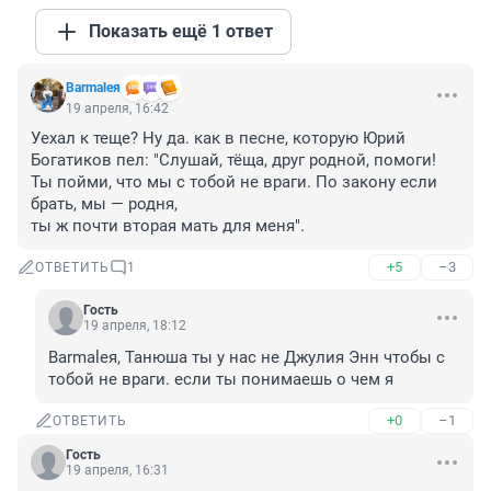
Показать ещё 1 ответ
Barmaleя
19 апреля, 16:42
Уехал к теще? Ну да. как в песне, которую Юрий 
Богатиков пел: "Слушай, тёща, друг родной, помоги! 
Ты пойми, что мы с тобой не враги. По закону если 
брать, мы — родня,

ты ж почти вторая мать для меня".
+5
–3
ОТВЕТИТЬ
1
Гость
19 апреля, 18:12
Barmaleя, Танюша ты у нас не Джулия Энн чтобы с 
тобой не враги. если ты понимаешь о чем я
+0
–1
ОТВЕТИТЬ
Гость
19 апреля, 16:31