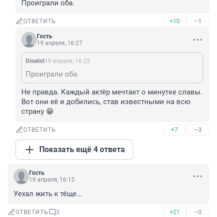
Проиграли оба.
+10
–1
ОТВЕТИТЬ
Гость
19 апреля, 16:27
Diselist
19 апреля, 16:25
Проиграли оба.
Не правда. Каждый актёр мечтает о минутке славы.

Вот они её и добились, став известными на всю 
страну 😁
+7
–3
ОТВЕТИТЬ
Показать ещё 4 ответа
Гость
19 апреля, 16:15
Уехал жить к тёще...
+21
–0
ОТВЕТИТЬ
2