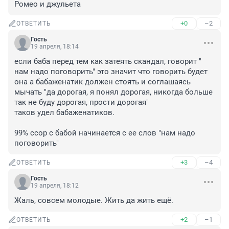
Ромео и джульета
+0
–2
ОТВЕТИТЬ
Гость
19 апреля, 18:14
если баба перед тем как затеять скандал, говорит " 
нам надо поговорить" это значит что говорить будет 
она а бабаженатик должен стоять и соглашаясь 
мычать "да дорогая, я понял дорогая, никогда больше 
так не буду дорогая, прости дорогая"

таков удел бабаженатиков.

99% ссор с бабой начинается с ее слов "нам надо 
поговорить"
+3
–4
ОТВЕТИТЬ
Гость
19 апреля, 18:12
Жаль, совсем молодые. Жить да жить ещё.
+2
–1
ОТВЕТИТЬ