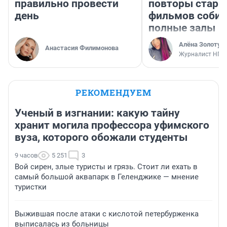
правильно провести
повторы стары
день
фильмов соби
полные залы
Алёна Золотух
Анастасия Филимонова
Журналист НГС
РЕКОМЕНДУЕМ
Ученый в изгнании: какую тайну
хранит могила профессора уфимского
вуза, которого обожали студенты
9 часов
5 251
3
Вой сирен, злые туристы и грязь. Стоит ли ехать в
самый большой аквапарк в Геленджике — мнение
туристки
Выжившая после атаки с кислотой петербурженка
выписалась из больницы