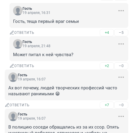
Гость
19 апреля, 16:31
Гость, теща первый враг семьи
+4
–5
ОТВЕТИТЬ
Гость
19 апреля, 21:48
Может питал к ней чувства?
+2
–0
ОТВЕТИТЬ
Гость
19 апреля, 16:07
Ах вот почему, людей творческих профессий часто 
называют ранимыми 😁
+7
–0
ОТВЕТИТЬ
Гость
19 апреля, 16:07
В полицию соседи обращались из за их ссор. Опять 