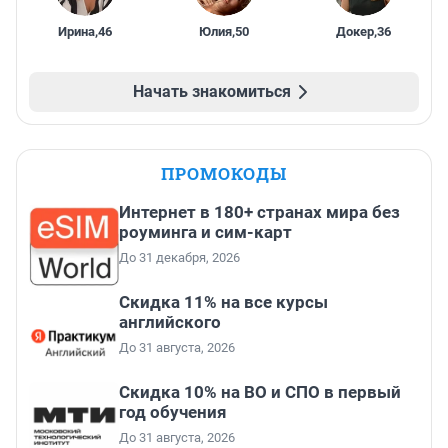
Ирина
,
46
Юлия
,
50
Докер
,
36
Начать знакомиться
ПРОМОКОДЫ
Интернет в 180+ странах мира без
роуминга и сим-карт
До 31 декабря, 2026
Скидка 11% на все курсы
английского
До 31 августа, 2026
Скидка 10% на ВО и СПО в первый
год обучения
До 31 августа, 2026