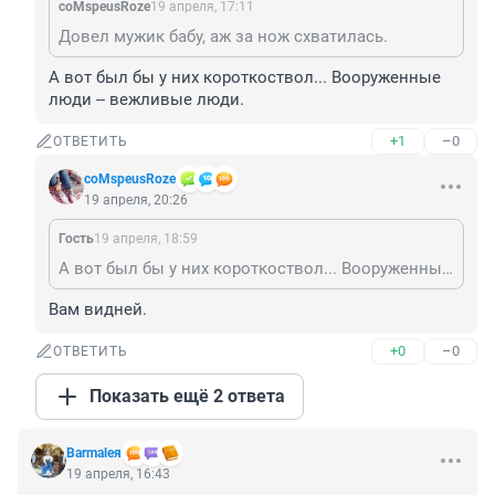
coMspeusRoze
19 апреля, 17:11
Довел мужик бабу, аж за нож схватилась.
А вот был бы у них короткоствол... Вооруженные 
люди -- вежливые люди.
+1
–0
ОТВЕТИТЬ
coMspeusRoze
19 апреля, 20:26
Гость
19 апреля, 18:59
А вот был бы у них короткоствол... Вооруженные люди -- вежливые люди.
Вам видней.
+0
–0
ОТВЕТИТЬ
Показать ещё 2 ответа
Barmaleя
19 апреля, 16:43