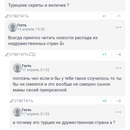
Турецкие скрепы и величие ?
+1
–1
ОТВЕТИТЬ
Гость
14 апреля, 15:50
Всегда приятно читать новости распада из 
недружественных стран 👍
+1
–4
ОТВЕТИТЬ
2
Гость
17 апреля, 01:32
поплачь чел если и бы у тебя такое случилось то ты 
бы не смеялся и это вообще не смешно сынок 
мамы своей прекроасной
+0
–0
ОТВЕТИТЬ
Гость
17 апреля, 01:33
и почему это турция не дружественная страна а ?