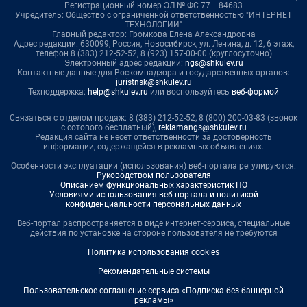
Регистрационный номер ЭЛ № ФС 77— 84683
Учредитель: Общество с ограниченной ответственностью "ИНТЕРНЕТ
ТЕХНОЛОГИИ"
Главный редактор: Громкова Елена Александровна
Адрес редакции: 630099, Россия, Новосибирск, ул. Ленина, д. 12, 6 этаж,
телефон 8 (383) 212-52-52, 8 (923) 157-00-00 (круглосуточно)
Электронный адрес редакции:
ngs@shkulev.ru
Контактные данные для Роскомнадзора и государственных органов:
juristnsk@shkulev.ru
Техподдержка:
help@shkulev.ru
или воспользуйтесь
веб-формой
Связаться с отделом продаж: 8 (383) 212-52-52, 8 (800) 200-03-83 (звонок
с сотового бесплатный),
reklamangs@shkulev.ru
Редакция сайта не несет ответственности за достоверность
информации, содержащейся в рекламных объявлениях.
Особенности эксплуатации (использования) веб-портала регулируются:
Руководством пользователя
Описанием функциональных характеристик ПО
Условиями использования веб-портала и политикой
конфиденциальности персональных данных
Веб-портал распространяется в виде интернет-сервиса, специальные
действия по установке на стороне пользователя не требуются
Политика использования cookies
Рекомендательные системы
Пользовательское соглашение сервиса «Подписка без баннерной
рекламы»