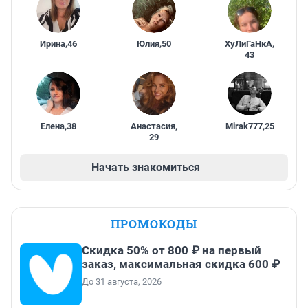
Ирина
,
46
Юлия
,
50
ХуЛиГаНкА
,
43
Елена
,
38
Анастасия
,
Mirak777
,
25
29
Начать знакомиться
ПРОМОКОДЫ
Скидка 50% от 800 ₽ на первый
заказ, максимальная скидка 600 ₽
До 31 августа, 2026