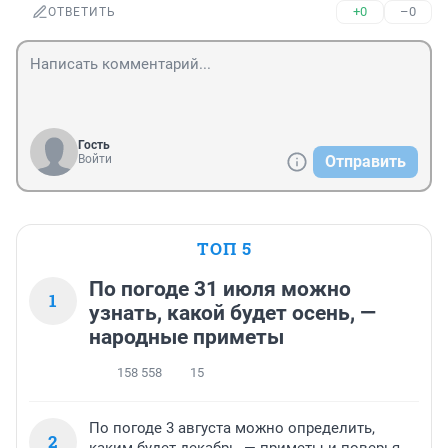
+0
–0
ОТВЕТИТЬ
Гость
Войти
Отправить
ТОП 5
По погоде 31 июля можно
1
узнать, какой будет осень, —
народные приметы
158 558
15
По погоде 3 августа можно определить,
2