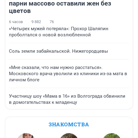
парни массово оставили жен без
цветов
6 часов
9 882
76
«Четырех мужей потеряла»: Прохор Шаляпин
проболтался о новой возлюбленной
Соль земли забайкальской. Нижегородцевы
«Мне сказали, что нам нужно расстаться».
Московского врача уволили из клиники из-за мата в
личном блоге
Участницу шоу «Мама в 16» из Волгограда обвинили
в домогательствах к младенцу
ЗНАКОМСТВА