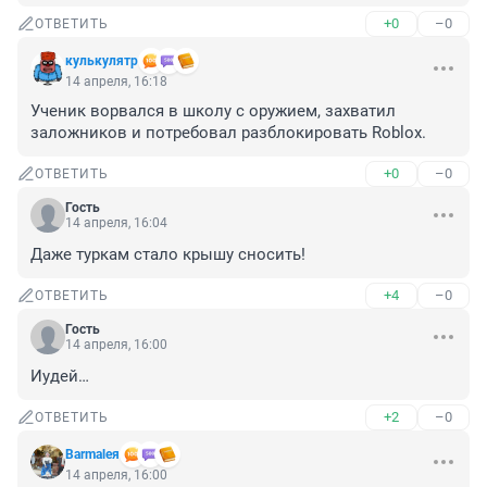
+0
–0
ОТВЕТИТЬ
кулькулятр
14 апреля, 16:18
Ученик ворвался в школу с оружием, захватил 
заложников и потребовал разблокировать Roblox.
+0
–0
ОТВЕТИТЬ
Гость
14 апреля, 16:04
Даже туркам стало крышу сносить!
+4
–0
ОТВЕТИТЬ
Гость
14 апреля, 16:00
Иудей…
+2
–0
ОТВЕТИТЬ
Barmaleя
14 апреля, 16:00