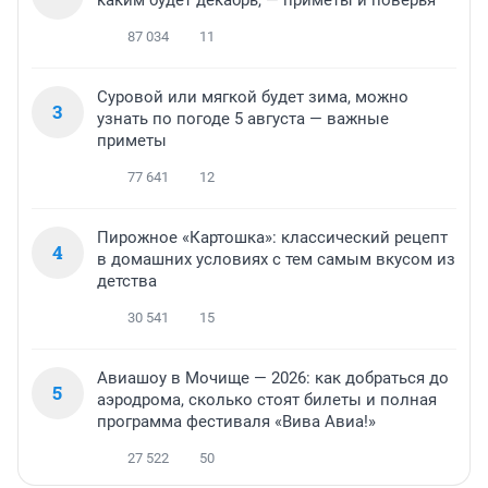
каким будет декабрь, — приметы и поверья
87 034
11
Суровой или мягкой будет зима, можно
3
узнать по погоде 5 августа — важные
приметы
77 641
12
Пирожное «Картошка»: классический рецепт
4
в домашних условиях с тем самым вкусом из
детства
30 541
15
Авиашоу в Мочище — 2026: как добраться до
5
аэродрома, сколько стоят билеты и полная
программа фестиваля «Вива Авиа!»
27 522
50