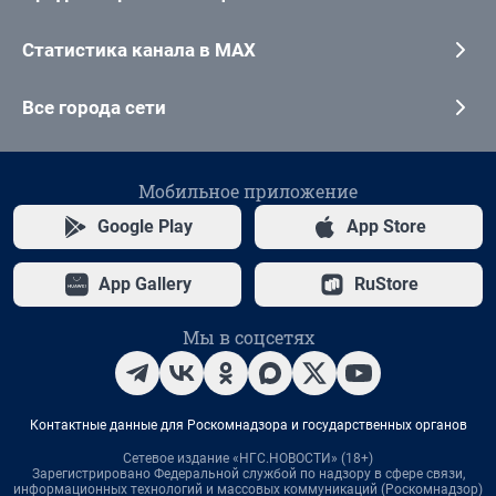
Статистика канала в MAX
Все города сети
Мобильное приложение
Google Play
App Store
App Gallery
RuStore
Мы в соцсетях
Контактные данные для Роскомнадзора и государственных органов
Сетевое издание «НГС.НОВОСТИ» (18+)
Зарегистрировано Федеральной службой по надзору в сфере связи,
информационных технологий и массовых коммуникаций (Роскомнадзор)