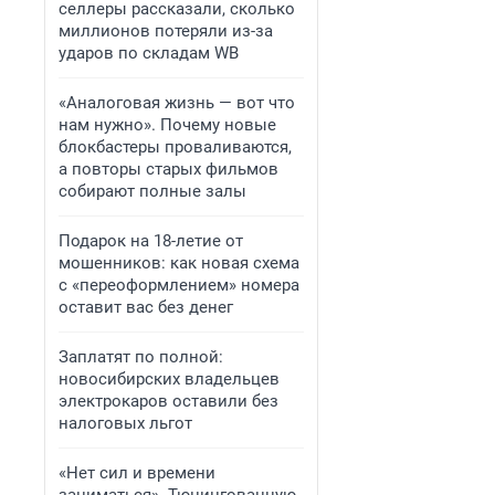
селлеры рассказали, сколько
миллионов потеряли из-за
ударов по складам WB
«Аналоговая жизнь — вот что
нам нужно». Почему новые
блокбастеры проваливаются,
а повторы старых фильмов
собирают полные залы
Подарок на 18-летие от
мошенников: как новая схема
с «переоформлением» номера
оставит вас без денег
Заплатят по полной:
новосибирских владельцев
электрокаров оставили без
налоговых льгот
«Нет сил и времени