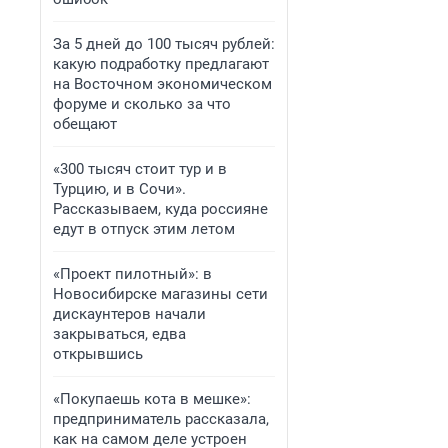
За 5 дней до 100 тысяч рублей:
какую подработку предлагают
на Восточном экономическом
форуме и сколько за что
обещают
«300 тысяч стоит тур и в
Турцию, и в Сочи».
Рассказываем, куда россияне
едут в отпуск этим летом
«Проект пилотный»: в
Новосибирске магазины сети
дискаунтеров начали
закрываться, едва
открывшись
«Покупаешь кота в мешке»:
предприниматель рассказала,
как на самом деле устроен