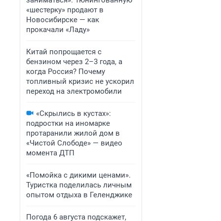
заниматься». Тюнингованную
«шестерку» продают в
Новосибирске — как
прокачали «Ладу»
Китай попрощается с
бензином через 2–3 года, а
когда Россия? Почему
топливный кризис не ускорил
переход на электромобили
«Скрылись в кустах»:
подростки на иномарке
протаранили жилой дом в
«Чистой Слободе» — видео
момента ДТП
«Помойка с дикими ценами».
Туристка поделилась личным
опытом отдыха в Геленджике
Погода 6 августа подскажет,