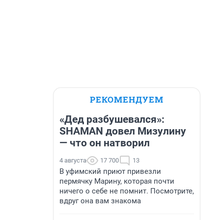
РЕКОМЕНДУЕМ
«Дед разбушевался»:
SHAMAN довел Мизулину
— что он натворил
4 августа
17 700
13
В уфимский приют привезли
пермячку Марину, которая почти
ничего о себе не помнит. Посмотрите,
вдруг она вам знакома