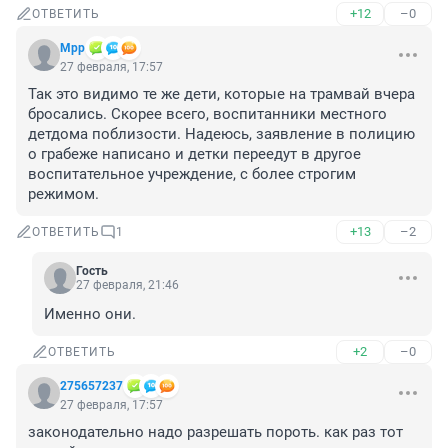
+12
–0
ОТВЕТИТЬ
Мрр
27 февраля, 17:57
Так это видимо те же дети, которые на трамвай вчера 
бросались. Скорее всего, воспитанники местного 
детдома поблизости. Надеюсь, заявление в полицию 
о грабеже написано и детки переедут в другое 
воспитательное учреждение, с более строгим 
режимом.
+13
–2
ОТВЕТИТЬ
1
Гость
27 февраля, 21:46
Именно они.
+2
–0
ОТВЕТИТЬ
275657237
27 февраля, 17:57
законодательно надо разрешать пороть. как раз тот 