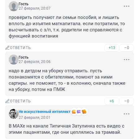
Гость
27 февраля, 20:07
проверить получают ли семьи пособия, и лишить 
вплоть до изъятия маткапитала. если потратили, то 
высчитывать с з/п, т.к. родители не справляются с 
функцией воспитания
+13
–0
ОТВЕТИТЬ
Гость
27 февраля, 20:06
надо в детдом на уборку отправить. пусть 
познакомятся с обитателями, помоют за ними 
сартиры. не поможет, то - в колонию, сначала также 
на уборку, потом на ПМЖ
+6
–0
ОТВЕТИТЬ
Не искусственный интеллект
27 февраля, 20:01
В МАХе на канале Типичная Затулинка есть видео с 
этими пацанятами, где они цеплялись за трамвай.