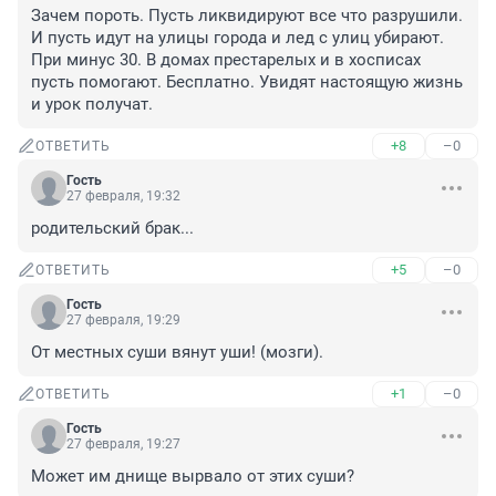
Зачем пороть. Пусть ликвидируют все что разрушили. 
И пусть идут на улицы города и лед с улиц убирают. 
При минус 30. В домах престарелых и в хосписах 
пусть помогают. Бесплатно. Увидят настоящую жизнь 
и урок получат.
+8
–0
ОТВЕТИТЬ
Гость
27 февраля, 19:32
родительский брак...
+5
–0
ОТВЕТИТЬ
Гость
27 февраля, 19:29
От местных суши вянут уши! (мозги).
+1
–0
ОТВЕТИТЬ
Гость
27 февраля, 19:27
Может им днище вырвало от этих суши?