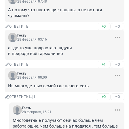
28 февраля, 07:48
А потому что настоящие пацаны, а не вот эти 
чушманы?
+0
–0
ОТВЕТИТЬ
Гость
28 февраля, 03:16
а где-то уже подрастают ждули

в природе всё гармонично
+1
–0
ОТВЕТИТЬ
Гость
28 февраля, 00:00
Из многодетных семей где нечего есть
+0
–0
ОТВЕТИТЬ
1
Гость
28 февраля, 15:21
Многодетные получают сейчас больше чем 
работающие, чем больше на плодятся , тем больше 