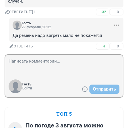
случай.
+32
–0
ОТВЕТИТЬ
1
Гость
27 февраля, 20:32
Да ремень надо взгреть мало не покажется
+4
–0
ОТВЕТИТЬ
Гость
Войти
Отправить
ТОП 5
По погоде 3 августа можно