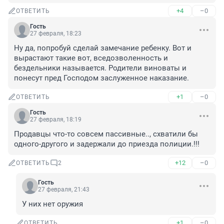
+4
–0
ОТВЕТИТЬ
Гость
27 февраля, 18:23
Ну да, попробуй сделай замечание ребенку. Вот и 
вырастают такие вот, вседозволенность и 
бездельники называется. Родители виноваты и 
понесут пред Господом заслуженное наказание.
+1
–0
ОТВЕТИТЬ
Гость
27 февраля, 18:19
Продавцы что-то совсем пассивные.., схватили бы 
одного-другого и задержали до приезда полиции.!!!
+12
–0
ОТВЕТИТЬ
2
Гость
27 февраля, 21:43
У них нет оружия
+1
–0
ОТВЕТИТЬ