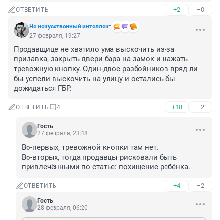
+2
–0
ОТВЕТИТЬ
Не искусственный интеллект
27 февраля, 19:27
Продавщице не хватило ума выскочить из-за 
прилавка, закрыть двери бара на замок и нажать 
тревожную кнопку. Один-двое разбойников вряд ли 
бы успели выскочить на улицу и остались бы 
дожидаться ГБР.
+18
–2
ОТВЕТИТЬ
4
Гость
27 февраля, 23:48
Во-первых, тревожной кнопки там нет.

Во-вторых, тогда продавцы рисковали быть 
привлечёнными по статье: похищение ребёнка.
+4
–2
ОТВЕТИТЬ
Гость
28 февраля, 06:20