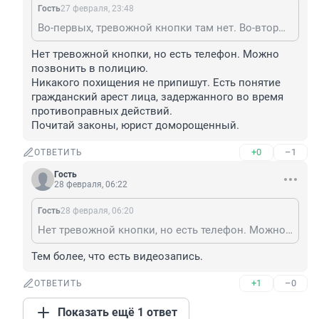
Гость
27 февраля, 23:48
Во-первых, тревожной кнопки там нет. Во-вторых, тогда продавцы рисковали быть привлечёнными по статье: похищение ребёнка.
Нет тревожной кнопки, но есть телефон. Можно 
позвонить в полицию.

Никакого похищения не припишут. Есть понятие 
гражданский арест лица, задержанного во время 
противоправных действий.

Почитай законы, юрист доморощенный.
+0
–1
ОТВЕТИТЬ
Гость
28 февраля, 06:22
Гость
28 февраля, 06:20
Нет тревожной кнопки, но есть телефон. Можно позвонить в полицию. Никакого похищения не припишут. Есть понятие гражданский арест лица, задержанного во время противоправных действий. Почитай законы, юрист доморощенный.
Тем более, что есть видеозапись.
+1
–0
ОТВЕТИТЬ
Показать ещё 1 ответ