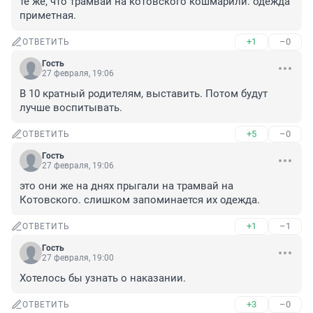
те же, что трамваи на котовского кошмарили. одежда 
приметная.
+1
–0
ОТВЕТИТЬ
Гость
27 февраля, 19:06
В 10 кратный родителям, выставить. Потом будут 
лучше воспитывать.
+5
–0
ОТВЕТИТЬ
Гость
27 февраля, 19:06
это они же на днях прыгали на трамвай на 
Котовского. слишком запоминается их одежда.
+1
–1
ОТВЕТИТЬ
Гость
27 февраля, 19:00
Хотелось бы узнать о наказании.
+3
–0
ОТВЕТИТЬ