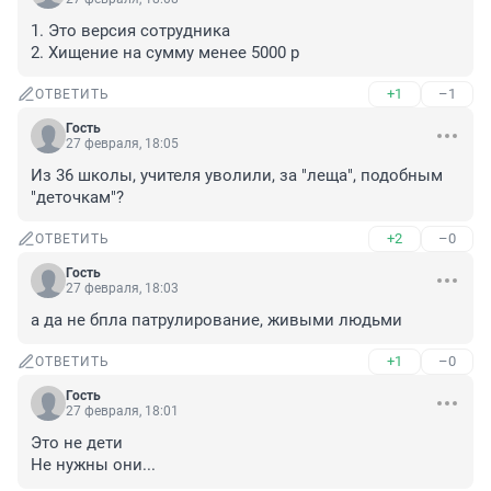
1. Это версия сотрудника

2. Хищение на сумму менее 5000 р
+1
–1
ОТВЕТИТЬ
Гость
27 февраля, 18:05
Из 36 школы, учителя уволили, за "леща", подобным 
"деточкам"?
+2
–0
ОТВЕТИТЬ
Гость
27 февраля, 18:03
а да не бпла патрулирование, живыми людьми
+1
–0
ОТВЕТИТЬ
Гость
27 февраля, 18:01
Это не дети

Не нужны они...