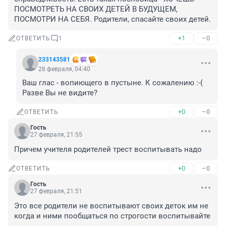
ПОСМОТРЕТЬ НА СВОИХ ДЕТЕЙ В БУДУЩЕМ, 
ПОСМОТРИ НА СЕБЯ. Родители, спасайте своих детей.
+1
–0
ОТВЕТИТЬ
1
233143581
28 февраля, 04:40
Ваш глас - вопиющего в пустыне. К сожалению :-( 
Разве Вы не видите?
+0
–0
ОТВЕТИТЬ
Гость
27 февраля, 21:55
Причем учителя родителей трест воспитывать надо
+0
–0
ОТВЕТИТЬ
Гость
27 февраля, 21:51
Это все родители не воспитывают своих деток им не 
когда и ними пообщаться по строгости воспитывайте