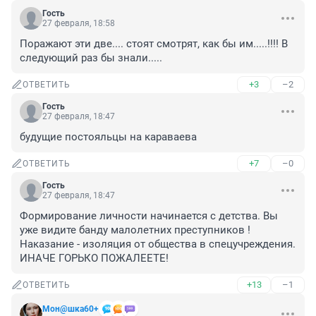
Гость
27 февраля, 18:58
Поражают эти две.... стоят смотрят, как бы им.....!!!! В 
следующий раз бы знали.....
+3
–2
ОТВЕТИТЬ
Гость
27 февраля, 18:47
будущие постояльцы на караваева
+7
–0
ОТВЕТИТЬ
Гость
27 февраля, 18:47
Формирование личности начинается с детства. Вы 
уже видите банду малолетних преступников ! 
Наказание - изоляция от общества в спецучреждения. 
ИНАЧЕ ГОРЬКО ПОЖАЛЕЕТЕ!
+13
–1
ОТВЕТИТЬ
Мон@шка60+