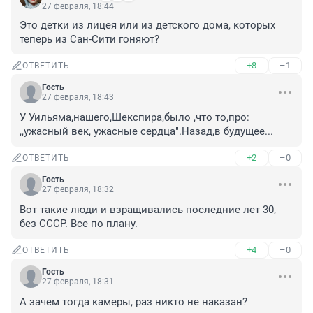
27 февраля, 18:44
Это детки из лицея или из детского дома, которых 
теперь из Сан-Сити гоняют?
+8
–1
ОТВЕТИТЬ
Гость
27 февраля, 18:43
У Уильяма,нашего,Шекспира,было ,что то,про: 
,,ужасный век, ужасные сердца".Назад,в будущее...
+2
–0
ОТВЕТИТЬ
Гость
27 февраля, 18:32
Вот такие люди и взращивались последние лет 30, 
без СССР. Все по плану.
+4
–0
ОТВЕТИТЬ
Гость
27 февраля, 18:31
А зачем тогда камеры, раз никто не наказан?