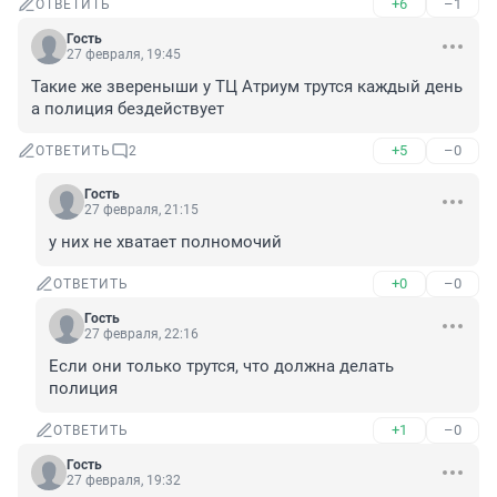
+6
–1
ОТВЕТИТЬ
Гость
27 февраля, 19:45
Такие же звереныши у ТЦ Атриум трутся каждый день 
а полиция бездействует
+5
–0
ОТВЕТИТЬ
2
Гость
27 февраля, 21:15
у них не хватает полномочий
+0
–0
ОТВЕТИТЬ
Гость
27 февраля, 22:16
Если они только трутся, что должна делать 
полиция
+1
–0
ОТВЕТИТЬ
Гость
27 февраля, 19:32