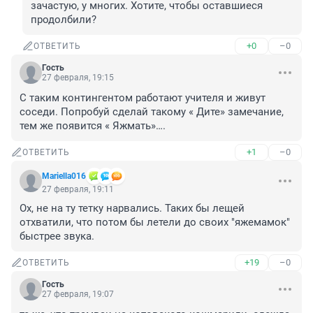
зачастую, у многих. Хотите, чтобы оставшиеся 
продолбили?
+0
–0
ОТВЕТИТЬ
Гость
27 февраля, 19:15
С таким контингентом работают учителя и живут 
соседи. Попробуй сделай такому « Дите» замечание, 
тем же появится « Яжмать»….
+1
–0
ОТВЕТИТЬ
Mariella016
27 февраля, 19:11
Ох, не на ту тетку нарвались. Таких бы лещей 
отхватили, что потом бы летели до своих "яжемамок" 
быстрее звука.
+19
–0
ОТВЕТИТЬ
Гость
27 февраля, 19:07