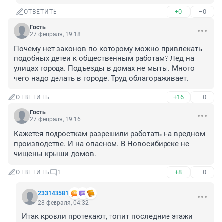
+0
–0
ОТВЕТИТЬ
Гость
27 февраля, 19:18
Почему нет законов по которому можно привлекать 
подобных детей к общественным работам? Лед на 
улицах города. Подъезды в домах не мыты. Много 
чего надо делать в городе. Труд облагораживает.
+16
–0
ОТВЕТИТЬ
Гость
27 февраля, 19:16
Кажется подросткам разрешили работать на вредном 
производстве. И на опасном. В Новосибирске не 
чищены крыши домов.
+8
–0
ОТВЕТИТЬ
1
233143581
28 февраля, 04:32
Итак кровли протекают, топит последние этажи 