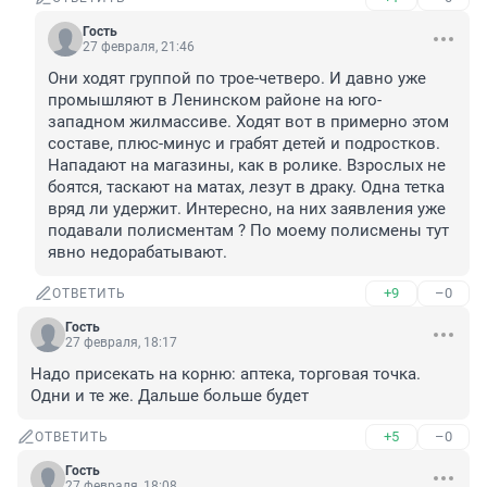
Гость
27 февраля, 21:46
Они ходят группой по трое-четверо. И давно уже 
промышляют в Ленинском районе на юго-
западном жилмассиве. Ходят вот в примерно этом 
составе, плюс-минус и грабят детей и подростков. 
Нападают на магазины, как в ролике. Взрослых не 
боятся, таскают на матах, лезут в драку. Одна тетка 
вряд ли удержит. Интересно, на них заявления уже 
подавали полисментам ? По моему полисмены тут 
явно недорабатывают.
+9
–0
ОТВЕТИТЬ
Гость
27 февраля, 18:17
Надо присекать на корню: аптека, торговая точка. 
Одни и те же. Дальше больше будет
+5
–0
ОТВЕТИТЬ
Гость
27 февраля, 18:08