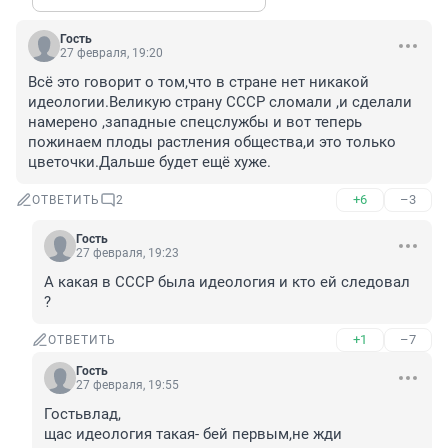
Гость
27 февраля, 19:20
Всё это говорит о том,что в стране нет никакой 
идеологии.Великую страну СССР сломали ,и сделали 
намерено ,западные спецслужбы и вот теперь 
пожинаем плоды растления общества,и это только 
цветочки.Дальше будет ещё хуже.
+6
–3
ОТВЕТИТЬ
2
Гость
27 февраля, 19:23
А какая в СССР была идеология и кто ей следовал 
?
+1
–7
ОТВЕТИТЬ
Гость
27 февраля, 19:55
Гостьвлад, 

щас идеология такая- бей первым,не жди