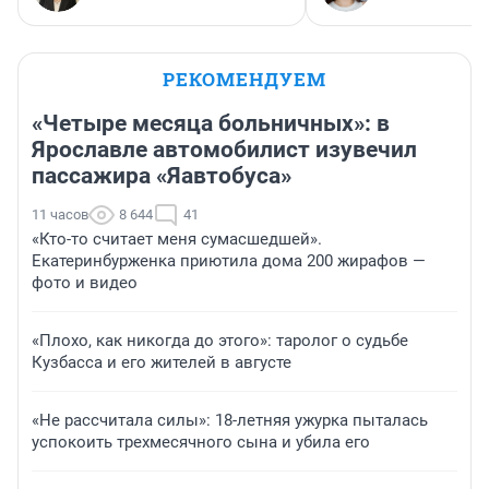
РЕКОМЕНДУЕМ
«Четыре месяца больничных»: в
Ярославле автомобилист изувечил
пассажира «Яавтобуса»
11 часов
8 644
41
«Кто-то считает меня сумасшедшей».
Екатеринбурженка приютила дома 200 жирафов —
фото и видео
«Плохо, как никогда до этого»: таролог о судьбе
Кузбасса и его жителей в августе
«Не рассчитала силы»: 18-летняя ужурка пыталась
успокоить трехмесячного сына и убила его