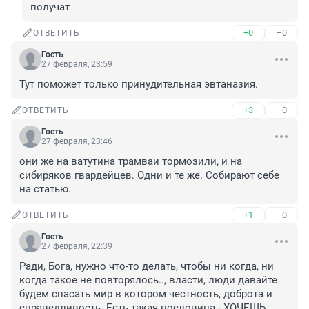
получат
+0
–0
ОТВЕТИТЬ
Гость
27 февраля, 23:59
Тут поможет только принудительная эвтаназия.
+3
–0
ОТВЕТИТЬ
Гость
27 февраля, 23:46
они же на ватутина трамваи тормозили, и на 
сибиряков гвардейцев. Одни и те же. Собирают себе 
на статью.
+1
–0
ОТВЕТИТЬ
Гость
27 февраля, 22:39
Ради, Бога, нужно что-то делать, чтобы ни когда, ни 
когда такое не повторялось.., власти, люди давайте 
будем спасать мир в котором честность, доброта и 
справедливость. Есть такая пословица - ХОЧЕШЬ 