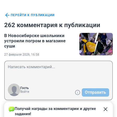
ПЕРЕЙТИ К ПУБЛИКАЦИИ
262 комментария к публикации
В Новосибирске школьники
устроили погром в магазине
суши
27 февраля 2026, 16:58
Гость
Войти
Отправить
Получай награды за комментарии и другие 
Гость
28 февраля, 12:43
задания!