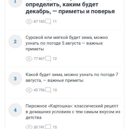
1
определить, каким будет
декабрь, — приметы и поверья
87 183
11
Суровой или мягкой будет зима, можно
2
узнать по погоде 5 августа — важные
приметы
77 867
12
Какой будет зима, можно узнать по погоде 7
3
августа, — важные приметы
45 756
13
Пирожное «Картошка»: классический рецепт
4
в домашних условиях с тем самым вкусом из
детства
30 741
15