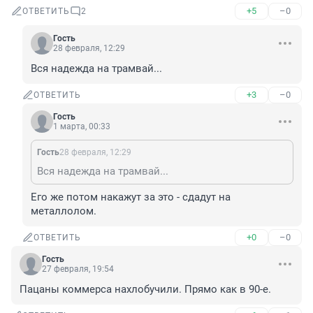
+5
–0
ОТВЕТИТЬ
2
Гость
28 февраля, 12:29
Вся надежда на трамвай...
+3
–0
ОТВЕТИТЬ
Гость
1 марта, 00:33
Гость
28 февраля, 12:29
Вся надежда на трамвай...
Его же потом накажут за это - сдадут на 
металлолом.
+0
–0
ОТВЕТИТЬ
Гость
27 февраля, 19:54
Пацаны коммерса нахлобучили. Прямо как в 90-е.