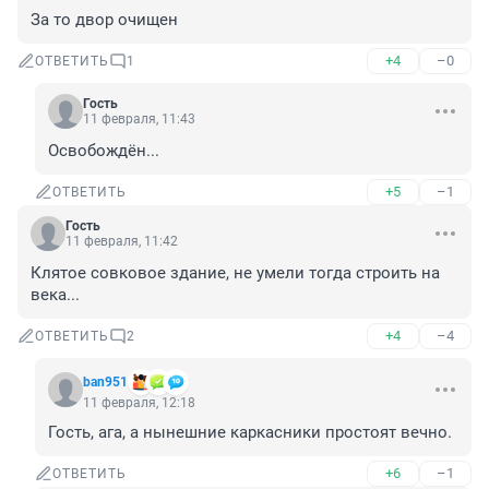
За то двор очищен
+4
–0
ОТВЕТИТЬ
1
Гость
11 февраля, 11:43
Освобождён...
+5
–1
ОТВЕТИТЬ
Гость
11 февраля, 11:42
Клятое совковое здание, не умели тогда строить на 
века...
+4
–4
ОТВЕТИТЬ
2
ban951
11 февраля, 12:18
Гость, ага, а нынешние каркасники простоят вечно.
+6
–1
ОТВЕТИТЬ