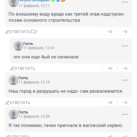
Петров не водкин
11 февраля, 12:11
По внешнему виду вроде как третий этаж надстроен 
позже основного строительства
+3
–0
ОТВЕТИТЬ
1
Гость
11 февраля, 12:41
это они еще 4ый не начинали
+0
–0
ОТВЕТИТЬ
Гость
11 февраля, 12:10
Наш город и разрушать не надо- сам разваливается.
+9
–0
ОТВЕТИТЬ
Гость
11 февраля, 12:09
Я так понимаю, тачки пригнали в ваговский сервис.
+0
–0