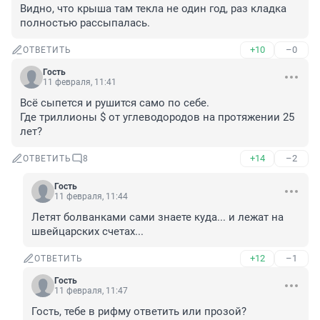
Видно, что крыша там текла не один год, раз кладка 
полностью рассыпалась.
+10
–0
ОТВЕТИТЬ
Гость
11 февраля, 11:41
Всё сыпется и рушится само по себе.

Где триллионы $ от углеводородов на протяжении 25 
лет?
+14
–2
ОТВЕТИТЬ
8
Гость
11 февраля, 11:44
Летят болванками сами знаете куда... и лежат на 
швейцарских счетах...
+12
–1
ОТВЕТИТЬ
Гость
11 февраля, 11:47
Гость, тебе в рифму ответить или прозой?