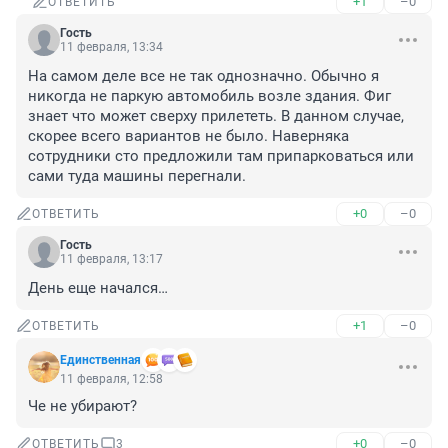
+1
–0
ОТВЕТИТЬ
Гость
11 февраля, 13:34
На самом деле все не так однозначно. Обычно я 
никогда не паркую автомобиль возле здания. Фиг 
знает что может сверху прилететь. В данном случае, 
скорее всего вариантов не было. Наверняка 
сотрудники сто предложили там припарковаться или 
сами туда машины перегнали.
+0
–0
ОТВЕТИТЬ
Гость
11 февраля, 13:17
День еще начался…
+1
–0
ОТВЕТИТЬ
Единственная
11 февраля, 12:58
Че не убирают?
+0
–0
ОТВЕТИТЬ
3