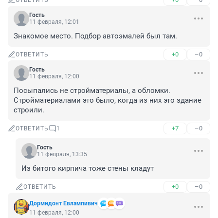
ОТВЕТИТЬ
Гость
11 февраля, 12:01
Знакомое место. Подбор автоэмалей был там.
+0
–0
ОТВЕТИТЬ
Гость
11 февраля, 12:00
Посыпались не стройматериалы, а обломки. 
Стройматериалами это было, когда из них это здание 
строили.
+7
–0
ОТВЕТИТЬ
1
Гость
11 февраля, 13:35
Из битого кирпича тоже стены кладут
+0
–0
ОТВЕТИТЬ
Дормидонт Евлампивич
11 февраля, 12:00