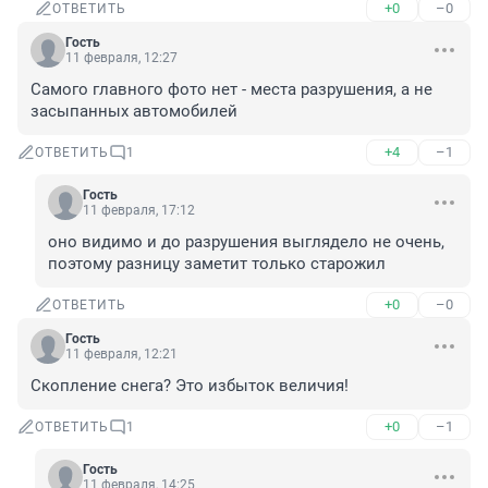
+0
–0
ОТВЕТИТЬ
Гость
11 февраля, 12:27
Самого главного фото нет - места разрушения, а не 
засыпанных автомобилей
+4
–1
ОТВЕТИТЬ
1
Гость
11 февраля, 17:12
оно видимо и до разрушения выглядело не очень, 
поэтому разницу заметит только старожил
+0
–0
ОТВЕТИТЬ
Гость
11 февраля, 12:21
Скопление снега? Это избыток величия!
+0
–1
ОТВЕТИТЬ
1
Гость
11 февраля, 14:25