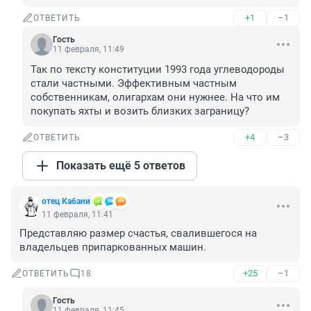
+1
–1
ОТВЕТИТЬ
Гость
11 февраля, 11:49
Так по тексту конституции 1993 года углеводороды 
стали частными. Эффективным частным 
собственникам, олигархам они нужнее. На что им 
покупать яхты и возить близких заграницу?
+4
–3
ОТВЕТИТЬ
Показать ещё 5 ответов
отец Кабани
11 февраля, 11:41
Представляю размер счастья, свалившегося на 
владельцев припаркованных машин.
+25
–1
ОТВЕТИТЬ
18
Гость
11 февраля, 11:45