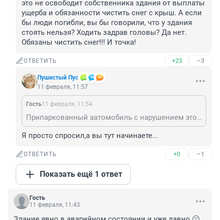
это не освободит собственника здания от выплаты 
ущерба и обязанности чистить снег с крыш. А если 
бы люди погибли, вы бы говорили, что у здания 
стоять нельзя? Ходить задрав головы? Да нет. 
Обязаны чистить снег!!! И точка!
+23
–3
ОТВЕТИТЬ
Пушистый Пус
11 февраля, 11:57
Гость
11 февраля, 11:54
Припаркованный аатомобиль с нарушением это отднльное административное правонарушение и это не освободит собственника здания от выплаты ущерба и обязанности чистить снег с крыш. А если бы люди погибли, вы бы говорили, что у здания стоять нельзя? Ходить задрав головы? Да нет. Обязаны чистить снег!!! И точка!
Я просто спросил,а вы тут начинаете...
+0
–1
ОТВЕТИТЬ
Показать ещё 1 ответ
Гость
11 февраля, 11:43
Здание явно в аварийном состоянии и уже давно 🙁