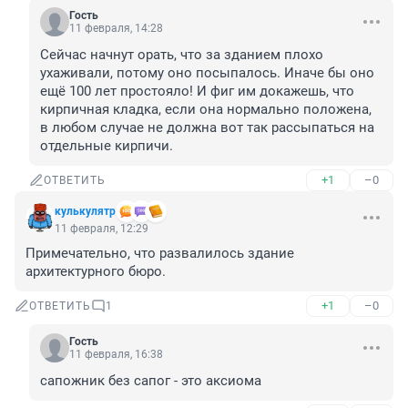
Гость
11 февраля, 14:28
Сейчас начнут орать, что за зданием плохо 
ухаживали, потому оно посыпалось. Иначе бы оно 
ещё 100 лет простояло! И фиг им докажешь, что 
кирпичная кладка, если она нормально положена, 
в любом случае не должна вот так рассыпаться на 
отдельные кирпичи.
+1
–0
ОТВЕТИТЬ
кулькулятр
11 февраля, 12:29
Примечательно, что развалилось здание 
архитектурного бюро.
+1
–0
ОТВЕТИТЬ
1
Гость
11 февраля, 16:38
сапожник без сапог - это аксиома