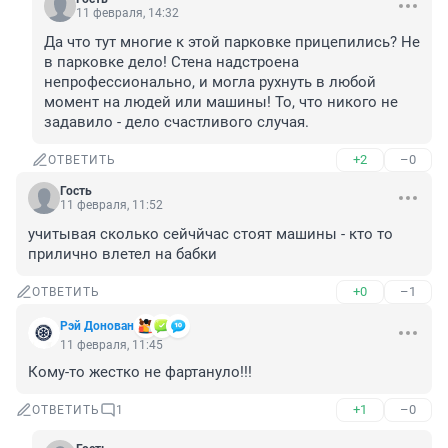
11 февраля, 14:32
Да что тут многие к этой парковке прицепились? Не 
в парковке дело! Стена надстроена 
непрофессионально, и могла рухнуть в любой 
момент на людей или машины! То, что никого не 
задавило - дело счастливого случая.
+2
–0
ОТВЕТИТЬ
Гость
11 февраля, 11:52
учитывая сколько сейчйчас стоят машины - кто то 
прилично влетел на бабки
+0
–1
ОТВЕТИТЬ
Рэй Донован
11 февраля, 11:45
Кому-то жестко не фартануло!!!
+1
–0
ОТВЕТИТЬ
1