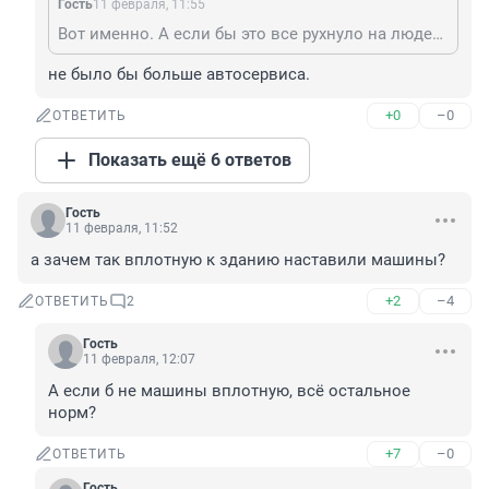
Гость
11 февраля, 11:55
Вот именно. А если бы это все рухнуло на людей?
не было бы больше автосервиса.
+0
–0
ОТВЕТИТЬ
Показать ещё 6 ответов
Гость
11 февраля, 11:52
а зачем так вплотную к зданию наставили машины?
+2
–4
ОТВЕТИТЬ
2
Гость
11 февраля, 12:07
А если б не машины вплотную, всё остальное 
норм?
+7
–0
ОТВЕТИТЬ
Гость