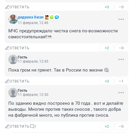
+3
–0
ОТВЕТИТЬ
дедушка Хасан
11 февраля, 12:46
МЧС предупреждало чистка снега по-возможности 
самостоятельная!!🍴
+2
–0
ОТВЕТИТЬ
Гость
11 февраля, 12:45
Пока гром не грянет. Так в России по жизни 🤔
+3
–1
ОТВЕТИТЬ
Гость
11 февраля, 12:30
По зданию видно построено в 70 года . вот и делайте 
выводы. Многие против таких сносов , такого добра 
на фабричной много, но публика против сноса.
+2
–0
ОТВЕТИТЬ
1