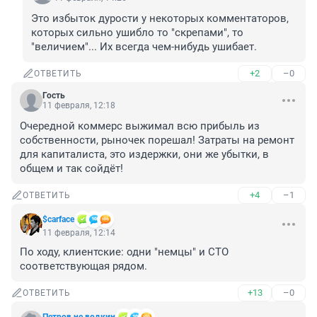
Это избыток дурости у некоторых комментаторов, 
которых сильно ушибло то "скрепами", то 
"величием"... Их всегда чем-нибудь ушибает.
+2
–0
ОТВЕТИТЬ
Гость
11 февраля, 12:18
Очередной коммерс выжимал всю прибыль из 
собственности, рыночек порешал! Затраты на ремонт 
для капиталиста, это издержки, они же убытки, в 
общем и так сойдёт!
+4
–1
ОТВЕТИТЬ
$carface
11 февраля, 12:14
По ходу, клиентские: одни "немцы" и СТО 
соответствующая рядом.
+13
–0
ОТВЕТИТЬ