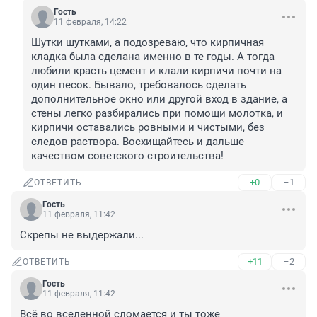
Гость
11 февраля, 14:22
Шутки шутками, а подозреваю, что кирпичная 
кладка была сделана именно в те годы. А тогда 
любили красть цемент и клали кирпичи почти на 
один песок. Бывало, требовалось сделать 
дополнительное окно или другой вход в здание, а 
стены легко разбирались при помощи молотка, и 
кирпичи оставались ровными и чистыми, без 
следов раствора. Восхищайтесь и дальше 
качеством советского строительства!
+0
–1
ОТВЕТИТЬ
Гость
11 февраля, 11:42
Скрепы не выдержали...
+11
–2
ОТВЕТИТЬ
Гость
11 февраля, 11:42
Всё во вселенной сломается и ты тоже