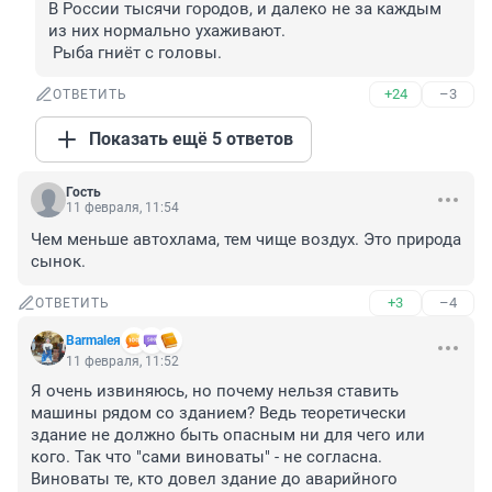
В России тысячи городов, и далеко не за каждым 
из них нормально ухаживают.

 Рыба гниёт с головы.
+24
–3
ОТВЕТИТЬ
Показать ещё 5 ответов
Гость
11 февраля, 11:54
Чем меньше автохлама, тем чище воздух. Это природа 
сынок.
+3
–4
ОТВЕТИТЬ
Barmaleя
11 февраля, 11:52
Я очень извиняюсь, но почему нельзя ставить 
машины рядом со зданием? Ведь теоретически 
здание не должно быть опасным ни для чего или 
кого. Так что "сами виноваты" - не согласна. 
Виноваты те, кто довел здание до аварийного 