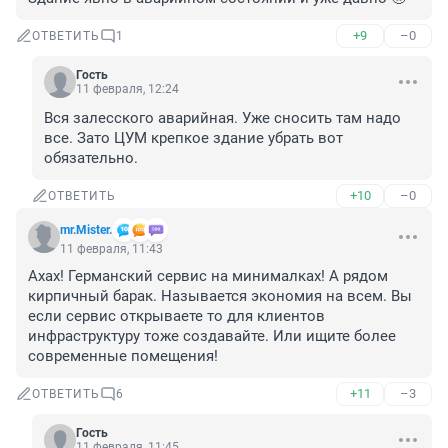
+9
–0
ОТВЕТИТЬ
1
Гость
11 февраля, 12:24
Вся залесского аварийная. Уже сносить там надо 
все. Зато ЦУМ крепкое здание убрать вот 
обязательно.
+10
–0
ОТВЕТИТЬ
mr.Mister.
11 февраля, 11:43
Ахах! Германский сервис на минималках! А рядом 
кирпичный барак. Называется экономия на всем. Вы 
если сервис открываете то для клиентов 
инфраструктуру тоже создавайте. Или ищите более 
современные помещения!
+11
–3
ОТВЕТИТЬ
6
Гость
11 февраля, 11:45