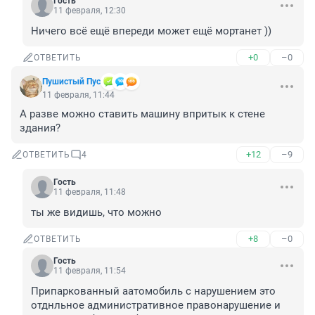
Гость
11 февраля, 12:30
Ничего всё ещё впереди может ещё мортанет ))
+0
–0
ОТВЕТИТЬ
Пушистый Пус
11 февраля, 11:44
А разве можно ставить машину впритык к стене 
здания?
+12
–9
ОТВЕТИТЬ
4
Гость
11 февраля, 11:48
ты же видишь, что можно
+8
–0
ОТВЕТИТЬ
Гость
11 февраля, 11:54
Припаркованный аатомобиль с нарушением это 
отднльное административное правонарушение и 