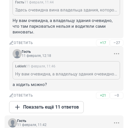
Гость
11 февраля, 11:44
Здесь очевидна вина владельца здания, которое разрушается уже очень давно.
Ну вам очевидна, а владельцу здания очевидно, 
что там парковаться нельзя и водители сами 
виноваты.
+17
–27
ОТВЕТИТЬ
Гость
11 февраля, 12:18
Leklerk
11 февраля, 11:46
Ну вам очевидна, а владельцу здания очевидно, что там парковаться нельзя и водители сами виноваты.
а ходить можно?
+21
–0
ОТВЕТИТЬ
Показать ещё 11 ответов
Гость
11 февраля, 11:42