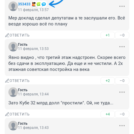
353433
11 февраля, 13:57
Мер доклад сделал депутатам а те заслушали его. Всё 
везде хорошо всё по плану
+1
–0
ОТВЕТИТЬ
Гость
11 февраля, 13:53
Явно видно , что третий этаж надстроен. Скорее всего 
без сдачи в эксплуатацию. Да еще и не чистили. А 2х 
этажная советская постройка на века
+2
–0
ОТВЕТИТЬ
Гость
11 февраля, 13:44
Зато Кубе 32 млрд долл "простили". Ой, не туда...
+4
–0
ОТВЕТИТЬ
Гость
11 февраля, 13:43