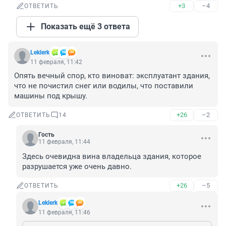
+3
–4
ОТВЕТИТЬ
Показать ещё 3 ответа
Leklerk
11 февраля, 11:42
Опять вечный спор, кто виноват: эксплуатант здания, 
что не почистил снег или водилы, что поставили 
машины под крышу.
+26
–2
ОТВЕТИТЬ
14
Гость
11 февраля, 11:44
Здесь очевидна вина владельца здания, которое 
разрушается уже очень давно.
+26
–5
ОТВЕТИТЬ
Leklerk
11 февраля, 11:46