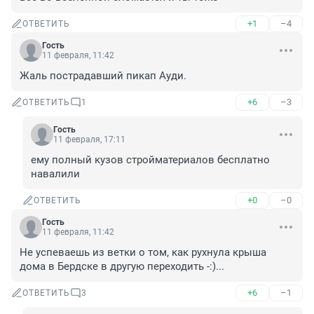
+1
–4
ОТВЕТИТЬ
Гость
11 февраля, 11:42
Жаль пострадавший пикап Ауди.
+6
–3
ОТВЕТИТЬ
1
Гость
11 февраля, 17:11
ему полный кузов стройматериалов бесплатно 
навалили
+0
–0
ОТВЕТИТЬ
Гость
11 февраля, 11:42
Не успеваешь из ветки о том, как рухнула крыша 
дома в Бердске в другую переходить -:)...
+6
–1
ОТВЕТИТЬ
3