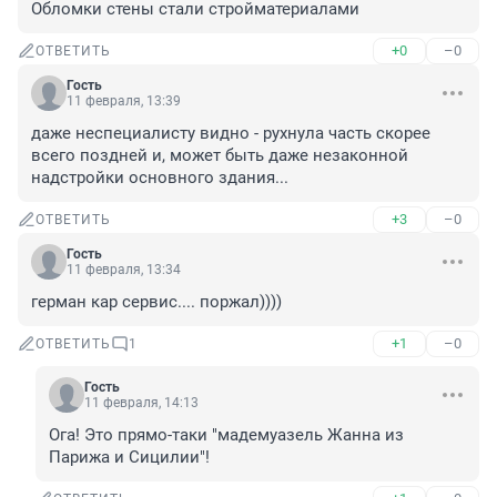
Обломки стены стали стройматериалами
+0
–0
ОТВЕТИТЬ
Гость
11 февраля, 13:39
даже неспециалисту видно - рухнула часть скорее 
всего поздней и, может быть даже незаконной 
надстройки основного здания...
+3
–0
ОТВЕТИТЬ
Гость
11 февраля, 13:34
герман кар сервис.... поржал))))
+1
–0
ОТВЕТИТЬ
1
Гость
11 февраля, 14:13
Ога! Это прямо-таки "мадемуазель Жанна из 
Парижа и Сицилии"!