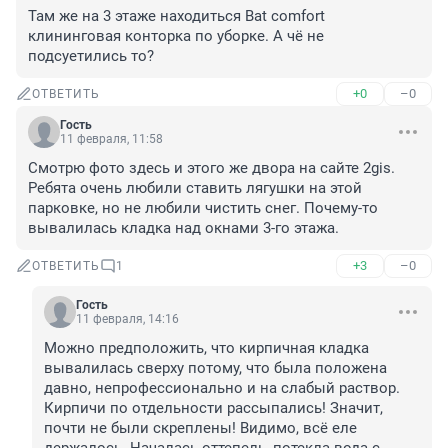
Там же на 3 этаже находиться Bat comfort 
клининговая конторка по уборке. А чё не 
подсуетились то?
+0
–0
ОТВЕТИТЬ
Гость
11 февраля, 11:58
Смотрю фото здесь и этого же двора на сайте 2gis. 
Ребята очень любили ставить лягушки на этой 
парковке, но не любили чистить снег. Почему-то 
вывалилась кладка над окнами 3-го этажа.
+3
–0
ОТВЕТИТЬ
1
Гость
11 февраля, 14:16
Можно предположить, что кирпичная кладка 
вывалилась сверху потому, что была положена 
давно, непрофессионально и на слабый раствор. 
Кирпичи по отдельности рассыпались! Значит, 
почти не были скреплены! Видимо, всё еле 