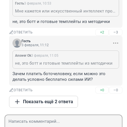
Гость
3 февраля, 10:53
Мне кажется или искусственный интеллект проявляет сарказм?
не, это ботт и готовые темплейты из методички
+2
–3
ОТВЕТИТЬ
Гость
3 февраля, 11:12
Answer Ok
3 февраля, 11:05
не, это ботт и готовые темплейты из методички
Зачем платить боточеловеку, если можно это 
делать условно бесплатно силами ИИ?
+0
–0
ОТВЕТИТЬ
Показать ещё 2 ответа