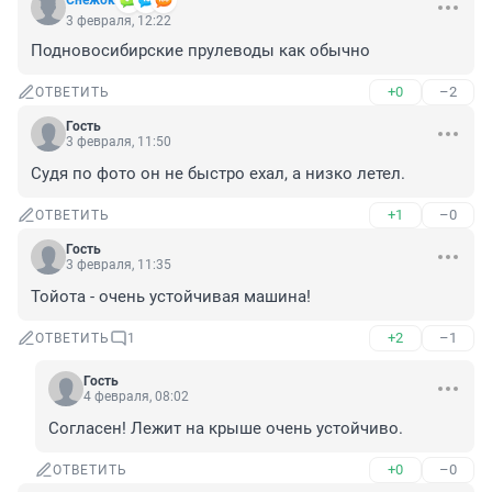
Снежoк
3 февраля, 12:22
Подновосибирские прулеводы как обычно
+0
–2
ОТВЕТИТЬ
Гость
3 февраля, 11:50
Судя по фото он не быстро ехал, а низко летел.
+1
–0
ОТВЕТИТЬ
Гость
3 февраля, 11:35
Тойота - очень устойчивая машина!
+2
–1
ОТВЕТИТЬ
1
Гость
4 февраля, 08:02
Согласен! Лежит на крыше очень устойчиво.
+0
–0
ОТВЕТИТЬ