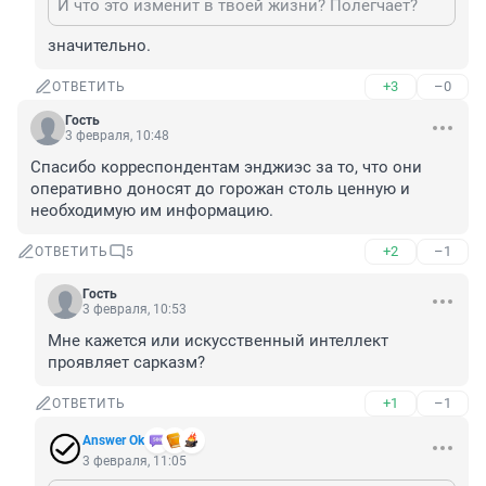
И что это изменит в твоей жизни? Полегчает?
значительно.
+3
–0
ОТВЕТИТЬ
Гость
3 февраля, 10:48
Спасибо корреспондентам энджиэс за то, что они 
оперативно доносят до горожан столь ценную и 
необходимую им информацию.
+2
–1
ОТВЕТИТЬ
5
Гость
3 февраля, 10:53
Мне кажется или искусственный интеллект 
проявляет сарказм?
+1
–1
ОТВЕТИТЬ
Answer Ok
3 февраля, 11:05