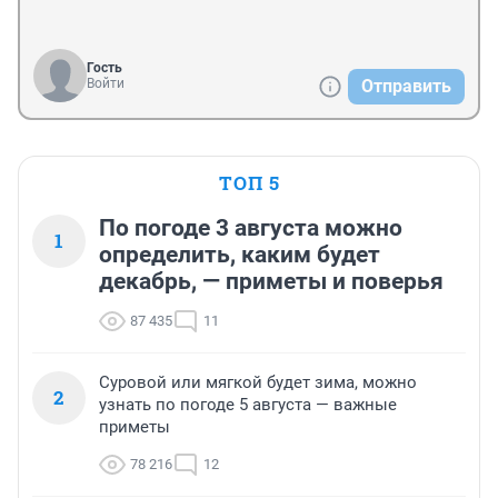
Гость
Войти
Отправить
ТОП 5
По погоде 3 августа можно
1
определить, каким будет
декабрь, — приметы и поверья
87 435
11
Суровой или мягкой будет зима, можно
2
узнать по погоде 5 августа — важные
приметы
78 216
12