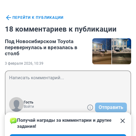
ПЕРЕЙТИ К ПУБЛИКАЦИИ
18 комментариев к публикации
Под Новосибирском Toyota
перевернулась и врезалась в
столб
3 февраля 2026, 10:39
Гость
Войти
Отправить
Получай награды за комментарии и другие 
задания!
Гость
3 февраля, 19:47