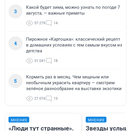
Какой будет зима, можно узнать по погоде 7
3
августа, — важные приметы
57 279
14
Пирожное «Картошка»: классический рецепт
4
в домашних условиях с тем самым вкусом из
детства
31 041
18
Кормить раз в месяц. Чем хищным или
5
необычным украсить квартиру — смотрим
зелёное разнообразие на выставке экзотики
27 074
13
МНЕНИЕ
МНЕНИЕ
«Люди тут странные».
Звезды услыш