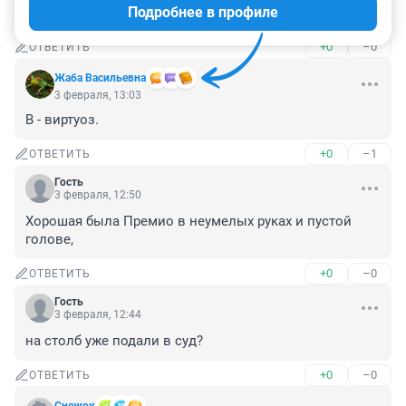
Подробнее в профиле
Красиво запарковался.
+0
–0
ОТВЕТИТЬ
Жаба Васильевна
3 февраля, 13:03
В - виртуоз.
+0
–1
ОТВЕТИТЬ
Гость
3 февраля, 12:50
Хорошая была Премио в неумелых руках и пустой 
голове,
+0
–0
ОТВЕТИТЬ
Гость
3 февраля, 12:44
на столб уже подали в суд?
+0
–0
ОТВЕТИТЬ