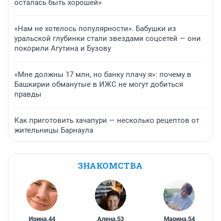
осталась быть хорошей»
«Нам не хотелось популярности». Бабушки из
уральской глубинки стали звездами соцсетей — они
покорили Агутина и Бузову
«Мне должны 17 млн, но банку плачу я»: почему в
Башкирии обманутые в ИЖС не могут добиться
правды
Как приготовить хачапури — несколько рецептов от
жительницы Барнаула
ЗНАКОМСТВА
Ирина
,
44
Алена
,
53
Марина
,
54