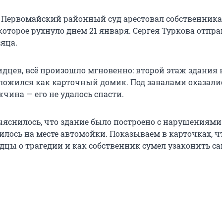
 Первомайский районный суд арестовал собственника
 которое рухнуло днем 21 января. Сергея Туркова отпр
яца.
идцев, всё произошло мгновенно: второй этаж здания 
сложился как карточный домик. Под завалами оказали
ина — его не удалось спасти.
ыяснилось, что здание было построено с нарушениями:
илось на месте автомойки. Показываем в карточках, ч
дцы о трагедии и как собственник сумел узаконить са