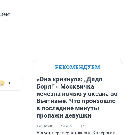
ашем
РЕКОМЕНДУЕМ
«Она крикнула: „Дядя
0
Боря!“» Москвичка
исчезла ночью у океана во
Вьетнаме. Что произошло
в последние минуты
пропажи девушки
19 часов
48 915
14
Август перевернет жизнь Козерогов.