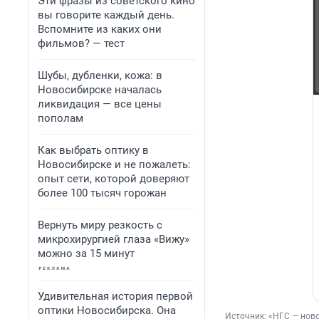
Эти фразы из советского кино
вы говорите каждый день.
Вспомните из каких они
фильмов? — тест
Шубы, дубленки, кожа: в
Новосибирске началась
ликвидация — все цены
пополам
Как выбрать оптику в
Новосибирске и не пожалеть:
опыт сети, которой доверяют
более 100 тысяч горожан
Вернуть миру резкость с
микрохирургией глаза «Вижу»
можно за 15 минут
Удивительная история первой
оптики Новосибирска. Она
Источник: 
«НГС — ново