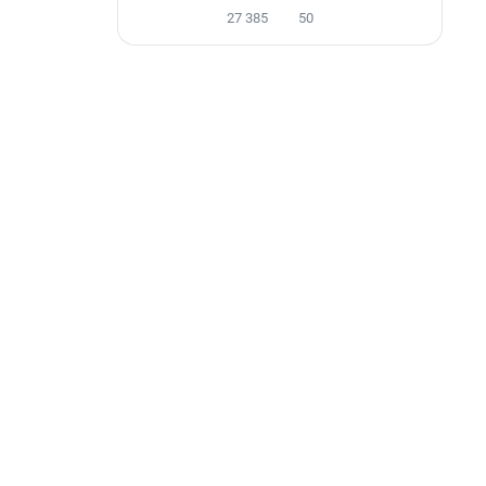
27 385
50