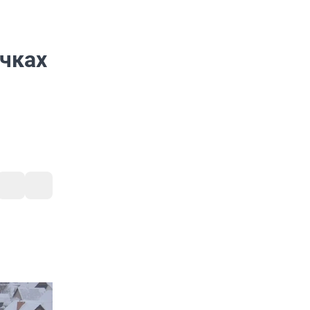
очках