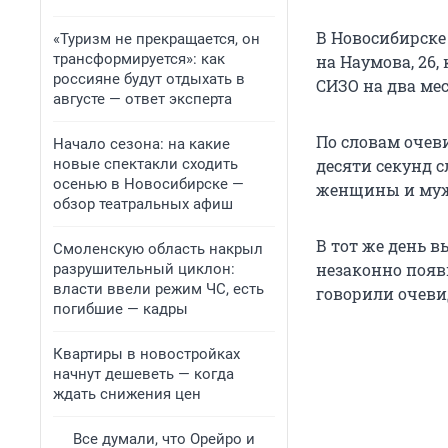
В Новосибирске
«Туризм не прекращается, он
трансформируется»: как
на Наумова, 26,
россияне будут отдыхать в
СИЗО на два мес
августе — ответ эксперта
По словам очев
Начало сезона: на какие
новые спектакли сходить
десяти секунд 
осенью в Новосибирске —
женщины и мужч
обзор театральных афиш
В тот же день в
Смоленскую область накрыл
незаконно появ
разрушительный циклон:
власти ввели режим ЧС, есть
говорили очеви
погибшие — кадры
Квартиры в новостройках
начнут дешеветь — когда
ждать снижения цен
Все думали, что Орейро и