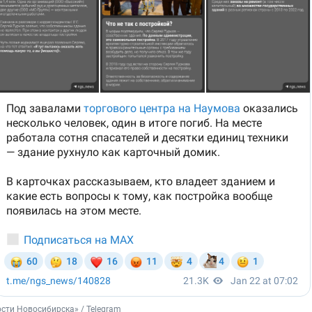
сти Новосибирска» / Telegram