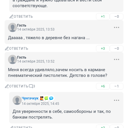
а граждане и нужно одеваться и вести себя 
соответствующе.
+1
–0
ОТВЕТИТЬ
Гость
14 октября 2025, 13:53
Дааааа , тяжело в деревне без нагана ...
+3
–0
ОТВЕТИТЬ
Гость
14 октября 2025, 13:52
Меня всегда удивляло,зачем носить в кармане 
пневматический пистолетик. Детство в голове?
+6
–1
ОТВЕТИТЬ
3
Чунгачкук
14 октября 2025, 14:45
Для уверенности в себе, самообороны и так, по 
банкам пострелять.
+2
–0