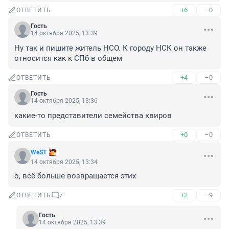
+6
–0
ОТВЕТИТЬ
Гость
14 октября 2025, 13:39
Ну так и пишите житель НСО. К городу НСК он также 
относится как к СПб в общем
+4
–0
ОТВЕТИТЬ
Гость
14 октября 2025, 13:36
какие-то представители семейства квиров
+0
–0
ОТВЕТИТЬ
WеST
14 октября 2025, 13:34
о, всё больше возвращается этих
+2
–9
ОТВЕТИТЬ
7
Гость
14 октября 2025, 13:39