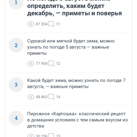
1
определить, каким будет
декабрь, — приметы и поверья
87 204
11
Суровой или мягкой будет зима, можно
2
узнать по погоде 5 августа — важные
приметы
77 904
12
Какой будет зима, можно узнать по погоде 7
3
августа, — важные приметы
48 863
14
Пирожное «Картошка»: классический рецепт
4
в домашних условиях с тем самым вкусом из
детства
30 756
15