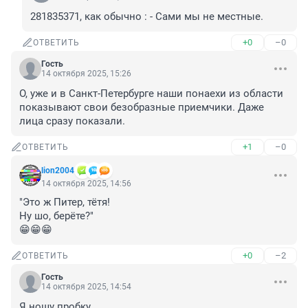
281835371, как обычно : - Сами мы не местные.
+0
–0
ОТВЕТИТЬ
Гость
14 октября 2025, 15:26
О, уже и в Санкт-Петербурге наши понаехи из области 
показывают свои безобразные приемчики. Даже 
лица сразу показали.
+1
–0
ОТВЕТИТЬ
lion2004
14 октября 2025, 14:56
"Это ж Питер, тётя!

Ну шо, берёте?" 

😁😁😁
+0
–2
ОТВЕТИТЬ
Гость
14 октября 2025, 14:54
Я ношу пробку