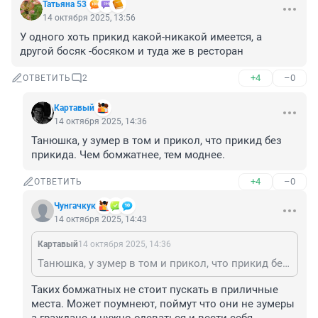
Татьяна 53
14 октября 2025, 13:56
У одного хоть прикид какой-никакой имеется, а 
другой босяк -босяком и туда же в ресторан
+4
–0
ОТВЕТИТЬ
2
Картавый
14 октября 2025, 14:36
Танюшка, у зумер в том и прикол, что прикид без 
прикида. Чем бомжатнее, тем моднее.
+4
–0
ОТВЕТИТЬ
Чунгачкук
14 октября 2025, 14:43
Картавый
14 октября 2025, 14:36
Танюшка, у зумер в том и прикол, что прикид без прикида. Чем бомжатнее, тем моднее.
Таких бомжатных не стоит пускать в приличные 
места. Может поумнеют, поймут что они не зумеры 