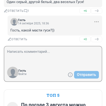
Один серый, другой белый, два веселых Гуся!
+6
–0
ОТВЕТИТЬ
1
Гость
14 октября 2025, 18:36
Гость, какой масти гуси?))
+0
–0
ОТВЕТИТЬ
Гость
Войти
Отправить
ТОП 5
По погоде 3 августа можно