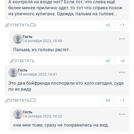
А контроля на входе нет? Если тот, что слева ещё 
более-менее прилично одет, то тот что справа похож 
на уличного хулигана. Одежда, пальма на голове...
+2
–1
ОТВЕТИТЬ
1
Гость
14 октября 2025, 18:40
Пальма, из головы растет.
+0
–0
ОТВЕТИТЬ
Гость
14 октября 2025, 14:41
Это два бойфренда поспорили кто кого сегодня, судя 
по их виду
+3
–1
ОТВЕТИТЬ
1
Гость
14 октября 2025, 18:32
они мне тоже, сразу не понравились на вид.