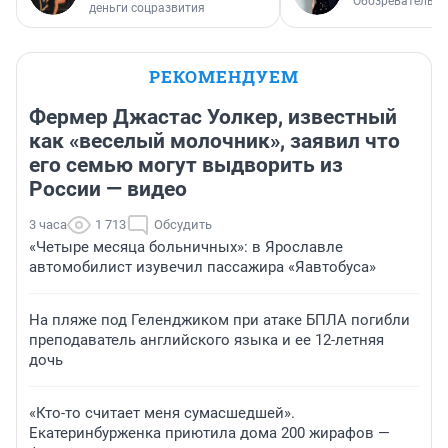
Обозреватель
деньги соцразвития
РЕКОМЕНДУЕМ
Фермер Джастас Уолкер, известный
как «веселый молочник», заявил что
его семью могут выдворить из
России — видео
3 часа
1 713
Обсудить
«Четыре месяца больничных»: в Ярославле
автомобилист изувечил пассажира «Яавтобуса»
На пляже под Геленджиком при атаке БПЛА погибли
преподаватель английского языка и ее 12-летняя
дочь
«Кто-то считает меня сумасшедшей».
Екатеринбурженка приютила дома 200 жирафов —