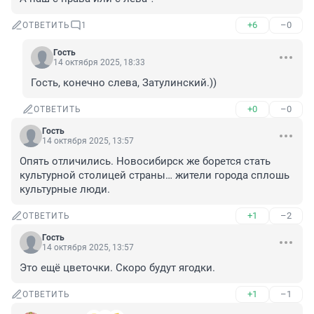
+6
–0
ОТВЕТИТЬ
1
Гость
14 октября 2025, 18:33
Гость, конечно слева, Затулинский.))
+0
–0
ОТВЕТИТЬ
Гость
14 октября 2025, 13:57
Опять отличились. Новосибирск же борется стать 
культурной столицей страны… жители города сплошь 
культурные люди.
+1
–2
ОТВЕТИТЬ
Гость
14 октября 2025, 13:57
Это ещё цветочки. Скоро будут ягодки.
+1
–1
ОТВЕТИТЬ