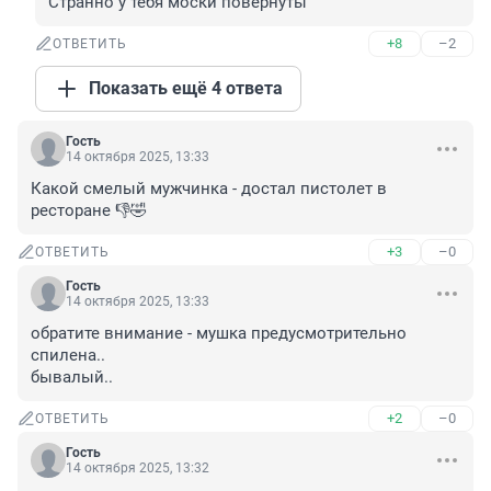
Странно у тебя моски повернуты
+8
–2
ОТВЕТИТЬ
Показать ещё 4 ответа
Гость
14 октября 2025, 13:33
Какой смелый мужчинка - достал пистолет в 
ресторане 👎🤣
+3
–0
ОТВЕТИТЬ
Гость
14 октября 2025, 13:33
обратите внимание - мушка предусмотрительно 
спилена..

бывалый..
+2
–0
ОТВЕТИТЬ
Гость
14 октября 2025, 13:32