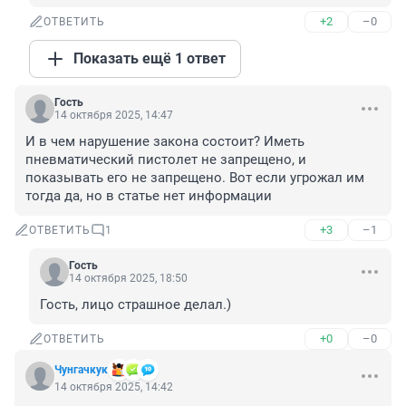
+2
–0
ОТВЕТИТЬ
Показать ещё 1 ответ
Гость
14 октября 2025, 14:47
И в чем нарушение закона состоит? Иметь 
пневматический пистолет не запрещено, и 
показывать его не запрещено. Вот если угрожал им 
тогда да, но в статье нет информации
+3
–1
ОТВЕТИТЬ
1
Гость
14 октября 2025, 18:50
Гость, лицо страшное делал.)
+0
–0
ОТВЕТИТЬ
Чунгачкук
14 октября 2025, 14:42