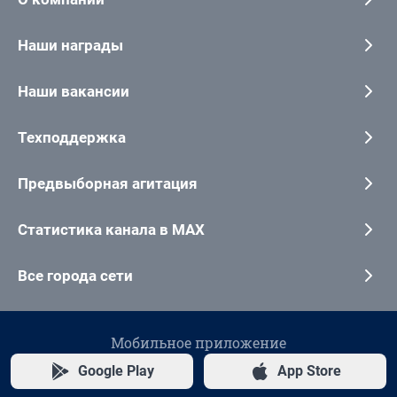
Наши награды
Наши вакансии
Техподдержка
Предвыборная агитация
Статистика канала в MAX
Все города сети
Мобильное приложение
Google Play
App Store