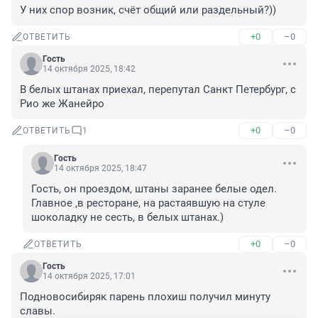
У них спор возник, счёт общий или раздельный?))
+0
–0
ОТВЕТИТЬ
Гость
14 октября 2025, 18:42
В белых штанах приехал, перепутал Санкт Петербург, с 
Рио же Жанейро
+0
–0
ОТВЕТИТЬ
1
Гость
14 октября 2025, 18:47
Гость, он проездом, штаны заранее белые одел. 
Главное ,в ресторане, на растаявшую на стуле 
шоколадку не сесть, в белых штанах.)
+0
–0
ОТВЕТИТЬ
Гость
14 октября 2025, 17:01
Подновосибиряк парень плохиш получил минуту 
славы.