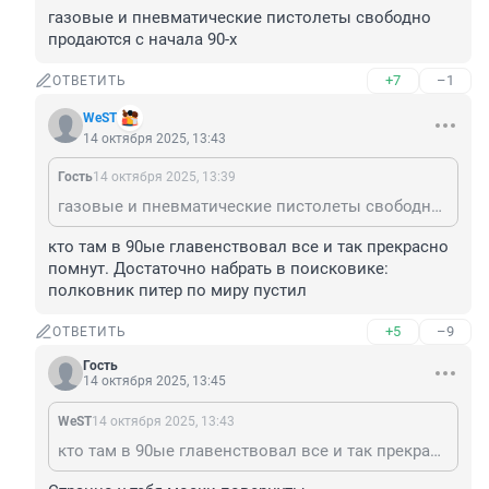
газовые и пневматические пистолеты свободно 
продаются с начала 90-х
+7
–1
ОТВЕТИТЬ
WеST
14 октября 2025, 13:43
Гость
14 октября 2025, 13:39
газовые и пневматические пистолеты свободно продаются с начала 90-х
кто там в 90ые главенствовал все и так прекрасно 
помнут. Достаточно набрать в поисковике:

полковник питер по миру пустил
+5
–9
ОТВЕТИТЬ
Гость
14 октября 2025, 13:45
WеST
14 октября 2025, 13:43
кто там в 90ые главенствовал все и так прекрасно помнут. Достаточно набрать в поисковике: полковник питер по миру пустил