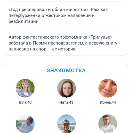
«Год преследовал и облил кислотой». Рассказ
петербурженки о жестоком нападении и
реабилитации
Автор фантастического трехтомника «Трилунье»
работала в Перми преподавателем, а первую книгу
написала на спор — ее история
ЗНАКОМСТВА
Irina
,
40
Ната
,
43
Ирина
,
44