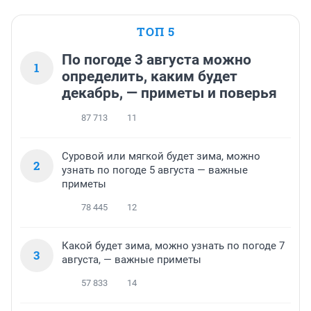
ТОП 5
По погоде 3 августа можно
1
определить, каким будет
декабрь, — приметы и поверья
87 713
11
Суровой или мягкой будет зима, можно
2
узнать по погоде 5 августа — важные
приметы
78 445
12
Какой будет зима, можно узнать по погоде 7
3
августа, — важные приметы
57 833
14