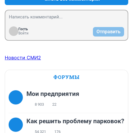
Гость
Отправить
Войти
Новости СМИ2
ФОРУМЫ
Мои предприятия
8 903
22
Как решить проблему парковок?
54 321
176