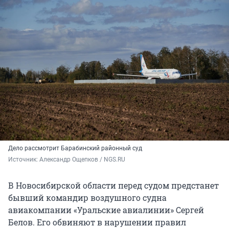
Дело рассмотрит Барабинский районный суд
Источник: 
Александр Ощепков / NGS.RU
В Новосибирской области перед судом предстанет
бывший командир воздушного судна
авиакомпании «Уральские авиалинии» Сергей
Белов. Его обвиняют в нарушении правил