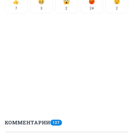
7
3
2
24
2
КОММЕНТАРИИ
127