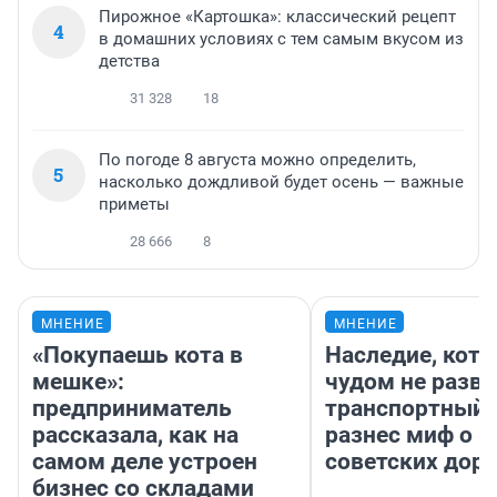
Пирожное «Картошка»: классический рецепт
4
в домашних условиях с тем самым вкусом из
детства
31 328
18
По погоде 8 августа можно определить,
5
насколько дождливой будет осень — важные
приметы
28 666
8
МНЕНИЕ
МНЕНИЕ
«Покупаешь кота в
Наследие, кото
мешке»:
чудом не разва
предприниматель
транспортный 
рассказала, как на
разнес миф о 
самом деле устроен
советских доро
бизнес со складами