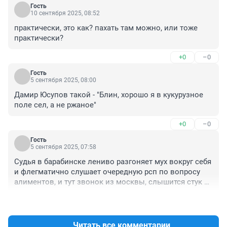
Гость
10 сентября 2025, 08:52
практически, это как? пахать там можно, или тоже 
практически?
+0
–0
Гость
5 сентября 2025, 08:00
Дамир Юсупов такой - "Блин, хорошо я в кукурузное 
поле сел, а не ржаное"
+0
–0
Гость
5 сентября 2025, 07:58
Судья в барабинске лениво разгоняет мух вокруг себя 
и флегматично слушает очередную рсп по вопросу 
алиментов, и тут звонок из москвы, слышится стук 
падающего тела ...
+0
–0
Читать все комментарии