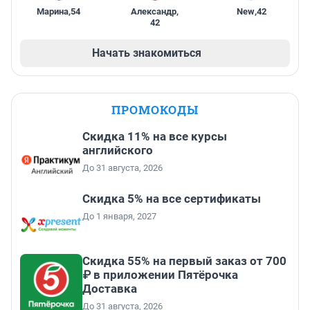
Марина
,
54
Александр
,
New
,
42
42
Начать знакомиться
ПРОМОКОДЫ
Скидка 11% на все курсы
английского
До 31 августа, 2026
Скидка 5% на все сертификаты
До 1 января, 2027
Скидка 55% на первый заказ от 700
₽ в приложении Пятёрочка
Доставка
До 31 августа, 2026