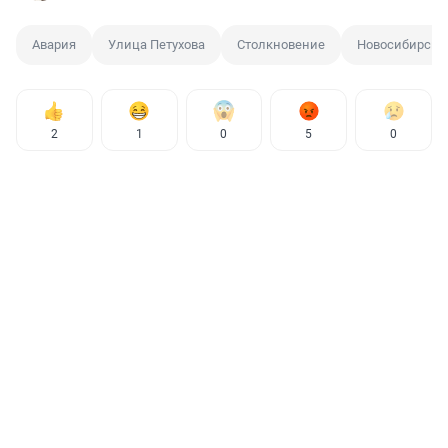
Авария
Улица Петухова
Столкновение
Новосибирск
2
1
0
5
0