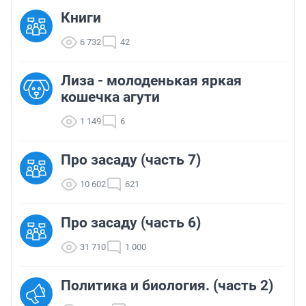
Книги
6 732
42
Лиза - молоденькая яркая
кошечка агути
1 149
6
Про засаду (часть 7)
10 602
621
Про засаду (часть 6)
31 710
1 000
Политика и биология. (часть 2)