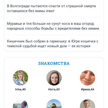
В Волгограде пытаются спасти от страшной смерти
оставшихся без мамы ежат
Муравьи и тля больше не сунут носа в ваш огород:
народные способы борьбы с вредителями без химии
Кишечник был собран в гармошку: в Югре кошечка с
тяжелой судьбой ищет новый дом — ее история
ЗНАКОМСТВА
Irina
,
40
Ната
,
43
Ирина
,
44