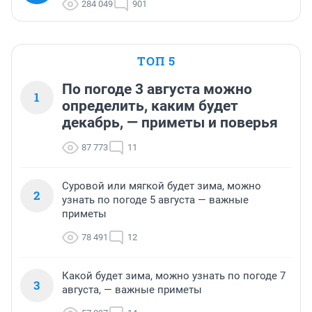
284 049
901
ТОП 5
По погоде 3 августа можно
1
определить, каким будет
декабрь, — приметы и поверья
87 773
11
Суровой или мягкой будет зима, можно
2
узнать по погоде 5 августа — важные
приметы
78 491
12
Какой будет зима, можно узнать по погоде 7
3
августа, — важные приметы