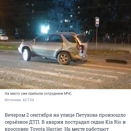
На место уже прибыли сотрудники МЧС
Источник: 
АСТ-54
Вечером 2 сентября на улице Петухова произошло
серьёзное ДТП. В аварии пострадал седан Kia Rio и
кроссовер Toyota Harrier. На месте работают