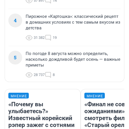
57 897
14
Пирожное «Картошка»: классический рецепт
4
в домашних условиях с тем самым вкусом из
детства
31 382
19
По погоде 8 августа можно определить,
5
насколько дождливой будет осень — важные
приметы
28 737
8
МНЕНИЕ
МНЕНИЕ
«Почему вы
«Финал не совп
улыбаетесь?»
ожиданиями»: 
Известный корейский
смотреть фил
рэпер зажег с сотнями
«Старый орел» 