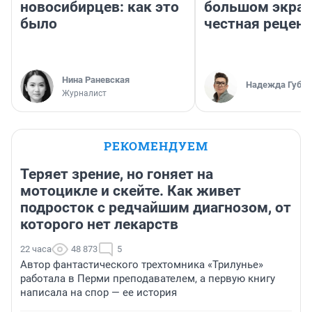
новосибирцев: как это
большом экран
было
честная рецен
Нина Раневская
Надежда Губар
Журналист
РЕКОМЕНДУЕМ
Теряет зрение, но гоняет на
мотоцикле и скейте. Как живет
подросток с редчайшим диагнозом, от
которого нет лекарств
22 часа
48 873
5
Автор фантастического трехтомника «Трилунье»
работала в Перми преподавателем, а первую книгу
написала на спор — ее история