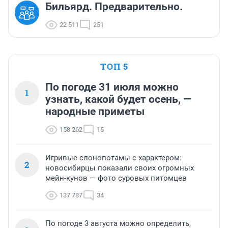
Бильярд. Предварительно.
22 511
251
ТОП 5
По погоде 31 июля можно
1
узнать, какой будет осень, —
народные приметы
158 262
15
Игривые слонопотамы с характером:
2
новосибирцы показали своих огромных
мейн-кунов — фото суровых питомцев
137 787
34
По погоде 3 августа можно определить,