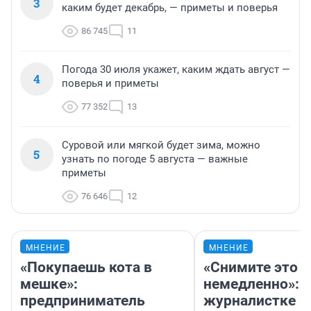
3
каким будет декабрь, — приметы и поверья
86 745
11
Погода 30 июля укажет, каким ждать август —
4
поверья и приметы
77 352
13
Суровой или мягкой будет зима, можно
5
узнать по погоде 5 августа — важные
приметы
76 646
12
МНЕНИЕ
МНЕНИЕ
«Покупаешь кота в
«Снимите это
мешке»:
немедленно»:
предприниматель
журналистке Н