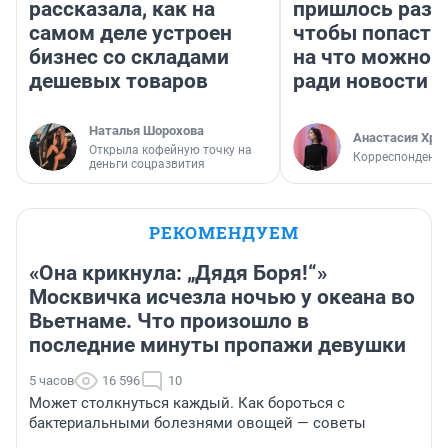
рассказала, как на
пришлось разд
самом деле устроен
чтобы попасть 
бизнес со складами
на что можно 
дешевых товаров
ради новости
Наталья Шорохова
Анастасия Хри
Открыла кофейную точку на
Корреспондент
деньги соцразвития
РЕКОМЕНДУЕМ
«Она крикнула: „Дядя Боря!“»
Москвичка исчезла ночью у океана во
Вьетнаме. Что произошло в
последние минуты пропажи девушки
5 часов
16 596
10
Может столкнуться каждый. Как бороться с
бактериальными болезнями овощей — советы