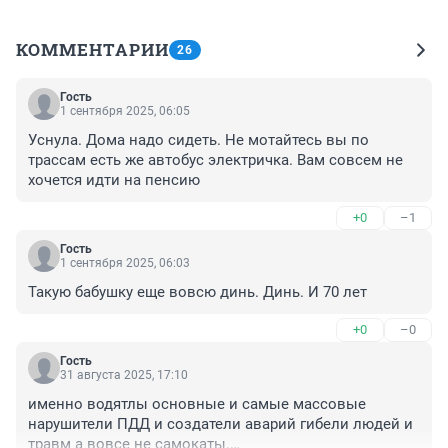
КОММЕНТАРИИ
26
Гость
1 сентября 2025, 06:05
Уснула. Дома надо сидеть. Не мотайтесь вы по 
трассам есть же автобус электричка. Вам совсем не 
хочется идти на пенсию
+0
–1
Гость
1 сентября 2025, 06:03
Такую бабушку еще вовсю динь. Динь. И 70 лет
+0
–0
Гость
31 августа 2025, 17:10
именно водятлы основные и самые массовые 
нарушители ПДД и создатели аварий гибели людей и 
травм а вовсе не самокаты.
