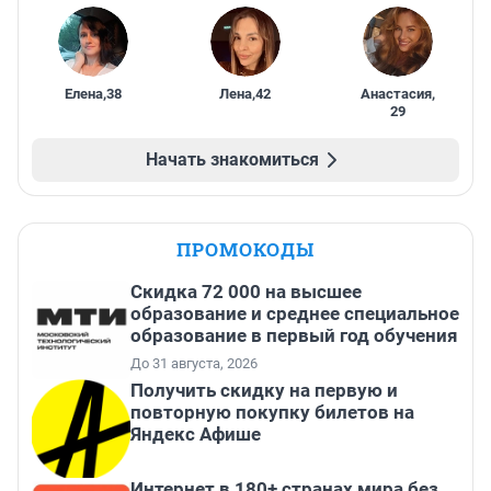
Елена
,
38
Лена
,
42
Анастасия
,
29
Начать знакомиться
ПРОМОКОДЫ
Скидка 72 000 на высшее
образование и среднее специальное
образование в первый год обучения
До 31 августа, 2026
Получить скидку на первую и
повторную покупку билетов на
Яндекс Афише
Интернет в 180+ странах мира без