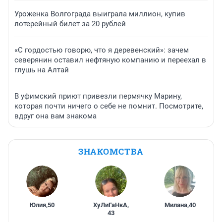
Уроженка Волгограда выиграла миллион, купив
лотерейный билет за 20 рублей
«С гордостью говорю, что я деревенский»: зачем
северянин оставил нефтяную компанию и переехал в
глушь на Алтай
В уфимский приют привезли пермячку Марину,
которая почти ничего о себе не помнит. Посмотрите,
вдруг она вам знакома
ЗНАКОМСТВА
Юлия
,
50
ХуЛиГаНкА
,
Милана
,
40
43