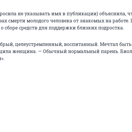
росила не указывать имя в публикации) объяснила, ч
вах смерти молодого человека от знакомых на работе. 
о сборе средств для поддержки близких подростка.
брый, целеустремленный, воспитанный. Мечтал быть
бщила женщина. — Обычный нормальный парень. Био
».