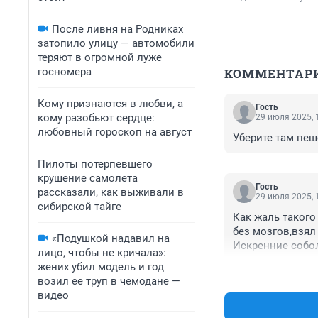
После ливня на Родниках
затопило улицу — автомобили
теряют в огромной луже
госномера
КОММЕНТАР
Кому признаются в любви, а
Гость
кому разобьют сердце:
29 июля 2025, 
любовный гороскоп на август
Уберите там пеш
Пилоты потерпевшего
крушение самолета
Гость
рассказали, как выживали в
29 июля 2025, 
сибирской тайге
Как жаль такого
без мозгов,взял 
«Подушкой надавил на
Искренние собо
лицо, чтобы не кричала»:
жених убил модель и год
возил ее труп в чемодане —
видео