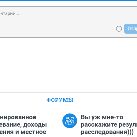
Отп
ФОРУМЫ
нированное
Вы уж мне-то
евание, доходы
расскажите резул
ения и местное
расследования)))