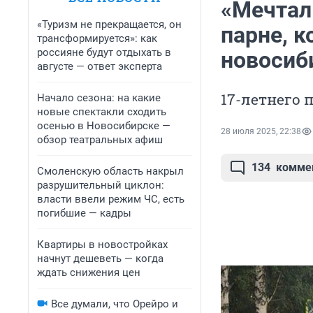
«Мечтал
«Туризм не прекращается, он
парне, к
трансформируется»: как
россияне будут отдыхать в
новосиб
августе — ответ эксперта
17-летнего 
Начало сезона: на какие
новые спектакли сходить
осенью в Новосибирске —
28 июля 2025, 22:38
обзор театральных афиш
134
комме
Смоленскую область накрыл
разрушительный циклон:
власти ввели режим ЧС, есть
погибшие — кадры
Квартиры в новостройках
начнут дешеветь — когда
ждать снижения цен
Все думали, что Орейро и