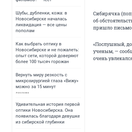
Шубы, дубленки, кожа: в
Сибирячка (поп
Новосибирске началась
об обстоятельст
ликвидация — все цены
пришло письмо 
пополам
«Послушный, до
Как выбрать оптику в
Новосибирске и не пожалеть:
ученым, — соо
опыт сети, которой доверяют
очень увлекался
более 100 тысяч горожан
Вернуть миру резкость с
микрохирургией глаза «Вижу»
можно за 15 минут
Удивительная история первой
оптики Новосибирска. Она
появилась благодаря девушке
из сибирской глубинки