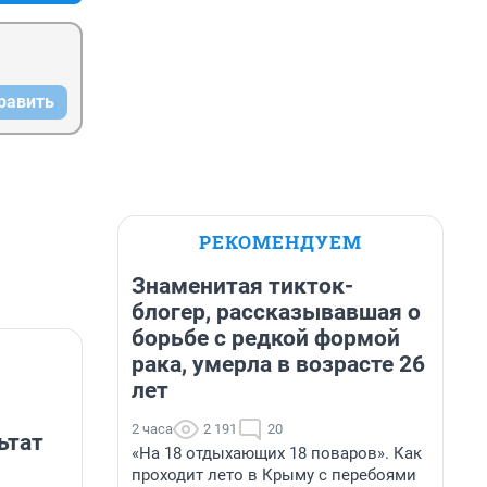
равить
РЕКОМЕНДУЕМ
Знаменитая тикток-
блогер, рассказывавшая о
борьбе с редкой формой
рака, умерла в возрасте 26
лет
2 часа
2 191
20
ьтат
«На 18 отдыхающих 18 поваров». Как
проходит лето в Крыму с перебоями