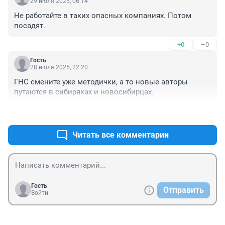
29 июля 2025, 06:14
Не работайте в таких опасных компаниях. Потом 
посадят.
+0
–0
Гость
28 июля 2025, 22:20
ГНС смените уже методички, а то новые авторы 
путаются в сибиряках и новосибирцах.
+5
–0
Читать все комментарии
Гость
Отправить
Войти