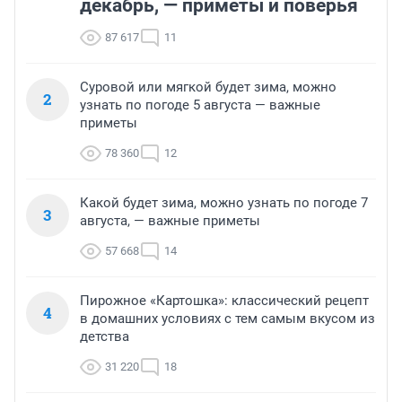
декабрь, — приметы и поверья
87 617
11
Суровой или мягкой будет зима, можно
2
узнать по погоде 5 августа — важные
приметы
78 360
12
Какой будет зима, можно узнать по погоде 7
3
августа, — важные приметы
57 668
14
Пирожное «Картошка»: классический рецепт
4
в домашних условиях с тем самым вкусом из
детства
31 220
18