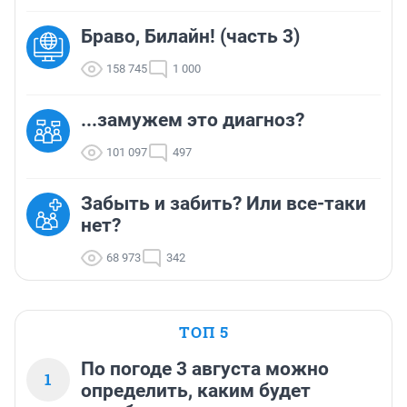
Браво, Билайн! (часть 3)
158 745
1 000
...замужем это диагноз?
101 097
497
Забыть и забить? Или все-таки
нет?
68 973
342
ТОП 5
По погоде 3 августа можно
1
определить, каким будет