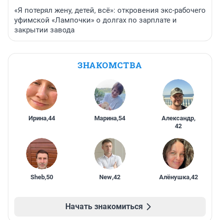
«Я потерял жену, детей, всё»: откровения экс-рабочего
уфимской «Лампочки» о долгах по зарплате и
закрытии завода
ЗНАКОМСТВА
Ирина
,
44
Марина
,
54
Александр
,
42
Sheb
,
50
New
,
42
Алёнушка
,
42
Начать знакомиться