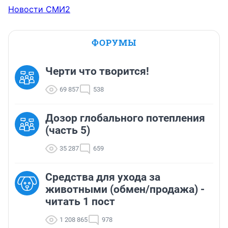
Новости СМИ2
ФОРУМЫ
Черти что творится!
69 857
538
Дозор глобального потепления
(часть 5)
35 287
659
Средства для ухода за
животными (обмен/продажа) -
читать 1 пост
1 208 865
978