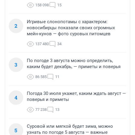
158 098
15
Игривые слонопотамы с характером:
2
новосибирцы показали своих огромных
мейн-кунов — фото суровых питомцев
137 480
34
По погоде 3 августа можно определить,
3
каким будет декабрь, — приметы и поверья
86 585
11
Погода 30 июля укажет, каким ждать август —
4
поверья и приметы
77 238
13
Суровой или мягкой будет зима, можно
5
узнать по погоде 5 августа — важные