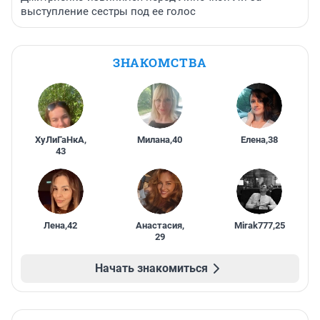
выступление сестры под ее голос
ЗНАКОМСТВА
ХуЛиГаНкА
,
Милана
,
40
Елена
,
38
43
Лена
,
42
Анастасия
,
Mirak777
,
25
29
Начать знакомиться