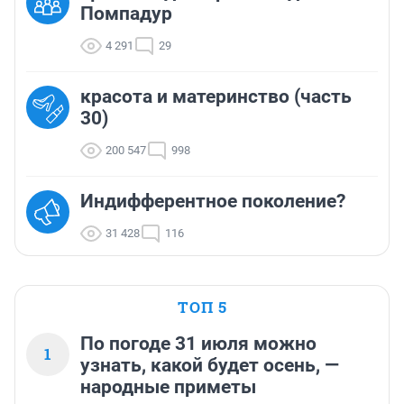
Помпадур
4 291
29
красота и материнство (часть
30)
200 547
998
Индифферентное поколение?
31 428
116
ТОП 5
По погоде 31 июля можно
1
узнать, какой будет осень, —
народные приметы