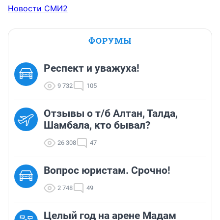
Новости СМИ2
ФОРУМЫ
Респект и уважуха!
9 732
105
Отзывы о т/б Алтан, Талда,
Шамбала, кто бывал?
26 308
47
Вопрос юристам. Срочно!
2 748
49
Целый год на арене Мадам