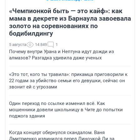
«Чемпионкой быть — это кайф»: как
мама в декрете из Барнаула завоевала
золото на соревнованиях по
бодибилдингу
5 августа
14 849
1
Почему внутри Урана и Нептуна идут дожди из
алмазов? Разгадка удивила даже ученых
«Это тот, кого ты травила»: прикамца приговорили к
22 годам за убийство семьи его девушки, сейчас он
звонит ей с угрозами
Один переход по ссылке изменил всё. Как
мошенники довели школьницу в Чите до попытки
поджога здания
Когда концерт обернулся скандалом. Ваня
Дмитриенко извинился перед Линочкой Ли за