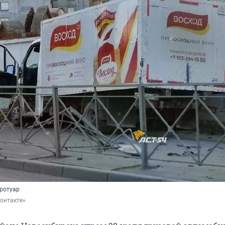
тротуар
Контакте»