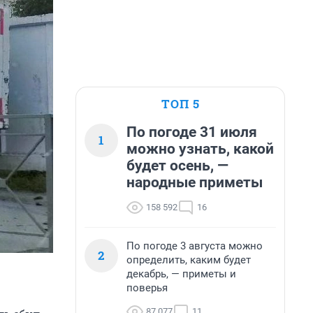
ТОП 5
По погоде 31 июля
1
можно узнать, какой
будет осень, —
народные приметы
158 592
16
По погоде 3 августа можно
2
определить, каким будет
декабрь, — приметы и
поверья
87 077
11