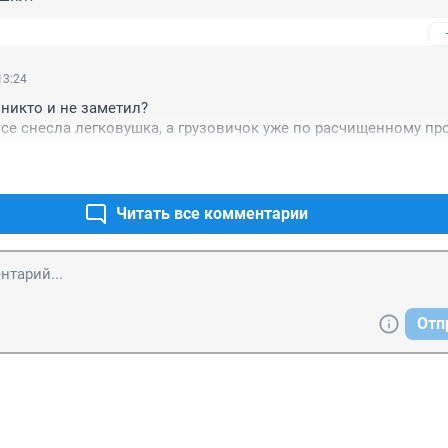
13:24
никто и не заметил?

се снесла легковушка, а грузовичок уже по расчищенному пр
Читать все комментарии
Отп