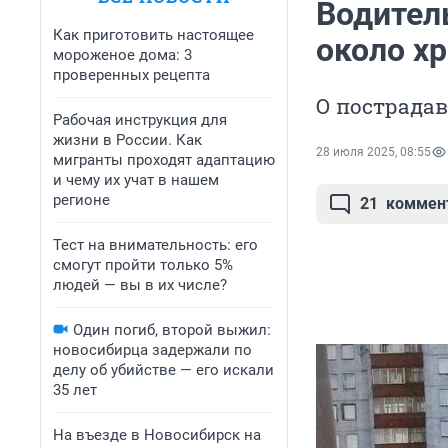
Водител
Как приготовить настоящее
около х
мороженое дома: 3
проверенных рецепта
О пострадав
Рабочая инструкция для
жизни в России. Как
28 июля 2025, 08:55
мигранты проходят адаптацию
и чему их учат в нашем
регионе
21
коммен
Тест на внимательность: его
смогут пройти только 5%
людей — вы в их числе?
Один погиб, второй выжил:
новосибирца задержали по
делу об убийстве — его искали
35 лет
На въезде в Новосибирск на