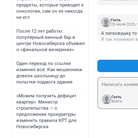
продукты, которые приводят к
онкологии, сам он их никогда
не ест
Гость
28 июля 2025, 
После 12 лет работы:
А легковушку то 
популярный винный бар в
Я так понимаю в
центре Новосибирска объявил
о «финальной вечеринке»
Один переход по ссылке
изменил всё. Как мошенники
довели школьницу до
попытки поджога здания
«Можем получить дефицит
Гость
квартир». Министр
Войти
строительства — о
предложении прокуратуры
изменить правила КРТ для
Новосибирска