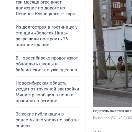
три месяца ограничат
движение по дороге из
Ленинск-Кузнецкого — карта
Из долгостроя в гостиницу: у
станции «Золотая Нива»
разрешили построить 26-
этажное здание
В Новосибирске продолжают
обновлять школы и
библиотеки: что уже сделано
Новосибирская область
уходит от точечной застройки.
Министр сообщил о новых
правилах в регионе
Водитель вылетел на 
За какие публикации в
Источник: 
АСТ-54 / «В
соцсетях вас уволят с работы:
список