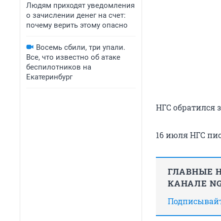
Людям приходят уведомления
о зачислении денег на счет:
почему верить этому опасно
Восемь сбили, три упали.
Все, что известно об атаке
беспилотников на
Екатеринбург
НГС обратился 
16 июля НГС пи
ГЛАВНЫЕ Н
КАНАЛЕ NG
Подписывайте