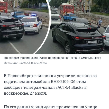
По словам очевидца, инцидент произошел на Богдана Хмельницкого
Источник: 
 «АСТ-54 Black»/t.me
В Новосибирске силовики устроили погоню за
водителем автомобиля ВАЗ-2106. Об этом
сообщает телеграм-канал «АСТ-54 Black» в
воскресенье, 27 июля.
По его данным, инцидент произошел на улице