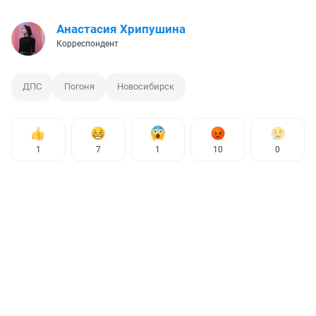
Анастасия Хрипушина
Корреспондент
ДПС
Погоня
Новосибирск
1
7
1
10
0