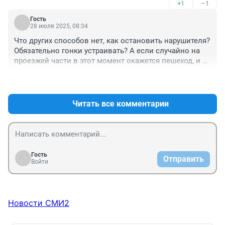
+1
–1
Гость
28 июля 2025, 08:34
Что других способов нет, как остановить нарушителя? 
Обязательно гонки устраивать? А если случайно на 
проезжей части в этот момент окажется пешеход, и 
нарушитель или г-н гибдэдэшник не успевает 
+0
–0
затормозить!
Читать все комментарии
Гость
Отправить
Войти
Новости СМИ2