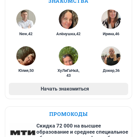
ЗНАКОМСТВА
New
,
42
Алёнушка
,
42
Ирина
,
46
Юлия
,
50
ХуЛиГаНкА
,
Докер
,
36
43
Начать знакомиться
ПРОМОКОДЫ
Скидка 72 000 на высшее
образование и среднее специальное