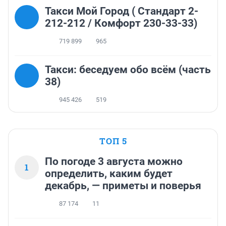
Такси Мой Город ( Стандарт 2-
212-212 / Комфорт 230-33-33)
719 899
965
Такси: беседуем обо всём (часть
38)
945 426
519
ТОП 5
По погоде 3 августа можно
1
определить, каким будет
декабрь, — приметы и поверья
87 174
11