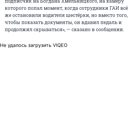
подписчик на Богдана Хмельницкого, на камеру
которого попал момент, когда сотрудники ГАИ всё
же остановили водителя шестёрки, но вместо того,
чтобы показать документы, он вдавил педаль и
продолжил скрываться», — сказано в сообщении.
Не удалось загрузить VIQEO