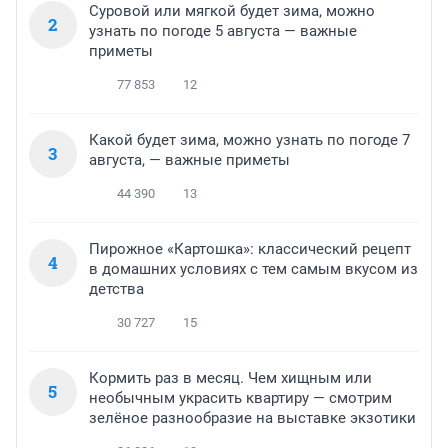
Суровой или мягкой будет зима, можно
2
узнать по погоде 5 августа — важные
приметы
77 853
12
Какой будет зима, можно узнать по погоде 7
3
августа, — важные приметы
44 390
13
Пирожное «Картошка»: классический рецепт
4
в домашних условиях с тем самым вкусом из
детства
30 727
15
Кормить раз в месяц. Чем хищным или
5
необычным украсить квартиру — смотрим
зелёное разнообразие на выставке экзотики