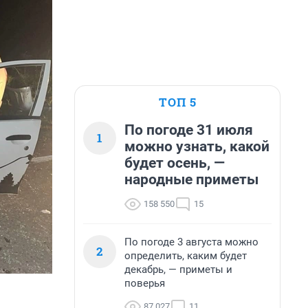
ТОП 5
По погоде 31 июля
1
можно узнать, какой
будет осень, —
народные приметы
158 550
15
По погоде 3 августа можно
2
определить, каким будет
декабрь, — приметы и
поверья
87 027
11