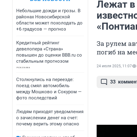
Лежат в
Небольшие дожди и грозы. В
известн
районах Новосибирской
области может похолодать до
«Понтиа
+6 градусов — прогноз
За рулем ав
Кредитный рейтинг
девелопера «Страна»
погиб на ме
повышен до оценки BBB.ru со
стабильным прогнозом
24 июля 2025, 11:07
Столкнулись на переезде:
33
коммен
поезд смял автомобиль
между Мошково и Сокуром —
фото последствий
Людям приходят уведомления
о зачислении денег на счет:
почему верить этому опасно