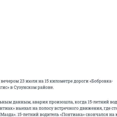
вечером 23 июля на 15 километре дороги «Бобровка-
ис» в Сузунском районе.
ьным данным, авария произошла, когда 15-летний во
нтиак» выехал на полосу встречного движения, где с
Мазда». 15-летний водитель «Понтиака» скончался на 