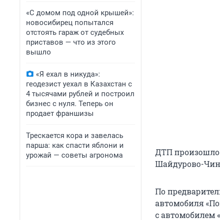
«С домом под одной крышей»:
новосибирец попытался
отстоять гараж от судебных
приставов — что из этого
вышло
«Я ехал в никуда»:
геодезист уехал в Казахстан с
4 тысячами рублей и построил
бизнес с нуля. Теперь он
продает франшизы
Трескается кора и завелась
парша: как спасти яблони и
ДТП произошло 
урожай — советы агронома
Шайдурово-Чинг
По предварител
автомобиля «По
с автомобилем «