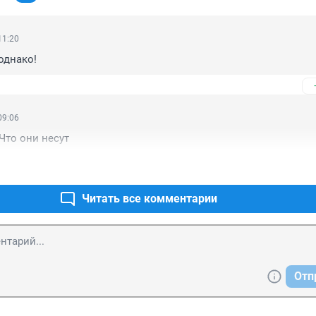
11:20
однако!
09:06
Что они несут
Читать все комментарии
Отп