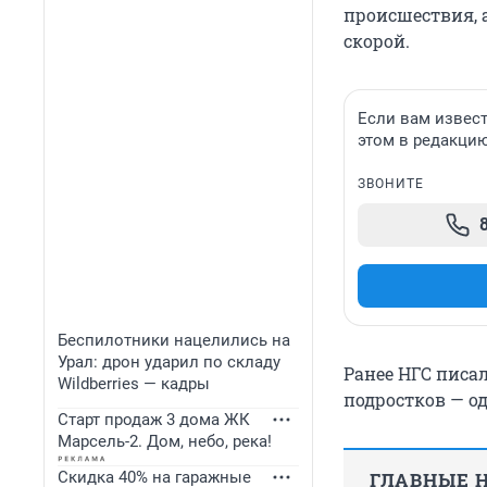
происшествия, 
скорой.
Если вам извест
этом в редакци
ЗВОНИТЕ
Беспилотники нацелились на
Урал: дрон ударил по складу
Ранее НГС писал
Wildberries — кадры
подростков — од
Старт продаж 3 дома ЖК
Марсель-2. Дом, небо, река!
Скидка 40% на гаражные
ГЛАВНЫЕ Н