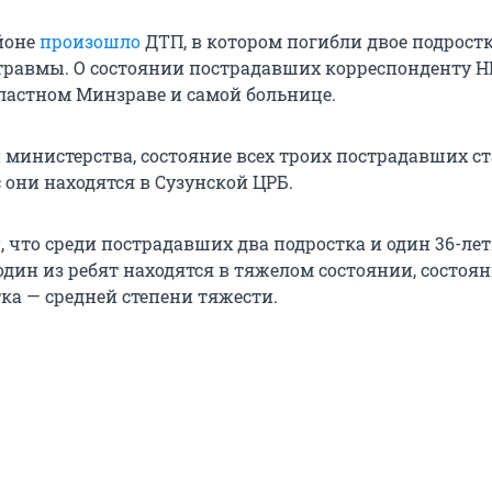
йоне
произошло
ДТП, в котором погибли двое подрост
травмы. О состоянии пострадавших корреспонденту Н
бластном Минзраве и самой больнице.
министерства, состояние всех троих пострадавших с
 они находятся в Сузунской ЦРБ.
, что среди пострадавших два подростка и один 36-ле
дин из ребят находятся в тяжелом состоянии, состоя
ка — средней степени тяжести.