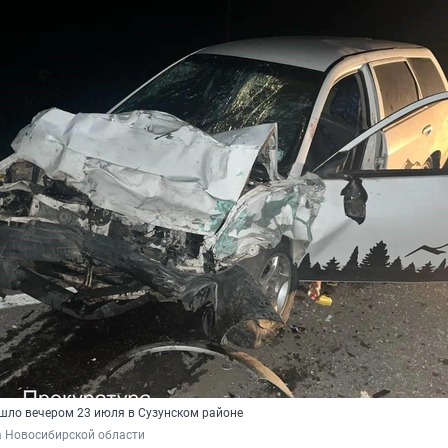
ло вечером 23 июля в Сузунском районе
а Новосибирской области