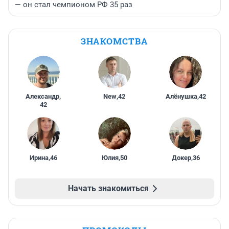
— он стал чемпионом РФ 35 раз
ЗНАКОМСТВА
Александр
,
New
,
42
Алёнушка
,
42
42
Ирина
,
46
Юлия
,
50
Докер
,
36
Начать знакомиться