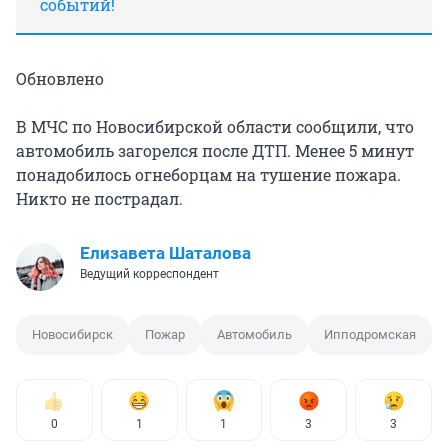
событий!
Обновлено
В МЧС по Новосибирской области сообщили, что
автомобиль загорелся после ДТП. Менее 5 минут
понадобилось огнеборцам на тушение пожара.
Никто не пострадал.
Елизавета Шаталова
Ведущий корреспондент
Новосибирск
Пожар
Автомобиль
Ипподромская
0
1
1
3
3