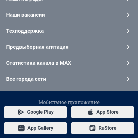
Наши вакансии
Техподдержка
Предвыборная агитация
Статистика канала в MAX
Все города сети
Мобильное приложение
Google Play
App Store
App Gallery
RuStore