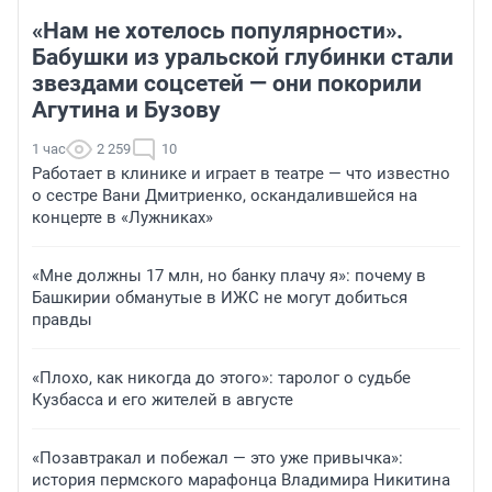
«Нам не хотелось популярности».
Бабушки из уральской глубинки стали
звездами соцсетей — они покорили
Агутина и Бузову
1 час
2 259
10
Работает в клинике и играет в театре — что известно
о сестре Вани Дмитриенко, оскандалившейся на
концерте в «Лужниках»
«Мне должны 17 млн, но банку плачу я»: почему в
Башкирии обманутые в ИЖС не могут добиться
правды
«Плохо, как никогда до этого»: таролог о судьбе
Кузбасса и его жителей в августе
«Позавтракал и побежал — это уже привычка»:
история пермского марафонца Владимира Никитина