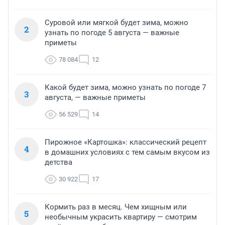
Суровой или мягкой будет зима, можно
2
узнать по погоде 5 августа — важные
приметы
78 084
12
Какой будет зима, можно узнать по погоде 7
3
августа, — важные приметы
56 529
14
Пирожное «Картошка»: классический рецепт
4
в домашних условиях с тем самым вкусом из
детства
30 922
17
Кормить раз в месяц. Чем хищным или
5
необычным украсить квартиру — смотрим