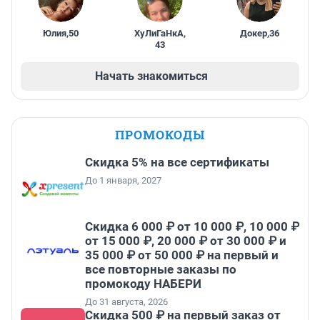
Юлия
,
50
ХуЛиГаНкА
,
Докер
,
36
43
Начать знакомиться
ПРОМОКОДЫ
Скидка 5% на все сертификаты
До 1 января, 2027
Скидка 6 000 ₽ от 10 000 ₽, 10 000 ₽
от 15 000 ₽, 20 000 ₽ от 30 000 ₽ и
35 000 ₽ от 50 000 ₽ на первый и
все повторные заказы по
промокоду НАБЕРИ
До 31 августа, 2026
Скидка 500 ₽ на первый заказ от