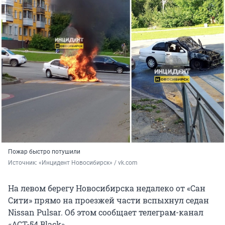
Пожар быстро потушили
Источник: 
«Инцидент Новосибирск» / vk.com
На левом берегу Новосибирска недалеко от «Сан
Сити» прямо на проезжей части вспыхнул седан
Nissan Pulsar. Об этом сообщает телеграм-канал
«ACT-54 Black».