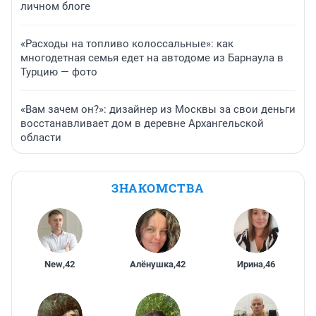
личном блоге
«Расходы на топливо колоссальные»: как
многодетная семья едет на автодоме из Барнаула в
Турцию — фото
«Вам зачем он?»: дизайнер из Москвы за свои деньги
восстанавливает дом в деревне Архангельской
области
ЗНАКОМСТВА
New
,
42
Алёнушка
,
42
Ирина
,
46