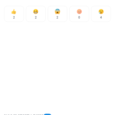
2
2
2
0
4