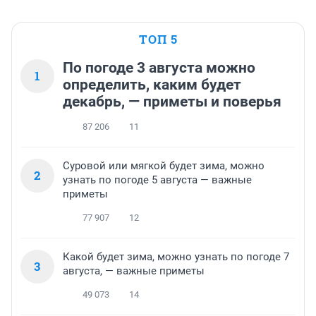
ТОП 5
По погоде 3 августа можно
1
определить, каким будет
декабрь, — приметы и поверья
87 206
11
Суровой или мягкой будет зима, можно
2
узнать по погоде 5 августа — важные
приметы
77 907
12
Какой будет зима, можно узнать по погоде 7
3
августа, — важные приметы
49 073
14