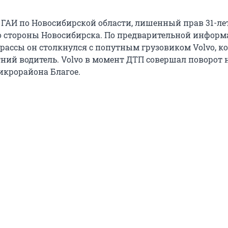
 ГАИ по Новосибирской области, лишенный прав 31-л
со стороны Новосибирска. По предварительной информ
трассы он столкнулся с попутным грузовиком Volvo, 
тний водитель. Volvo в момент ДТП совершал поворот 
крорайона Благое.