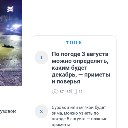
ТОП 5
По погоде 3 августа
1
можно определить,
каким будет
декабрь, — приметы
и поверья
87 435
11
Суровой или мягкой будет
2
рузовой
зима, можно узнать по
погоде 5 августа — важные
приметы