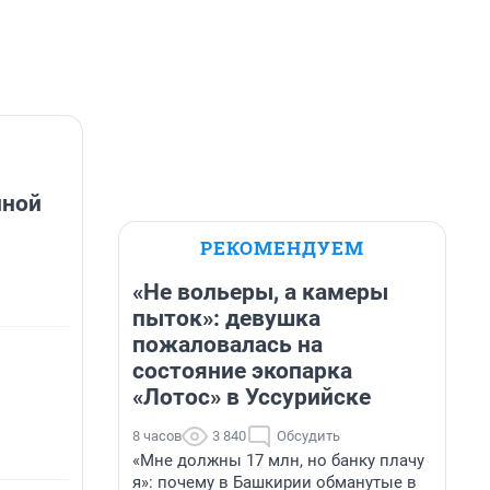
йной
РЕКОМЕНДУЕМ
«Не вольеры, а камеры
пыток»: девушка
пожаловалась на
состояние экопарка
«Лотос» в Уссурийске
8 часов
3 840
Обсудить
«Мне должны 17 млн, но банку плачу
я»: почему в Башкирии обманутые в