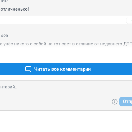
18:07
 отличненько!
14:20
е унёс никого с собой на тот свет в отличие от недавнего ДТП.
Читать все комментарии
Отп