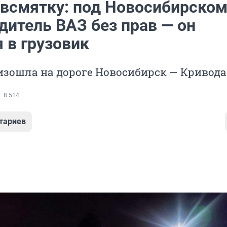
всмятку: под Новосибирско
дитель ВАЗ без прав — он
 в грузовик
изошла на дороге Новосибирск — Кривод
8 514
тариев