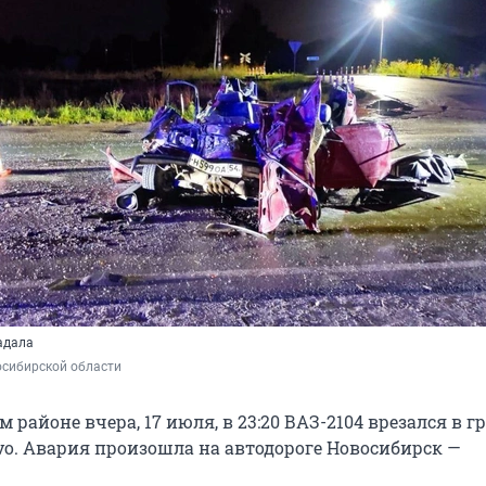
адала
сибирской области 
 районе вчера, 17 июля, в 23:20 ВАЗ-2104 врезался в г
vo. Авария произошла на автодороге Новосибирск —