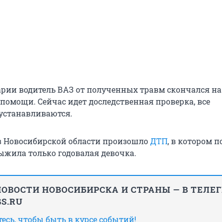
арии водитель ВАЗ от полученных травм скончался на
 помощи. Сейчас идет доследственная проверка, все
 устанавливаются.
 в Новосибирской области произошло
ДТП
, в котором 
Выжила только годовалая девочка.
ОВОСТИ НОВОСИБИРСКА И СТРАНЫ — В ТЕЛЕ
S.RU
сь, чтобы быть в курсе событий!