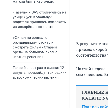
жуткий быт в карточках
«Газель» и ВАЗ столкнулись на
улице Дуси Ковальчук:
водителя пришлось извлекать
из искорёженного авто
«Финал не совпал с
ожиданиями»: стоит ли
В результате ав
смотреть фильм «Старый
приезда скорой
орел» на большом экране —
обстоятельства
честная рецензия
Такое бывает раз в жизни: 12
На этой неделе
августа произойдут три редких
семь человек. 
астрономических явления
ГЛАВНЫЕ Н
КАНАЛЕ NG
Подписывайте