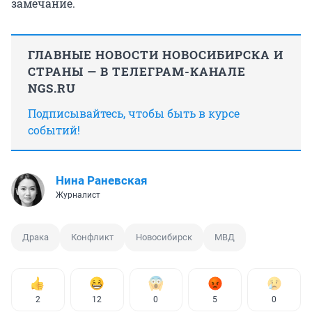
замечание.
ГЛАВНЫЕ НОВОСТИ НОВОСИБИРСКА И
СТРАНЫ — В ТЕЛЕГРАМ-КАНАЛЕ
NGS.RU
Подписывайтесь, чтобы быть в курсе
событий!
Нина Раневская
Журналист
Драка
Конфликт
Новосибирск
МВД
2
12
0
5
0