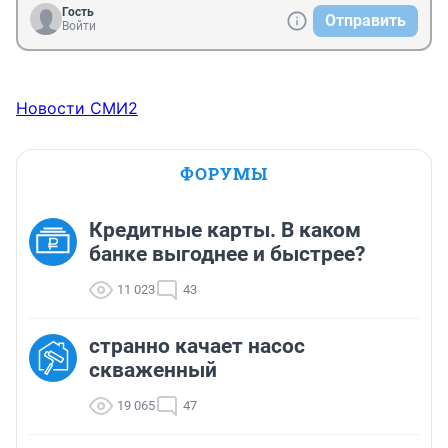
Гость
Отправить
Войти
Новости СМИ2
ФОРУМЫ
Кредитные карты. В каком
банке выгоднее и быстрее?
11 023
43
странно качает насос
скваженный
19 065
47