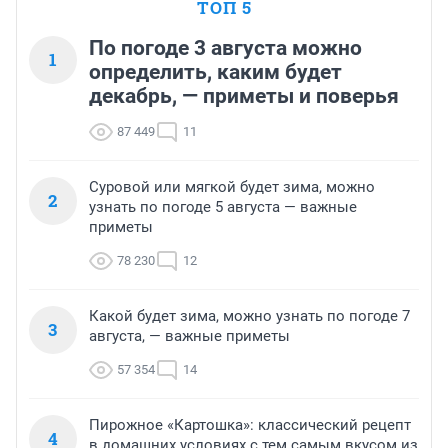
ТОП 5
По погоде 3 августа можно
1
определить, каким будет
декабрь, — приметы и поверья
87 449
11
Суровой или мягкой будет зима, можно
2
узнать по погоде 5 августа — важные
приметы
78 230
12
Какой будет зима, можно узнать по погоде 7
3
августа, — важные приметы
57 354
14
Пирожное «Картошка»: классический рецепт
4
в домашних условиях с тем самым вкусом из