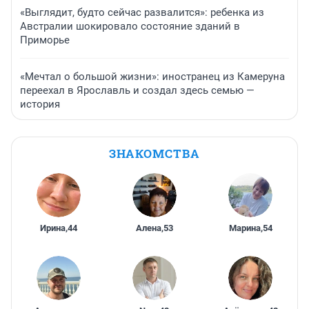
«Выглядит, будто сейчас развалится»: ребенка из
Австралии шокировало состояние зданий в
Приморье
«Мечтал о большой жизни»: иностранец из Камеруна
переехал в Ярославль и создал здесь семью —
история
ЗНАКОМСТВА
Ирина
,
44
Алена
,
53
Марина
,
54