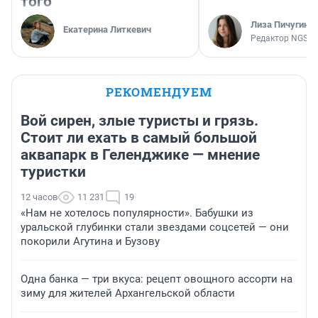
того
Лиза Пичугина
Екатерина Литкевич
Редактор NGS.R
РЕКОМЕНДУЕМ
Вой сирен, злые туристы и грязь.
Стоит ли ехать в самый большой
аквапарк в Геленджике — мнение
туристки
12 часов
11 231
19
«Нам не хотелось популярности». Бабушки из
уральской глубинки стали звездами соцсетей — они
покорили Агутина и Бузову
Одна банка — три вкуса: рецепт овощного ассорти на
зиму для жителей Архангельской области