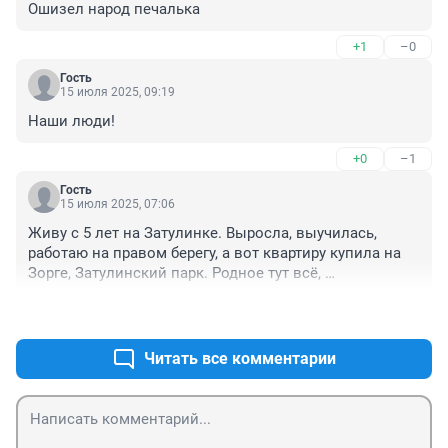
Ошизел народ печалька
+1
–0
Гость
15 июля 2025, 09:19
Наши люди!
+0
–1
Гость
15 июля 2025, 07:06
Живу с 5 лет на Затулинке. Выросла, выучилась, 
работаю на правом берегу, а вот квартиру купила на 
Зорге, Затулинский парк. Родное тут всё, 
зелененькое. Отдыхаю душой.
+1
–1
Читать все комментарии