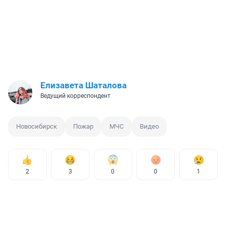
Елизавета Шаталова
Ведущий корреспондент
Новосибирск
Пожар
МЧС
Видео
2
3
0
0
1