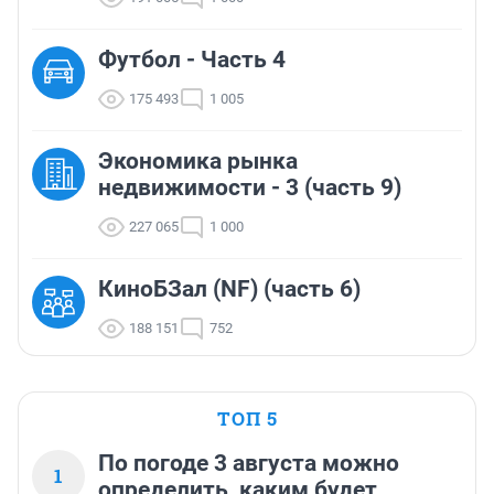
Футбол - Часть 4
175 493
1 005
Экономика рынка
недвижимости - 3 (часть 9)
227 065
1 000
КиноБЗал (NF) (часть 6)
188 151
752
ТОП 5
По погоде 3 августа можно
1
определить, каким будет