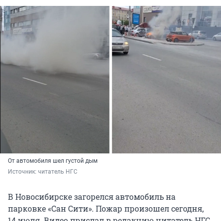
От автомобиля шел густой дым
Источник: 
читатель НГС 
В Новосибирске загорелся автомобиль на
парковке «Сан Сити». Пожар произошел сегодня,
14 июля. Видео прислал в редакцию читатель НГС.