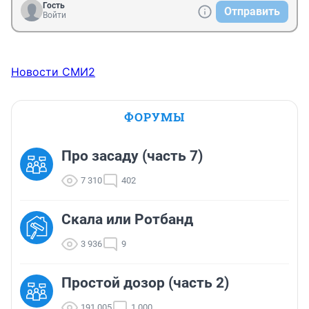
Гость
Отправить
Войти
Новости СМИ2
ФОРУМЫ
Про засаду (часть 7)
7 310
402
Скала или Ротбанд
3 936
9
Простой дозор (часть 2)
191 005
1 000