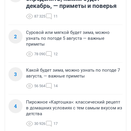
декабрь, — приметы и поверья
87 325
11
Суровой или мягкой будет зима, можно
2
узнать по погоде 5 августа — важные
приметы
78 090
12
Какой будет зима, можно узнать по погоде 7
3
августа, — важные приметы
56 564
14
Пирожное «Картошка»: классический рецепт
4
в домашних условиях с тем самым вкусом из
детства
30 926
17