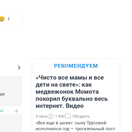
2
РЕКОМЕНДУЕМ
«Чисто все мамы и все
дети на свете»: как
медвежонок Момота
ше 
покорил буквально весь
интернет. Видео
+0
–0
3 часа
1 930
Обсудить
«Все еще в шоке»: сыну Трусовой
исполнился год — трогательный пост