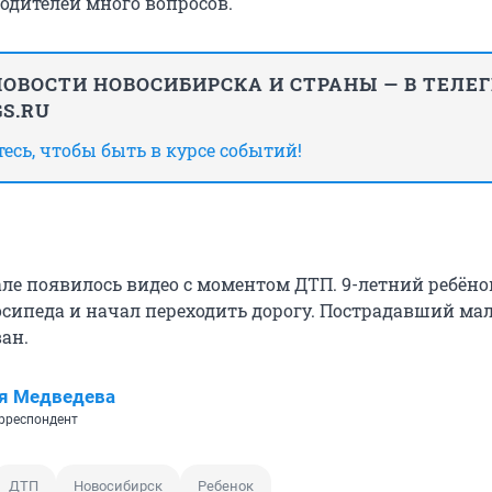
родителей много вопросов.
ОВОСТИ НОВОСИБИРСКА И СТРАНЫ — В ТЕЛЕ
S.RU
сь, чтобы быть в курсе событий!
але появилось видео с моментом ДТП. 9-летний ребёно
осипеда и начал переходить дорогу. Пострадавший ма
ан.
я Медведева
рреспондент
ДТП
Новосибирск
Ребенок