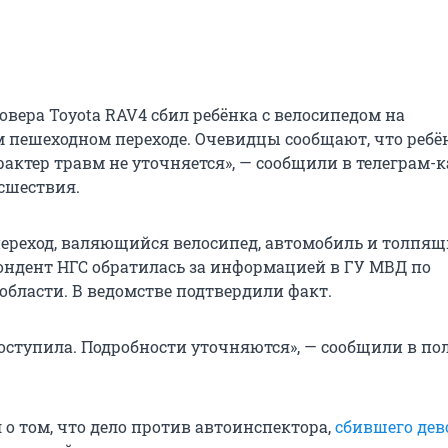
овера Toyota RAV4 сбил ребёнка с велосипедом на
 пешеходном переходе. Очевидцы сообщают, что ребё
рактер травм не уточняется», — сообщили в телеграм-
сшествия.
переход, валяющийся велосипед, автомобиль и толпящ
ондент НГС обратилась за информацией в ГУ МВД по
области. В ведомстве подтвердили факт.
поступила. Подробности уточняются», — сообщили в п
 о том, что дело против автоинспектора,
сбившего дев