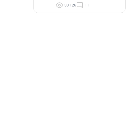
30 126
11