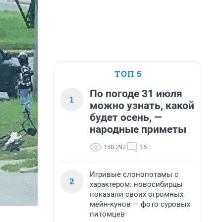
ТОП 5
По погоде 31 июля
1
можно узнать, какой
будет осень, —
народные приметы
158 292
15
Игривые слонопотамы с
2
характером: новосибирцы
показали своих огромных
мейн-кунов — фото суровых
питомцев