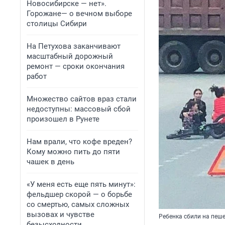
Новосибирске — нет».
Горожане— о вечном выборе
столицы Сибири
На Петухова заканчивают
масштабный дорожный
ремонт — сроки окончания
работ
Множество сайтов враз стали
недоступны: массовый сбой
произошел в Рунете
Нам врали, что кофе вреден?
Кому можно пить до пяти
чашек в день
«У меня есть еще пять минут»:
фельдшер скорой — о борьбе
со смертью, самых сложных
вызовах и чувстве
Ребенка сбили на пеш
безысходности