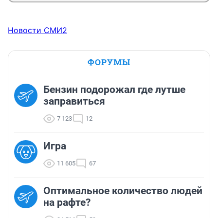
Новости СМИ2
ФОРУМЫ
Бензин подорожал где лутше
заправиться
7 123
12
Игра
11 605
67
Оптимальное количество людей
на рафте?