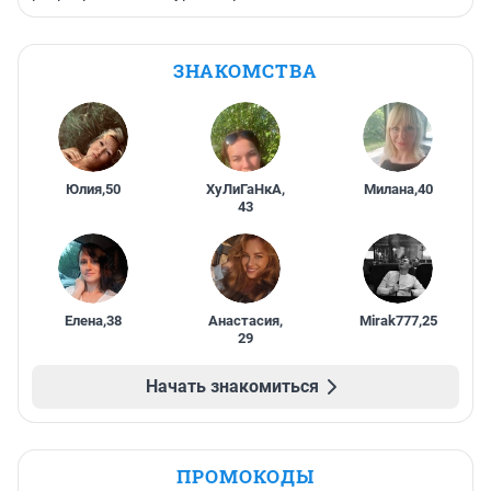
ЗНАКОМСТВА
Юлия
,
50
ХуЛиГаНкА
,
Милана
,
40
43
Елена
,
38
Анастасия
,
Mirak777
,
25
29
Начать знакомиться
ПРОМОКОДЫ