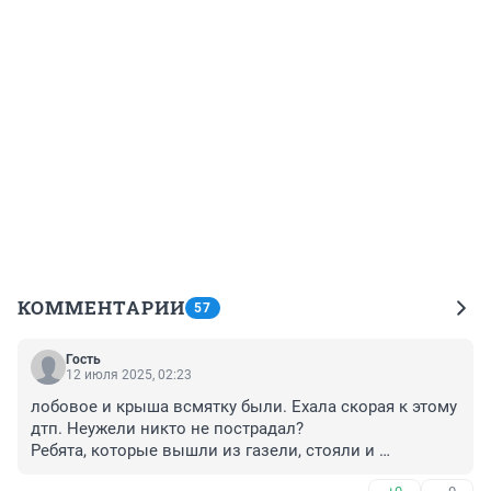
КОММЕНТАРИИ
57
Гость
12 июля 2025, 02:23
лобовое и крыша всмятку были. Ехала скорая к этому 
дтп. Неужели никто не пострадал? 

Ребята, которые вышли из газели, стояли и 
осматривали свое авто, когда я проезжал. А вот 