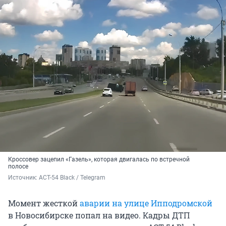
Кроссовер зацепил «Газель», которая двигалась по встречной
полосе
Источник: 
АСТ-54 Black / Telegram
Момент жесткой
аварии на улице Ипподромской
в Новосибирске попал на видео. Кадры ДТП