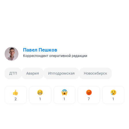
Павел Пешков
Корреспондент оперативной редакции
ДТП
Авария
Ипподромская
Новосибирск
2
1
1
7
1