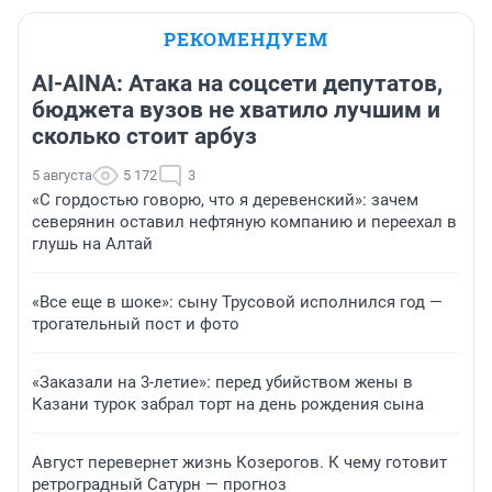
РЕКОМЕНДУЕМ
AI-AINA: Атака на соцсети депутатов,
бюджета вузов не хватило лучшим и
сколько стоит арбуз
5 августа
5 172
3
«С гордостью говорю, что я деревенский»: зачем
северянин оставил нефтяную компанию и переехал в
глушь на Алтай
«Все еще в шоке»: сыну Трусовой исполнился год —
трогательный пост и фото
«Заказали на 3-летие»: перед убийством жены в
Казани турок забрал торт на день рождения сына
Август перевернет жизнь Козерогов. К чему готовит
ретроградный Сатурн — прогноз