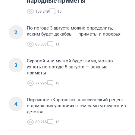
народные приметы
158 349
15
По погоде 3 августа можно определить,
2
каким будет декабрь, — приметы и поверья
86 837
11
Суровой или мягкой будет зима, можно
3
узнать по погоде 5 августа — важные
приметы
77 226
12
Пирожное «Картошка»: классический рецепт
4
в домашних условиях с тем самым вкусом из
детства
30 216
13