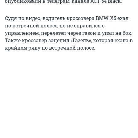
опубликовали в телеграм-канале АСТ-54 Black.
Судя по видео, водитель кроссовера BMW X5 ехал
по встречной полосе, но не справился с
управлением, перелетел через газон и упал на бок.
Также кроссовер зацепил «Газель», которая ехала в
крайнем ряду по встречной полосе.