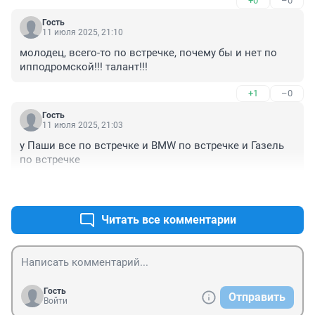
+0
–0
третьего человека (водителя бмв) я не увидел.
Гость
11 июля 2025, 21:10
молодец, всего-то по встречке, почему бы и нет по 
ипподромской!!! талант!!!
+1
–0
Гость
11 июля 2025, 21:03
у Паши все по встречке и BMW по встречке и Газель 
по встречке
+2
–0
Читать все комментарии
Гость
Отправить
Войти