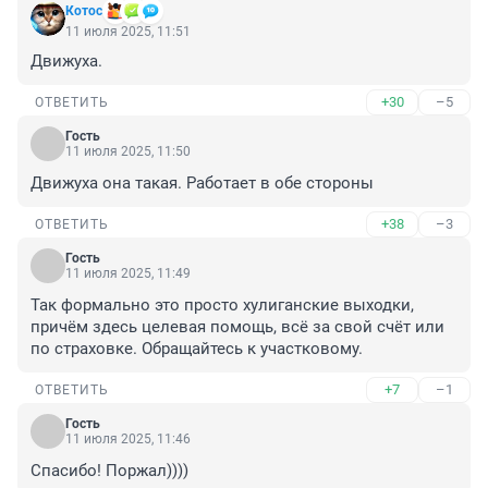
Котос
11 июля 2025, 11:51
Движуха.
+30
–5
ОТВЕТИТЬ
Гость
11 июля 2025, 11:50
Движуха она такая. Работает в обе стороны
+38
–3
ОТВЕТИТЬ
Гость
11 июля 2025, 11:49
Так формально это просто хулиганские выходки, 
причём здесь целевая помощь, всё за свой счёт или 
по страховке. Обращайтесь к участковому.
+7
–1
ОТВЕТИТЬ
Гость
11 июля 2025, 11:46
Спасибо! Поржал))))