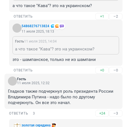
а что такое "Кава"? это на украинском?
+1
–2
ОТВЕТИТЬ
54868276713824
11 июля 2025, 18:13
Гость
11 июля 2025, 14:04
а что такое "Кава"? это на украинском?
это - шампанское, только не из шампани
+0
–0
ОТВЕТИТЬ
Гость
11 июля 2025, 12:32
Гладков также подчеркнул роль президента России 
Владимира Путина - надо было по другому 
подчеркнуть. Он все это начал.
+24
–3
ОТВЕТИТЬ
3
золотая середина