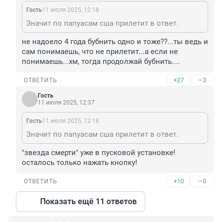
Гость
11 июля 2025, 12:18
Значит по папуасам сша прилетит в ответ.
не надоело 4 года бубнить одно и тоже??...ты ведь и 
сам понимаешь, что не прилетит...а если не 
понимаешь...хм, тогда продолжай бубнить....
+27
–3
ОТВЕТИТЬ
Гость
11 июля 2025, 12:37
Гость
11 июля 2025, 12:18
Значит по папуасам сша прилетит в ответ.
"звезда смерти" уже в пусковой установке! 
осталось только нажать кнопку!
+10
–0
ОТВЕТИТЬ
Показать ещё 11 ответов