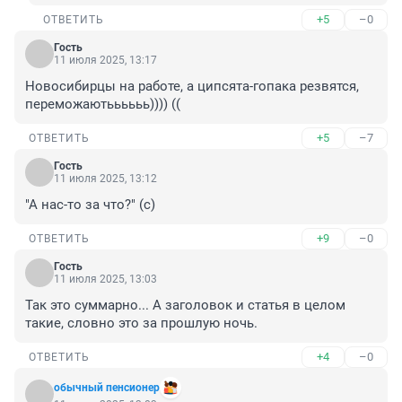
+5
–0
ОТВЕТИТЬ
Гость
11 июля 2025, 13:17
Новосибирцы на работе, а ципсята-гопака резвятся, 
переможаютьььььь)))) ((
+5
–7
ОТВЕТИТЬ
Гость
11 июля 2025, 13:12
"А нас-то за что?" (с)
+9
–0
ОТВЕТИТЬ
Гость
11 июля 2025, 13:03
Так это суммарно... А заголовок и статья в целом 
такие, словно это за прошлую ночь.
+4
–0
ОТВЕТИТЬ
обычный пенсионер