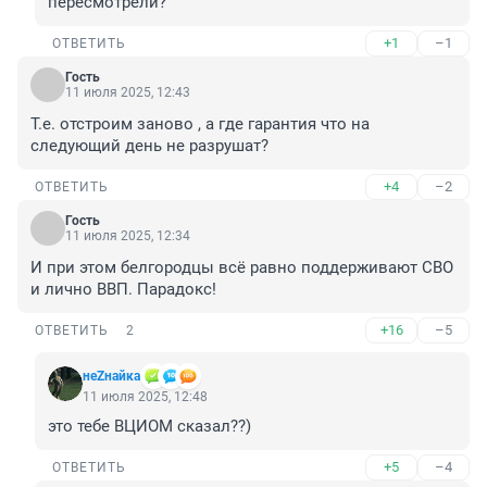
пересмотрели?
+1
–1
ОТВЕТИТЬ
Гость
11 июля 2025, 12:43
Т.е. отстроим заново , а где гарантия что на 
следующий день не разрушат?
+4
–2
ОТВЕТИТЬ
Гость
11 июля 2025, 12:34
И при этом белгородцы всё равно поддерживают СВО 
и лично ВВП. Парадокс!
+16
–5
ОТВЕТИТЬ
2
неZнайка
11 июля 2025, 12:48
это тебе ВЦИОМ сказал??)
+5
–4
ОТВЕТИТЬ