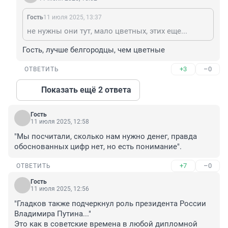
Гость
11 июля 2025, 13:37
не нужны они тут, мало цветных, этих еще...
Гость, лучше белгородцы, чем цветные
+3
–0
ОТВЕТИТЬ
Показать ещё 2 ответа
Гость
11 июля 2025, 12:58
"Мы посчитали, сколько нам нужно денег, правда 
обоснованных цифр нет, но есть понимание".
+7
–0
ОТВЕТИТЬ
Гость
11 июля 2025, 12:56
"Гладков также подчеркнул роль президента России 
Владимира Путина..."

Это как в советские времена в любой дипломной 