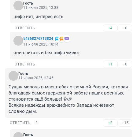
Гость
11 июля 2025, 13:38
цифр нет, интерес есть
+4
–0
ОТВЕТИТЬ
54868276713824
11 июля 2025, 18:14
они считать и без цифр умеют
+1
–0
ОТВЕТИТЬ
Гость
11 июля 2025, 12:46
Сущая мелочь в масштабах огромной России, которая 
благодаря самоотверженной работе наших военных, 
становится ещё больше! 👍🎉

Всякие надежды враждебного Запада исчезают 
словно дым.
+2
–15
ОТВЕТИТЬ
3
Гость