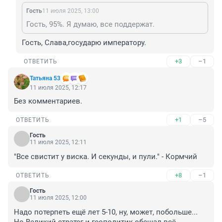
Гость
11 июля 2025, 13:00
Гость, 95%. Я думаю, все поддержат.
Гость, Слава,государю императору.
+3
–1
ОТВЕТИТЬ
Татьяна 53
11 июля 2025, 12:17
Без комментариев.
+1
–5
ОТВЕТИТЬ
Гость
11 июля 2025, 12:11
"Все свистит у виска. И секунды, и пули." - Кормчий
+8
–1
ОТВЕТИТЬ
Гость
11 июля 2025, 12:00
Надо потерпеть ещё лет 5-10, ну, может, побольше... 