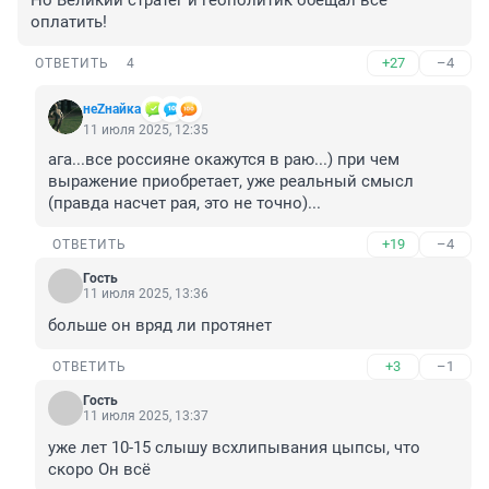
Но Великий стратег и геополитик обещал всё 
оплатить!
+27
–4
ОТВЕТИТЬ
4
неZнайка
11 июля 2025, 12:35
ага...все россияне окажутся в раю...) при чем 
выражение приобретает, уже реальный смысл 
(правда насчет рая, это не точно)...
+19
–4
ОТВЕТИТЬ
Гость
11 июля 2025, 13:36
больше он вряд ли протянет
+3
–1
ОТВЕТИТЬ
Гость
11 июля 2025, 13:37
уже лет 10-15 слышу всхлипывания цыпсы, что 
скоро Он всё