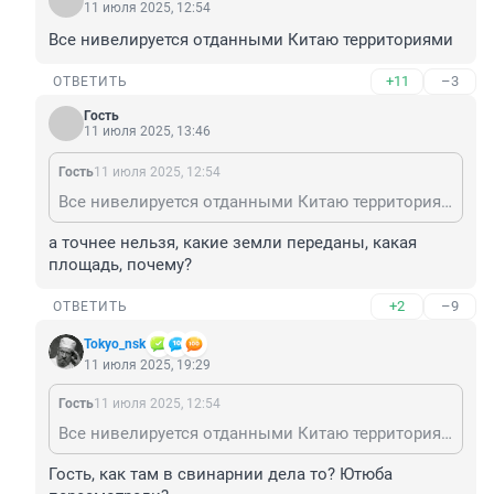
11 июля 2025, 12:54
Все нивелируется отданными Китаю территориями
+11
–3
ОТВЕТИТЬ
Гость
11 июля 2025, 13:46
Гость
11 июля 2025, 12:54
Все нивелируется отданными Китаю территориями
а точнее нельзя, какие земли переданы, какая 
площадь, почему?
+2
–9
ОТВЕТИТЬ
Tokyo_nsk
11 июля 2025, 19:29
Гость
11 июля 2025, 12:54
Все нивелируется отданными Китаю территориями
Гость, как там в свинарнии дела то? Ютюба 