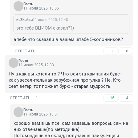
Гость
11 июля 2025, 13:55
неZнайка
11 июля 2025, 12:48
это тебе ВЦИОМ сказал??)
а тебе что сказали в вашем штабе 5-колонников?
+1
–6
ОТВЕТИТЬ
Гость
11 июля 2025, 12:33
Ну а как вы хотели то ? Что вся эта кампания будет 
как увеселительная зарубежная прогулка ? Не. Кто 
сеет ветер, тот пожнет бурю - старая мудрость.
+15
–4
ОТВЕТИТЬ
1
Гость
11 июля 2025, 13:51
хорошо вам в цыпсе: сам задаешь вопросы, сам на 
них отвечаешь(по методичке).

Потом идешь на склад, получаешь пайку. Еще и 