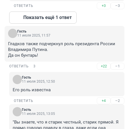
+3
–3
ОТВЕТИТЬ
Показать ещё 1 ответ
Гость
11 июля 2025, 11:57
Гладков также подчеркнул роль президента России 
Владимира Путина. 

Да он бунтарь!
+22
–1
ОТВЕТИТЬ
3
Гость
11 июля 2025, 12:50
Его роль известна
+4
–2
ОТВЕТИТЬ
Гость
11 июля 2025, 13:05
"Вы знаете, что я старик честный, старик прямой. Я 
прямо говорю правду в глаза, даже если она 