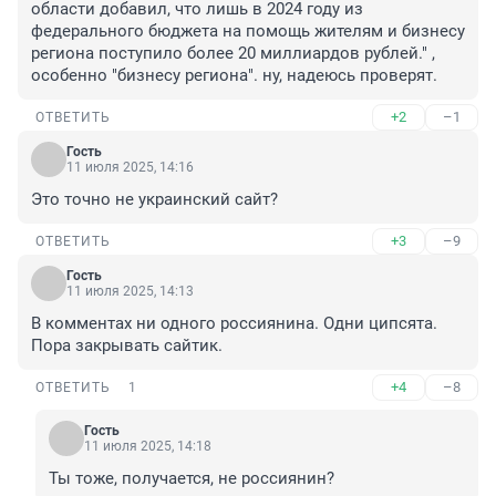
области добавил, что лишь в 2024 году из 
федерального бюджета на помощь жителям и бизнесу 
региона поступило более 20 миллиардов рублей." , 
особенно "бизнесу региона". ну, надеюсь проверят.
+2
–1
ОТВЕТИТЬ
Гость
11 июля 2025, 14:16
Это точно не украинский сайт?
+3
–9
ОТВЕТИТЬ
Гость
11 июля 2025, 14:13
В комментах ни одного россиянина. Одни ципсята. 
Пора закрывать сайтик.
+4
–8
ОТВЕТИТЬ
1
Гость
11 июля 2025, 14:18
Ты тоже, получается, не россиянин?