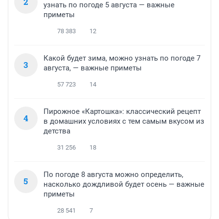
2
узнать по погоде 5 августа — важные
приметы
78 383
12
Какой будет зима, можно узнать по погоде 7
3
августа, — важные приметы
57 723
14
Пирожное «Картошка»: классический рецепт
4
в домашних условиях с тем самым вкусом из
детства
31 256
18
По погоде 8 августа можно определить,
5
насколько дождливой будет осень — важные
приметы
28 541
7