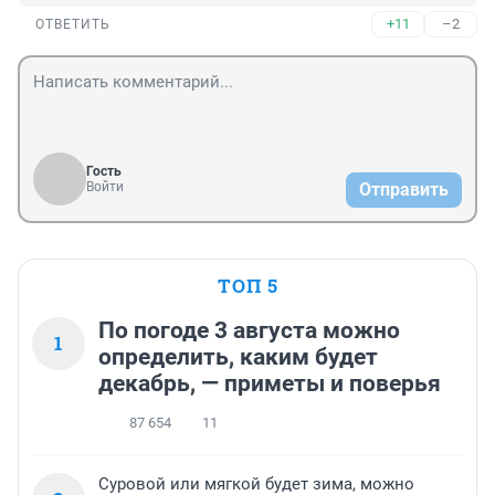
+11
–2
ОТВЕТИТЬ
Гость
Войти
Отправить
ТОП 5
По погоде 3 августа можно
1
определить, каким будет
декабрь, — приметы и поверья
87 654
11
Суровой или мягкой будет зима, можно