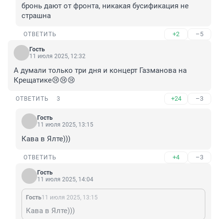
бронь дают от фронта, никакая бусификация не 
страшна
+2
–5
ОТВЕТИТЬ
Гость
11 июля 2025, 12:32
А думали только три дня и концерт Газманова на 
Крещатике😢😢😢
+24
–3
ОТВЕТИТЬ
3
Гость
11 июля 2025, 13:15
Кава в Ялте)))
+4
–3
ОТВЕТИТЬ
Гость
11 июля 2025, 14:04
Гость
11 июля 2025, 13:15
Кава в Ялте)))