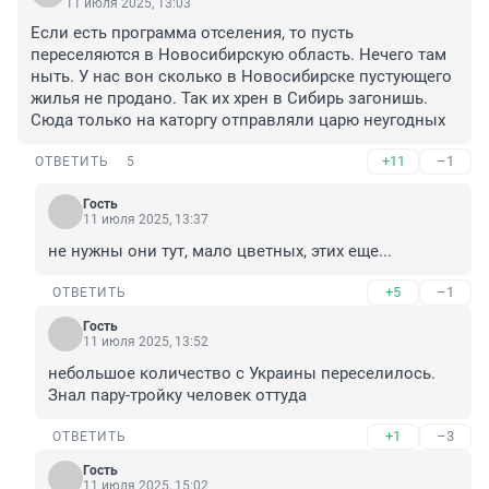
11 июля 2025, 13:03
Если есть программа отселения, то пусть 
переселяются в Новосибирскую область. Нечего там 
ныть. У нас вон сколько в Новосибирске пустующего 
жилья не продано. Так их хрен в Сибирь загонишь. 
Сюда только на каторгу отправляли царю неугодных
+11
–1
ОТВЕТИТЬ
5
Гость
11 июля 2025, 13:37
не нужны они тут, мало цветных, этих еще...
+5
–1
ОТВЕТИТЬ
Гость
11 июля 2025, 13:52
небольшое количество с Украины переселилось. 
Знал пару-тройку человек оттуда
+1
–3
ОТВЕТИТЬ
Гость
11 июля 2025, 15:02