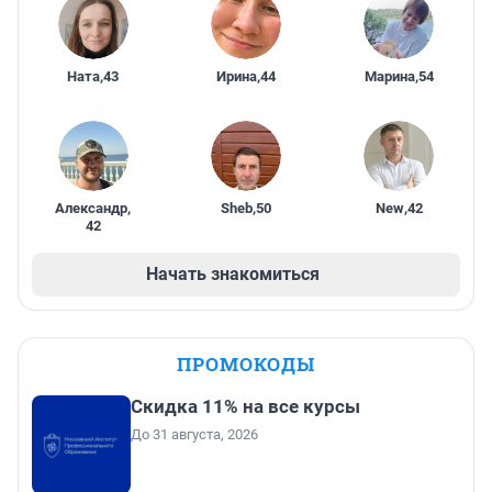
Ната
,
43
Ирина
,
44
Марина
,
54
Александр
,
Sheb
,
50
New
,
42
42
Начать знакомиться
ПРОМОКОДЫ
Скидка 11% на все курсы
До 31 августа, 2026