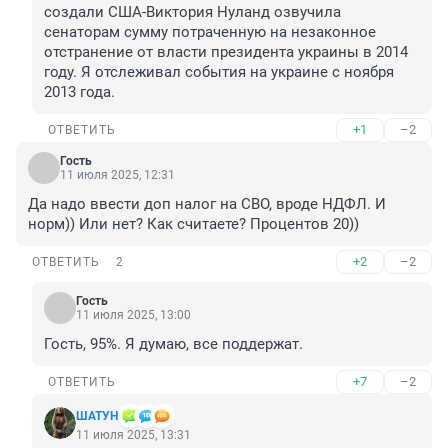
создали США-Виктория Нуланд озвучила 
сенаторам сумму потраченную на незаконное 
отстранение от власти президента украины в 2014 
году. Я отслеживал события на украине с ноября 
2013 года.
+1
–2
ОТВЕТИТЬ
Гость
11 июля 2025, 12:31
Да надо ввести доп налог на СВО, вроде НДФЛ. И 
норм)) Или нет? Как считаете? Процентов 20))
+2
–2
ОТВЕТИТЬ
2
Гость
11 июля 2025, 13:00
Гость, 95%. Я думаю, все поддержат.
+7
–2
ОТВЕТИТЬ
ШАТУН
11 июля 2025, 13:31