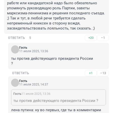
работе или кандидатской надо было обязательно 
упомянуть руководящую роль Партии, заветы 
марксизма-ленинизма и решения последнего съезда. 
;) Так и тут, в любой речи требуется сделать 
непременный книксен в сторону вождя, 
засвидетельствовать лояльность, так сказать. ;)
+20
–1
ОТВЕТИТЬ
5
Гость
11 июля 2025, 13:36
ты против действующего президента России

?
+1
–13
ОТВЕТИТЬ
Гость
11 июля 2025, 14:37
Гость
11 июля 2025, 13:36
ты против действующего президента России ?
лена путина: ну во первых, где ты в комментарии 