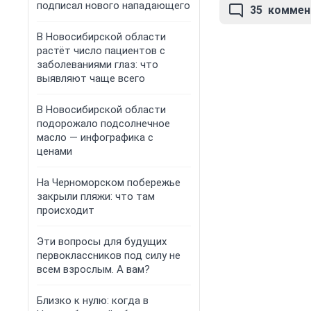
подписал нового нападающего
35
коммен
В Новосибирской области
растёт число пациентов с
заболеваниями глаз: что
выявляют чаще всего
В Новосибирской области
подорожало подсолнечное
масло — инфографика с
ценами
На Черноморском побережье
закрыли пляжи: что там
происходит
Эти вопросы для будущих
первоклассников под силу не
всем взрослым. А вам?
Близко к нулю: когда в