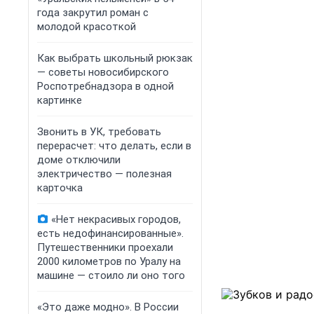
года закрутил роман с
молодой красоткой
Как выбрать школьный рюкзак
— советы новосибирского
Роспотребнадзора в одной
картинке
Звонить в УК, требовать
перерасчет: что делать, если в
доме отключили
электричество — полезная
карточка
«Нет некрасивых городов,
есть недофинансированные».
Путешественники проехали
2000 километров по Уралу на
машине — стоило ли оно того
«Это даже модно». В России