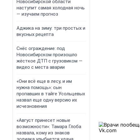
Новосибирской области
наступит самая холодная ночь
— изучаем прогноз
Аджика на зиму: три простых и
вкусных рецепта
Снёс ограждение: под
Новосибирском произошло
жёсткое ДТП с грузовиком —
видео с места аварии
«Они всё еще в лесу, и им
нужна помощь»: сын
пропавших в тайге Усольцевых
назвал еще одну версию их
исчезновения
«Август принесет новые
возможности»: Тамара Глоба
назвала, кому из знаков
зодиака улыбнется удача