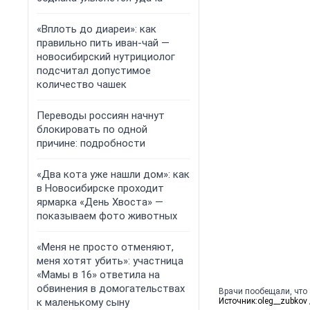
«Вплоть до диареи»: как
правильно пить иван-чай —
новосибирский нутрициолог
подсчитал допустимое
количество чашек
Переводы россиян начнут
блокировать по одной
причине: подробности
«Два кота уже нашли дом»: как
в Новосибирске проходит
ярмарка «День Хвоста» —
показываем фото животных
«Меня не просто отменяют,
меня хотят убить»: участница
«Мамы в 16» ответила на
обвинения в домогательствах
Врачи пообещали, что
к маленькому сыну
Источник:
oleg__zubkov