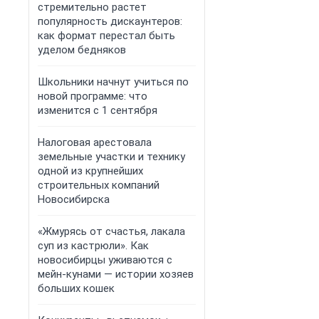
стремительно растет
популярность дискаунтеров:
как формат перестал быть
уделом бедняков
Школьники начнут учиться по
новой программе: что
изменится с 1 сентября
Налоговая арестовала
земельные участки и технику
одной из крупнейших
строительных компаний
Новосибирска
«Жмурясь от счастья, лакала
суп из кастрюли». Как
новосибирцы уживаются с
мейн-кунами — истории хозяев
больших кошек