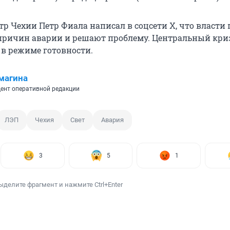
р Чехии Петр Фиала написал в соцсети X, что власти
причин аварии и решают проблему. Центральный кр
 в режиме готовности.
магина
ент оперативной редакции
ЛЭП
Чехия
Свет
Авария
3
5
1
ыделите фрагмент и нажмите Ctrl+Enter