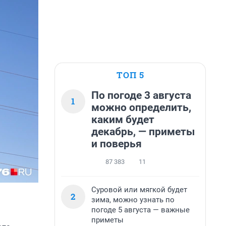
ТОП 5
По погоде 3 августа
1
можно определить,
каким будет
декабрь, — приметы
и поверья
87 383
11
Суровой или мягкой будет
2
зима, можно узнать по
погоде 5 августа — важные
приметы