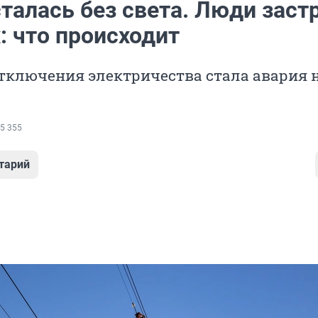
талась без света. Люди заст
: что происходит
тключения электричества стала авария 
5 355
тарий