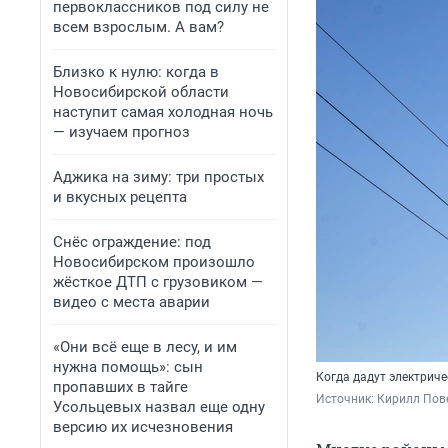
первоклассников под силу не
всем взрослым. А вам?
Близко к нулю: когда в
Новосибирской области
наступит самая холодная ночь
— изучаем прогноз
Аджика на зиму: три простых
и вкусных рецепта
Снёс ограждение: под
Новосибирском произошло
жёсткое ДТП с грузовиком —
видео с места аварии
«Они всё еще в лесу, и им
нужна помощь»: сын
Когда дадут электриче
пропавших в тайге
Источник: 
Кирилл Пове
Усольцевых назвал еще одну
версию их исчезновения