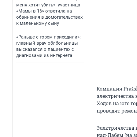
меня хотят убить»: участница
«Мамы в 16» ответила на
обвинения в домогательствах
к маленькому сыну
«Раньше с горем приходили»:
главный врач облбольницы
высказался о пациентах с
диагнозами из интернета
Компания Pražs
электричества 
Ходов на юге го
проводят ремонт
Электричества н
над-Лабем (на з