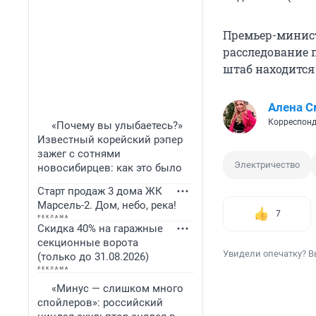
Премьер-минист
расследование 
штаб находится
Алена С
Корреспонд
«Почему вы улыбаетесь?»
Известный корейский рэпер
зажег с сотнями
Электричество
новосибирцев: как это было
Старт продаж 3 дома ЖК
Марсель-2. Дом, небо, река!
7
Скидка 40% на гаражные
секционные ворота
Увидели опечатку? В
(только до 31.08.2026)
«Минус — слишком много
спойлеров»: российский