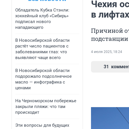
Чехия ос
Обладатель Кубка Стэнли:
в лифтах
хоккейный клуб «Сибирь»
подписал нового
нападающего
Причиной о
подстанции
В Новосибирской области
растёт число пациентов с
заболеваниями глаз: что
4 июля 2025, 18:24
выявляют чаще всего
31
коммен
В Новосибирской области
подорожало подсолнечное
масло — инфографика с
ценами
На Черноморском побережье
закрыли пляжи: что там
происходит
Эти вопросы для будущих