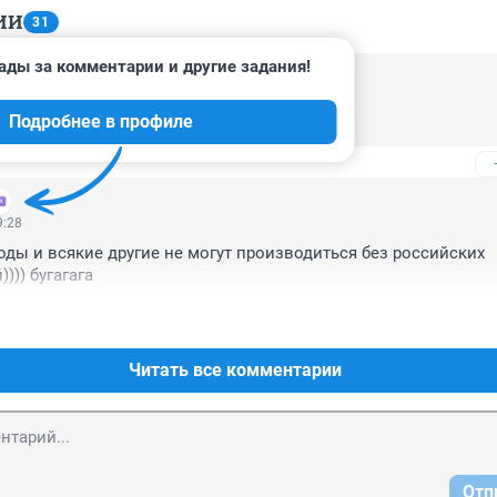
ИИ
31
ады за комментарии и другие задания!
 10:13
Подробнее в профиле
и отказались от БРЭЛ
9:28
ды и всякие другие не могут производиться без российских 
))) бугагага
Читать все комментарии
Отп