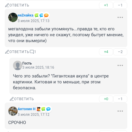
+1
–1
ОТВЕТИТЬ
неZнайка
3 июля 2025, 17:13
мегалодона забыли упомянуть...правда те, кто его 
увидел, уже ничего не скажут, поэтому бытует мнение, 
что они вымерли)
+4
–2
ОТВЕТИТЬ
1
Гость
3 июля 2025, 18:16
Чего это забыли? "Гигантская акула" в центре 
картинки. Китовая и то меньше, при этом 
безопасна.
+0
–1
ОТВЕТИТЬ
Антонин Н
3 июля 2025, 17:12
СРОЧНО