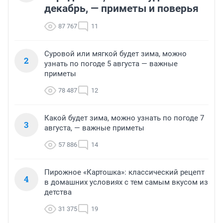
декабрь, — приметы и поверья
87 767
11
Суровой или мягкой будет зима, можно
2
узнать по погоде 5 августа — важные
приметы
78 487
12
Какой будет зима, можно узнать по погоде 7
3
августа, — важные приметы
57 886
14
Пирожное «Картошка»: классический рецепт
4
в домашних условиях с тем самым вкусом из
детства
31 375
19