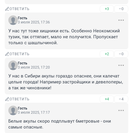
+3
–0
ОТВЕТИТЬ
Гость
3 июля 2025, 17:36
У нас тут тоже хищники есть. Особенно Неокомский 
тузик, так оттяпает, мало не получится. Пропускает 
только с шашлычиной.
+2
–0
ОТВЕТИТЬ
Гость
3 июля 2025, 17:20
У нас в Сибири акулы гораздо опаснее, они калечат 
целые города! Например застройщики и девелоперы, 
а так же чиновники!
+4
–4
ОТВЕТИТЬ
Гость
3 июля 2025, 17:17
Белые акулы скоро подплывут 6метровые - они 
самые опасные.