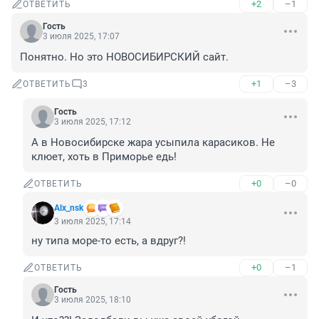
+2
–1
ОТВЕТИТЬ
Гость
3 июля 2025, 17:07
Понятно. Но это НОВОСИБИРСКИЙ сайт.
+1
–3
ОТВЕТИТЬ
3
Гость
3 июля 2025, 17:12
А в Новосибирске жара усыпила карасиков. Не 
клюет, хоть в Приморье едь!
+0
–0
ОТВЕТИТЬ
Alx_nsk
3 июля 2025, 17:14
ну типа море-то есть, а вдруг?!
+0
–1
ОТВЕТИТЬ
Гость
3 июля 2025, 18:10