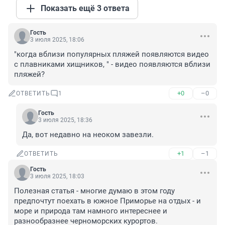
Показать ещё 3 ответа
Гость
3 июля 2025, 18:06
"когда вблизи популярных пляжей появляются видео 
с плавниками хищников, " - видео появляются вблизи 
пляжей?
+0
–0
ОТВЕТИТЬ
1
Гость
3 июля 2025, 18:36
Да, вот недавно на неоком завезли.
+1
–1
ОТВЕТИТЬ
Гость
3 июля 2025, 18:03
Полезная статья - многие думаю в этом году 
предпочтут поехать в южное Приморье на отдых - и 
море и природа там намного интереснее и 
разнообразнее черноморских курортов.