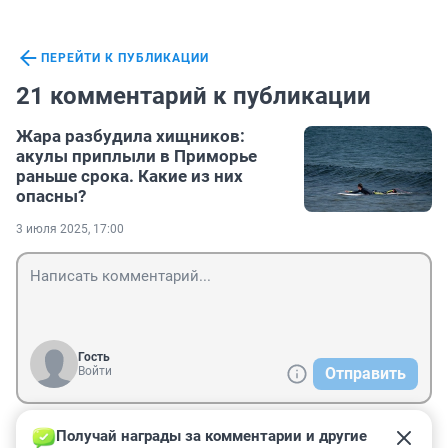
ПЕРЕЙТИ К ПУБЛИКАЦИИ
21 комментарий к публикации
Жара разбудила хищников:
акулы приплыли в Приморье
раньше срока. Какие из них
опасны?
3 июля 2025, 17:00
Гость
Войти
Отправить
Получай награды за комментарии и другие 
Гость