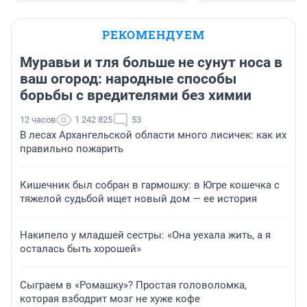
РЕКОМЕНДУЕМ
Муравьи и тля больше не сунут носа в
ваш огород: народные способы
борьбы с вредителями без химии
12 часов
1 242 825
53
В лесах Архангельской области много лисичек: как их
правильно пожарить
Кишечник был собран в гармошку: в Югре кошечка с
тяжелой судьбой ищет новый дом — ее история
Накипело у младшей сестры: «Она уехала жить, а я
осталась быть хорошей»
Сыграем в «Ромашку»? Простая головоломка,
которая взбодрит мозг не хуже кофе