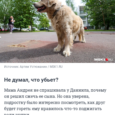
Источник: 
Артем Устюжанин / MSK1.RU 
Не думал, что убьет?
Мама Андрея не спрашивала у Даниила, почему
он решил сжечь ее сына. Но она уверена,
подростку было интересно посмотреть, как друг
будет гореть: ему нравилось что-то поджигать
ради шутки.