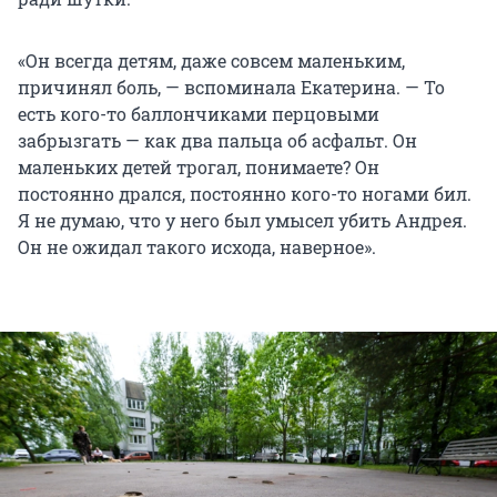
«Он всегда детям, даже совсем маленьким,
причинял боль, — вспоминала Екатерина. — То
есть кого-то баллончиками перцовыми
забрызгать — как два пальца об асфальт. Он
маленьких детей трогал, понимаете? Он
постоянно дрался, постоянно кого-то ногами бил.
Я не думаю, что у него был умысел убить Андрея.
Он не ожидал такого исхода, наверное».