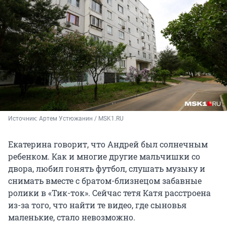
Источник: 
Артем Устюжанин / MSK1.RU
Екатерина говорит, что Андрей был солнечным
ребенком. Как и многие другие мальчишки со
двора, любил гонять футбол, слушать музыку и
снимать вместе с братом-близнецом забавные
ролики в «Тик-ток». Сейчас тетя Катя расстроена
из-за того, что найти те видео, где сыновья
маленькие, стало невозможно.