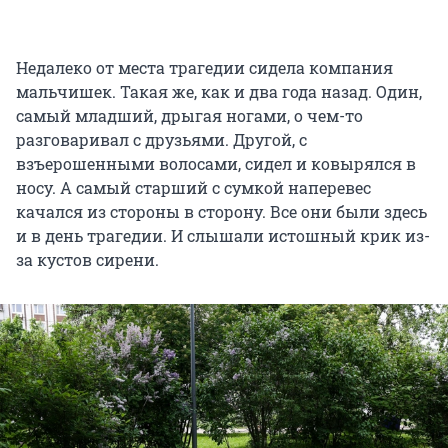
Недалеко от места трагедии сидела компания
мальчишек. Такая же, как и два года назад. Один,
самый младший, дрыгая ногами, о чем-то
разговаривал с друзьями. Другой, с
взъерошенными волосами, сидел и ковырялся в
носу. А самый старший с сумкой наперевес
качался из стороны в сторону. Все они были здесь
и в день трагедии. И слышали истошный крик из-
за кустов сирени.