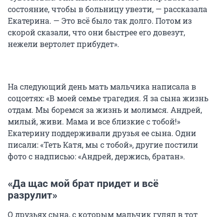
состояние, чтобы в больницу увезти, — рассказала
Екатерина. — Это всё было так долго. Потом из
скорой сказали, что они быстрее его довезут,
нежели вертолет прибудет».
На следующий день мать мальчика написала в
соцсетях: «В моей семье трагедия. Я за сына жизнь
отдам. Мы боремся за жизнь и молимся. Андрей,
милый, живи. Мама и все близкие с тобой!»
Екатерину поддерживали друзья ее сына. Одни
писали: «Теть Катя, мы с тобой», другие постили
фото с надписью: «Андрей, держись, братан».
«Да щас мой брат придет и всё
разрулит»
О друзьях сына, с которым мальчик гулял в тот