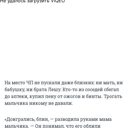
Не удалось загрузить VIQEO
На место ЧП не пускали даже близких: ни мать, ни
бабушку, ни брата Лешу. Кто-то из соседей сбегал
до аптеки, купил пену от ожогов и бинты. Трогать
мальчика никому не давали.
«Доигрались, блин, — разводила руками мама
мальчика. — Он понимал, что его облили