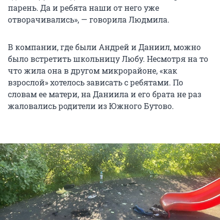
парень. Да и ребята наши от него уже
отворачивались», — говорила Людмила.
В компании, где были Андрей и Даниил, можно
было встретить школьницу Любу. Несмотря на то
что жила она в другом микрорайоне, «как
взрослой» хотелось зависать с ребятами. По
словам ее матери, на Даниила и его брата не раз
жаловались родители из Южного Бутово.