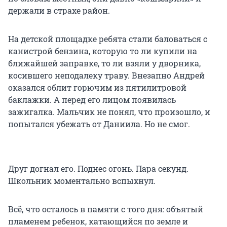
держали в страхе район.
На детской площадке ребята стали баловаться с
канистрой бензина, которую то ли купили на
ближайшей заправке, то ли взяли у дворника,
косившего неподалеку траву. Внезапно Андрей
оказался облит горючим из пятилитровой
баклажки. А перед его лицом появилась
зажигалка. Мальчик не понял, что произошло, и
попытался убежать от Даниила. Но не смог.
Друг догнал его. Поднес огонь. Пара секунд.
Школьник моментально вспыхнул.
Всё, что осталось в памяти с того дня: объятый
пламенем ребенок, катающийся по земле и