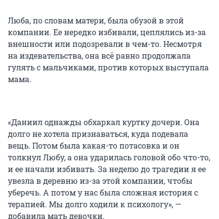
Люба, по словам матери, была обузой в этой
компании. Ее нередко избивали, цеплялись из-за
внешности или подозревали в чем-то. Несмотря
на издевательства, она всё равно продолжала
гулять с мальчиками, против которых выступала
мама.
«Даниил однажды обхаркал куртку дочери. Она
долго не хотела признаваться, куда подевала
вещь. Потом была какая-то потасовка и он
толкнул Любу, а она ударилась головой обо что-то,
и ее начали избивать. За неделю до трагедии я ее
увезла в деревню из-за этой компании, чтобы
уберечь. А потом у нас была сложная история с
терапией. Мы долго ходили к психологу», —
добавила мать девочки.