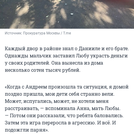
Источник: 
Прокуратура Москвы / T.me
Каждый двор в районе знал о Данииле и его брате.
Однажды мальчик заставил Любу украсть деньги
у своих родителей. Она вынесла из дома
несколько сотен тысяч рублей.
«Когда с Андреем произошла та ситуация, я домой
поздно пришла, мои дети себя странно вели.
Может, испугались, может, не хотели меня
расстраивать, — вспоминала Анна, мать Любы.
— Потом они рассказали, что ребята баловались.
Затем эта игра переросла в агрессию. И всё. И
подожгли парня».