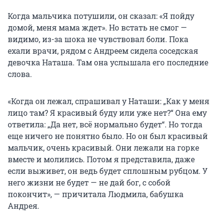
Когда мальчика потушили, он сказал: «Я пойду
домой, меня мама ждет». Но встать не смог —
видимо, из-за шока не чувствовал боли. Пока
ехали врачи, рядом с Андреем сидела соседская
девочка Наташа. Там она услышала его последние
слова.
«Когда он лежал, спрашивал у Наташи: „Как у меня
лицо там? Я красивый буду или уже нет?“ Она ему
ответила: „Да нет, всё нормально будет“. Но тогда
еще ничего не понятно было. Но он был красивый
мальчик, очень красивый. Они лежали на горке
вместе и молились. Потом я представила, даже
если выживет, он ведь будет сплошным рубцом. У
него жизни не будет — не дай бог, с собой
покончит», — причитала Людмила, бабушка
Андрея.