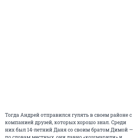
Тогда Андрей отправился гулять в своем районе с
компанией друзей, которых хорошо знал. Среди
них был 14-летний Даня со своим братом Димой —
по словам местных, они давно «кошмарили» и