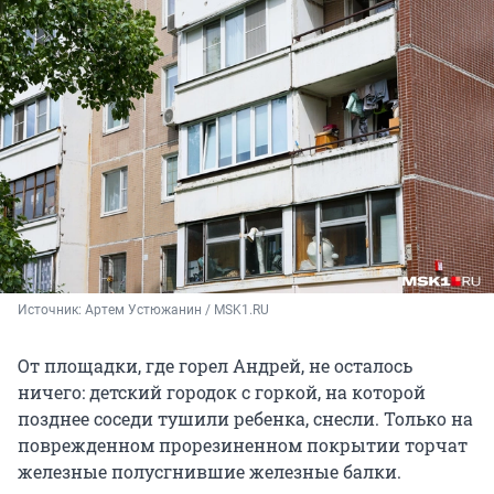
Источник: 
Артем Устюжанин / MSK1.RU 
От площадки, где горел Андрей, не осталось
ничего: детский городок с горкой, на которой
позднее соседи тушили ребенка, снесли. Только на
поврежденном прорезиненном покрытии торчат
железные полусгнившие железные балки.