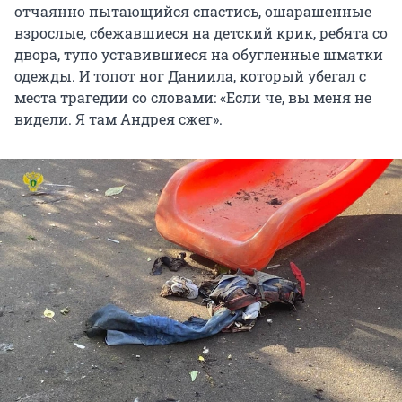
отчаянно пытающийся спастись, ошарашенные
взрослые, сбежавшиеся на детский крик, ребята со
двора, тупо уставившиеся на обугленные шматки
одежды. И топот ног Даниила, который убегал с
места трагедии со словами: «Если че, вы меня не
видели. Я там Андрея сжег».