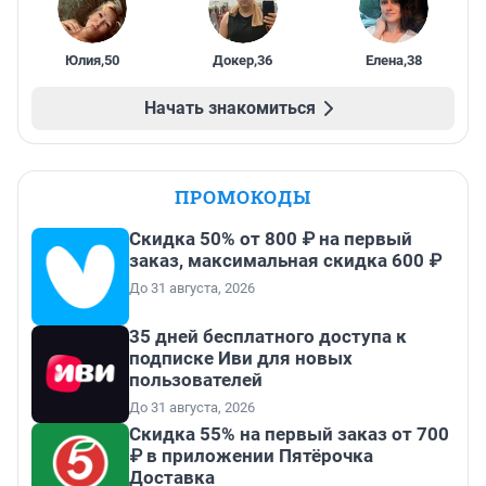
Юлия
,
50
Докер
,
36
Елена
,
38
Начать знакомиться
ПРОМОКОДЫ
Скидка 50% от 800 ₽ на первый
заказ, максимальная скидка 600 ₽
До 31 августа, 2026
35 дней бесплатного доступа к
подписке Иви для новых
пользователей
До 31 августа, 2026
Скидка 55% на первый заказ от 700
₽ в приложении Пятёрочка
Доставка