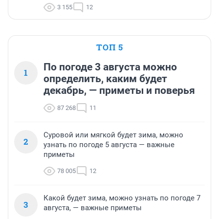
3 155
12
ТОП 5
По погоде 3 августа можно
1
определить, каким будет
декабрь, — приметы и поверья
87 268
11
Суровой или мягкой будет зима, можно
2
узнать по погоде 5 августа — важные
приметы
78 005
12
Какой будет зима, можно узнать по погоде 7
3
августа, — важные приметы