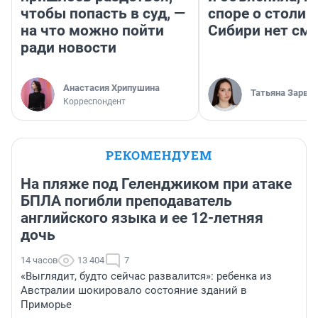
чтобы попасть в суд, —
споре о столиц
на что можно пойти
Сибири нет см
ради новости
Анастасия Хрипушина
Татьяна Зарва
Корреспондент
РЕКОМЕНДУЕМ
На пляже под Геленджиком при атаке
БПЛА погибли преподаватель
английского языка и ее 12-летняя
дочь
14 часов
13 404
7
«Выглядит, будто сейчас развалится»: ребенка из
Австралии шокировало состояние зданий в
Приморье