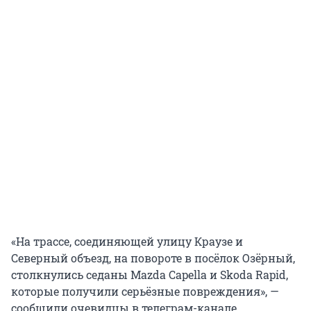
«На трассе, соединяющей улицу Краузе и
Северный объезд, на повороте в посёлок Озёрный,
столкнулись седаны Mazda Capella и Skoda Rapid,
которые получили серьёзные повреждения», —
сообщили очевидцы в телеграм-канале.