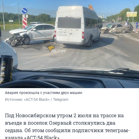
Авария произошла с участием двух машин
Источник: 
«АСТ-54 Black» / Telegram
Под Новосибирском утром 2 июля на трассе на
въезде в поселок Озерный столкнулись два
седана. Об этом сообщили подписчики телеграм-
канала «АСТ-54 Black».