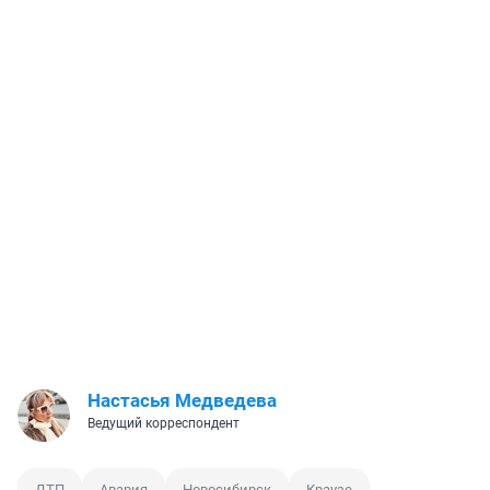
Настасья Медведева
Ведущий корреспондент
ДТП
Авария
Новосибирск
Краузе