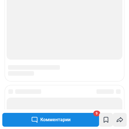
Подписаться на новости
9
Сообщить новость
Комментарии