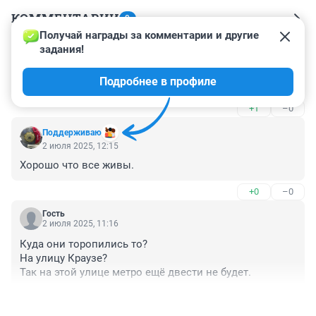
КОММЕНТАРИИ
9
Получай награды за комментарии и другие 
задания!
Гость
2 июля 2025, 12:27
Подробнее в профиле
Трасса, дачи, перекресток, казахи, Медведьева.
+1
–0
Поддерживаю
2 июля 2025, 12:15
Хорошо что все живы.
+0
–0
Гость
2 июля 2025, 11:16
Куда они торопились то?

На улицу Краузе?

Так на этой улице метро ещё двести не будет.
+1
–0