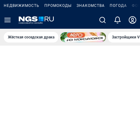
НЕДВИЖИМОСТЬ
ПРОМОКОДЫ
ЗНАКОМСТВА
ПОГОДА
ФО
Жёсткая соседская драка
Застройщики V