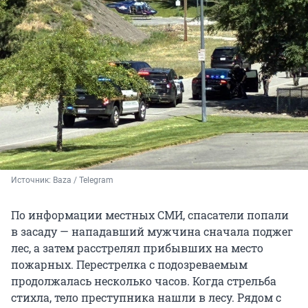
Источник: 
Baza / Telegram
По информации местных СМИ, спасатели попали
в засаду — нападавший мужчина сначала поджег
лес, а затем расстрелял прибывших на место
пожарных. Перестрелка с подозреваемым
продолжалась несколько часов. Когда стрельба
стихла, тело преступника нашли в лесу. Рядом с