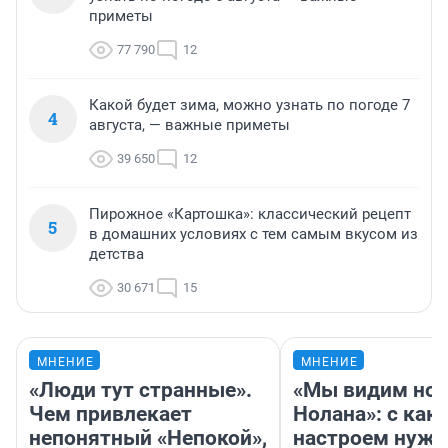
приметы
77 790
12
Какой будет зима, можно узнать по погоде 7
4
августа, — важные приметы
39 650
12
Пирожное «Картошка»: классический рецепт
5
в домашних условиях с тем самым вкусом из
детства
30 671
15
МНЕНИЕ
МНЕНИЕ
«Люди тут странные».
«Мы видим нов
Чем привлекает
Нолана»: с как
непонятный «Непокой»,
настроем нужн