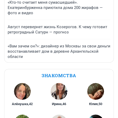
«Кто-то считает меня сумасшедшей».
Екатеринбурженка приютила дома 200 жирафов —
фото и видео
Август перевернет жизнь Козерогов. К чему готовит
ретроградный Сатурн — прогноз
«Вам зачем он?»: дизайнер из Москвы за свои деньги
восстанавливает дом в деревне Архангельской
области
ЗНАКОМСТВА
Алёнушка
,
42
Ирина
,
46
Юлия
,
50