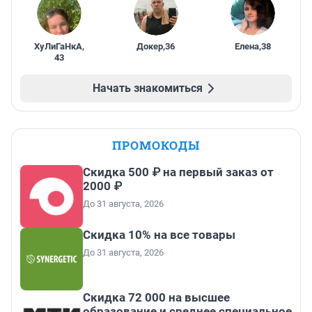
ХуЛиГаНкА
,
Докер
,
36
Елена
,
38
43
Начать знакомиться
ПРОМОКОДЫ
Скидка 500 ₽ на первый заказ от
2000 ₽
До 31 августа, 2026
Скидка 10% на все товары
До 31 августа, 2026
Скидка 72 000 на высшее
образование и среднее специальное