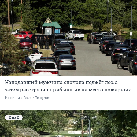
Нападавший мужчина сначала поджёг лес, а
затем расстрелял прибывших на место пожарных
Источник: 
Baza / Telegram
2 из 2