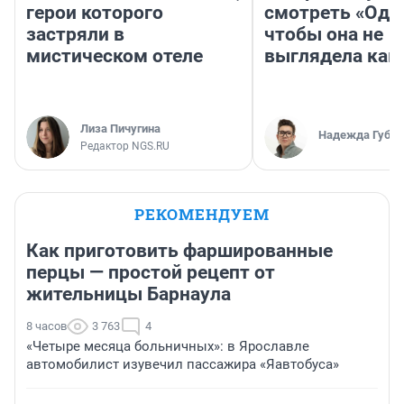
герои которого
смотреть «Оди
застряли в
чтобы она не
мистическом отеле
выглядела как
Лиза Пичугина
Надежда Губар
Редактор NGS.RU
РЕКОМЕНДУЕМ
Как приготовить фаршированные
перцы — простой рецепт от
жительницы Барнаула
8 часов
3 763
4
«Четыре месяца больничных»: в Ярославле
автомобилист изувечил пассажира «Яавтобуса»