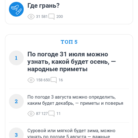
Где грань?
31 581
200
ТОП 5
По погоде 31 июля можно
1
узнать, какой будет осень, —
народные приметы
158 650
16
По погоде 3 августа можно определить,
2
каким будет декабрь, — приметы и поверья
87 127
11
Суровой или мягкой будет зима, можно
3
узнать по погоде 5 августа — важные