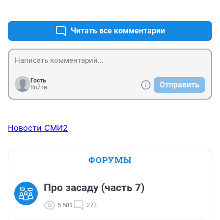
+1
–0
Читать все комментарии
Гость
Отправить
Войти
Новости СМИ2
ФОРУМЫ
Про засаду (часть 7)
5 581
273