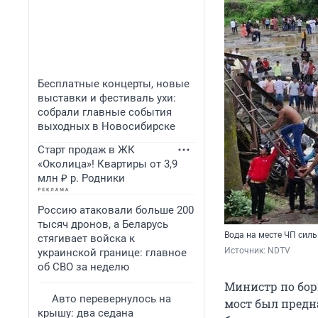
Бесплатные концерты, новые
выставки и фестиваль ухи:
собрали главные события
выходных в Новосибирске
Старт продаж в ЖК
«Околица»! Квартиры от 3,9
млн ₽ р. Родники
Россию атаковали больше 200
тысяч дронов, а Беларусь
Вода на месте ЧП силь
стягивает войска к
Источник: 
NDTV 
украинской границе: главное
об СВО за неделю
Министр по бор
Авто перевернулось на
мост был предн
крышу: два седана