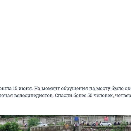
ошла 15 июня. На момент обрушения на мосту было ок
лючая велосипедистов. Спасли более 50 человек, четве