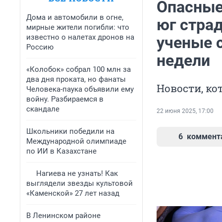
Опасные
Дома и автомобили в огне,
юг страд
мирные жители погибли: что
известно о налетах дронов на
ученые с
Россию
недели
«Колобок» собрал 100 млн за
два дня проката, но фанаты
Новости, ко
Человека-паука объявили ему
войну. Разбираемся в
скандале
22 июня 2025, 17:00
Школьники победили на
6
коммент
Международной олимпиаде
по ИИ в Казахстане
Нагиева не узнать! Как
выглядели звезды культовой
«Каменской» 27 лет назад
В Ленинском районе