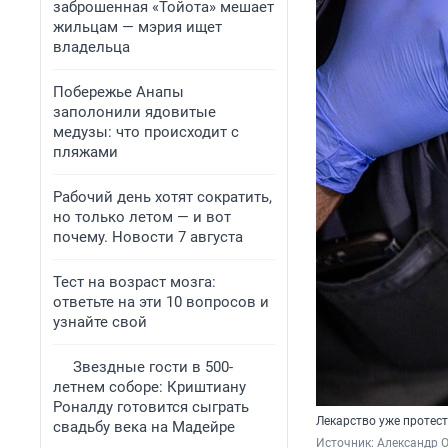
заброшенная «Тойота» мешает
жильцам — мэрия ищет
владельца
Побережье Анапы
заполонили ядовитые
медузы: что происходит с
пляжами
Рабочий день хотят сократить,
но только летом — и вот
почему. Новости 7 августа
Тест на возраст мозга:
ответьте на эти 10 вопросов и
узнайте свой
Звездные гости в 500-
летнем соборе: Криштиану
Роналду готовится сыграть
Лекарство уже протес
свадьбу века на Мадейре
Источник: 
Александр 