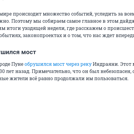
мире происходит множество событий, уследить за все
жно. Поэтому мы собираем самое главное в этом дайдж
им итоги уходящей недели, где расскажем о происшест
бытиях, законопроектах и о том, что нас ждет вперед
ушился мост
роде Пуне
обрушился мост через реку
Индраяни. Этот 
30 лет назад. Примечательно, что он был небезопасен,
ные жители всё равно продолжали им пользоваться.