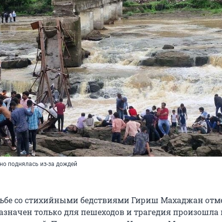
но поднялась из-за дождей
ьбе со стихийными бедствиями Гириш Махаджан отме
азначен только для пешеходов и трагедия произошла 