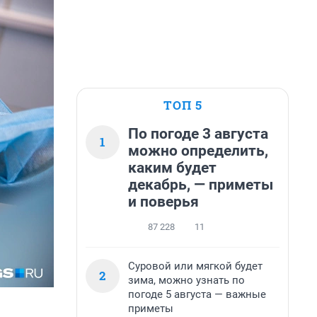
ТОП 5
По погоде 3 августа
1
можно определить,
каким будет
декабрь, — приметы
и поверья
87 228
11
Суровой или мягкой будет
2
зима, можно узнать по
погоде 5 августа — важные
приметы