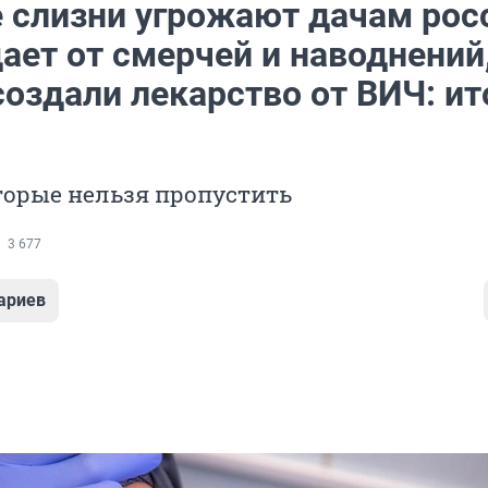
 слизни угрожают дачам рос
ает от смерчей и наводнений,
оздали лекарство от ВИЧ: ит
торые нельзя пропустить
3 677
ариев