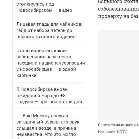
большого скопл
столкнулись под
соболезнования
Новосибирском — видео
проверку на без
Лицевая гладь для чайников:
гайд от набора петель до
первого готового изделия
Стало известно, какие
заболевания чаще всего
находили на диспансеризации
у новосибирцев — в одной
картинке
В Новосибирске вновь
ожидается жара до +31
градуса — прогноз на три дня
Всю Москву напугал
загадочный взрыв: его звук
Спасательные работы 
слышали везде, а причина
Источник: 
NDTV
неизвестна. Что это могло