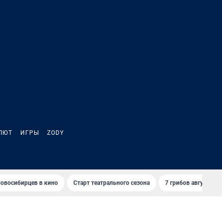
ЛЮТ
ИГРЫ
ZODY
овосибирцев в кино
Старт театрального сезона
7 грибов августа