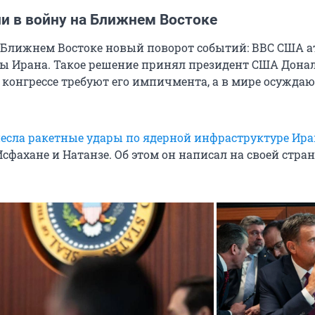
и в войну на Ближнем Востоке
 Ближнем Востоке новый поворот событий: ВВС США 
ы Ирана. Такое решение принял президент США Дона
 конгрессе требуют его импичмента, а в мире осужда
сла ракетные удары по ядерной инфраструктуре Ира
Исфахане и Натанзе. Об этом он написал на своей стра