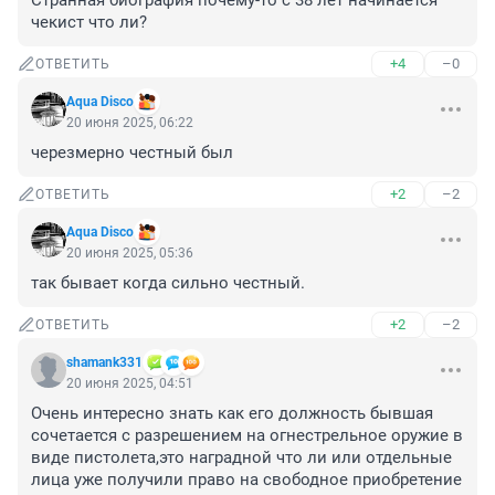
Странная биография почему-то с 38 лет начинается 
чекист что ли?
+4
–0
ОТВЕТИТЬ
Aqua Disco
20 июня 2025, 06:22
черезмерно честный был
+2
–2
ОТВЕТИТЬ
Aqua Disco
20 июня 2025, 05:36
так бывает когда сильно честный.
+2
–2
ОТВЕТИТЬ
shamank331
20 июня 2025, 04:51
Очень интересно знать как его должность бывшая 
сочетается с разрешением на огнестрельное оружие в 
виде пистолета,это наградной что ли или отдельные 
лица уже получили право на свободное приобретение 