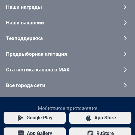
Наши награды
Наши вакансии
Техподдержка
Предвыборная агитация
Статистика канала в MAX
Все города сети
Мобильное приложение
Google Play
App Store
App Gallery
RuStore