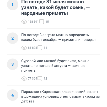
По погоде 31 июля можно
1
узнать, какой будет осень, —
народные приметы
158 391
15
По погоде 3 августа можно определить,
2
каким будет декабрь, — приметы и поверья
86 878
11
Суровой или мягкой будет зима, можно
3
узнать по погоде 5 августа — важные
приметы
77 364
12
Пирожное «Картошка»: классический рецепт
4
в домашних условиях с тем самым вкусом из
детства