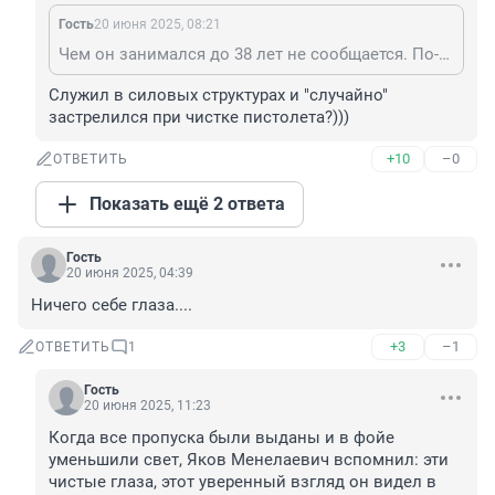
Гость
20 июня 2025, 08:21
Чем он занимался до 38 лет не сообщается. По-видимому служил в силовых структурах, оттуда и наградное оружие.
Служил в силовых структурах и "случайно" 
застрелился при чистке пистолета?)))
+10
–0
ОТВЕТИТЬ
Показать ещё 2 ответа
Гость
20 июня 2025, 04:39
Ничего себе глаза....
+3
–1
ОТВЕТИТЬ
1
Гость
20 июня 2025, 11:23
Когда все пропуска были выданы и в фойе 
уменьшили свет, Яков Менелаевич вспомнил: эти 
чистые глаза, этот уверенный взгляд он видел в 