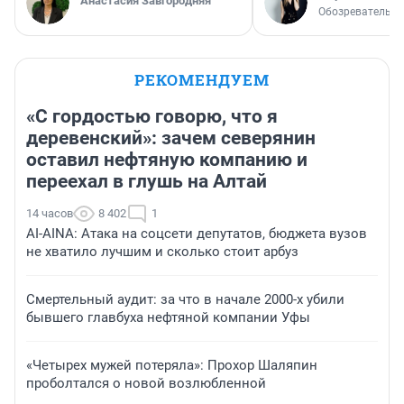
Анастасия Завгородняя
Обозреватель
РЕКОМЕНДУЕМ
«С гордостью говорю, что я
деревенский»: зачем северянин
оставил нефтяную компанию и
переехал в глушь на Алтай
14 часов
8 402
1
AI-AINA: Атака на соцсети депутатов, бюджета вузов
не хватило лучшим и сколько стоит арбуз
Смертельный аудит: за что в начале 2000-х убили
бывшего главбуха нефтяной компании Уфы
«Четырех мужей потеряла»: Прохор Шаляпин
проболтался о новой возлюбленной