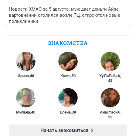
Новости ХМАО за 5 августа: муж дает деньги Айзе,
вартовчанин оголился возле ТЦ, откроются новые
поликлиники
ЗНАКОМСТВА
Ирина
,
46
Юлия
,
50
ХуЛиГаНкА
,
43
Милана
,
40
Елена
,
38
Анастасия
,
29
Начать знакомиться