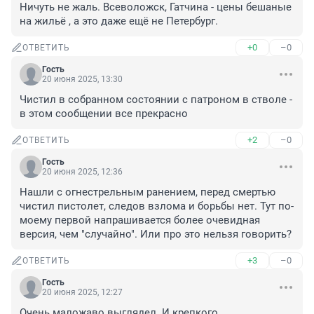
Ничуть не жаль. Всеволожск, Гатчина - цены бешаные 
на жильё , а это даже ещё не Петербург.
+0
–0
ОТВЕТИТЬ
Гость
20 июня 2025, 13:30
Чистил в собранном состоянии с патроном в стволе - 
в этом сообщении все прекрасно
+2
–0
ОТВЕТИТЬ
Гость
20 июня 2025, 12:36
Нашли с огнестрельным ранением, перед смертью 
чистил пистолет, следов взлома и борьбы нет. Тут по-
моему первой напрашивается более очевидная 
версия, чем "случайно". Или про это нельзя говорить?
+3
–0
ОТВЕТИТЬ
Гость
20 июня 2025, 12:27
Очень маложаво выглядел. И крепкого 