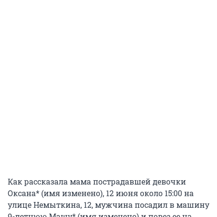
Как рассказала мама пострадавшей девочки
Оксана* (имя изменено), 12 июня около 15:00 на
улице Немыткина, 12, мужчина посадил в машину
9-летнюю Машу* (имя изменено) и повез ее на