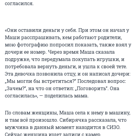
согласился.
«Они оставили деньги у себя. При этом он начал у
Маши расспрашивать, кем работают родители,
мою фотографию попросил показать, также взял у
дочери ее номер. Через время Маша сказала
подружке, что передумала покупать игрушки, и
потребовала вернуть деньги, и ушла к своей тете.
Эта девочка позвонила отцу, и он написал дочери:
„Мы могли бы встретиться?“ Последовал вопрос:
„Зачем?“, на что он ответил: „Поговорить“. Она
согласилась», — поделилась мама.
По словам женщины, Маша села к нему в машину,
и там всё произошло. Сибирячка рассказала, что
мужчина в данный момент находится в СИЗО.
Сейчас женщина ищет записи с камер