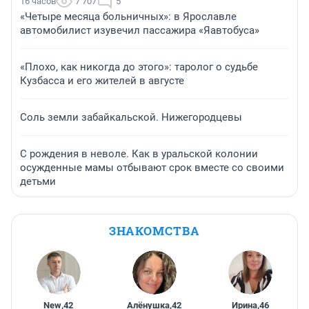
16 часов
7 707
5
«Четыре месяца больничных»: в Ярославле
автомобилист изувечил пассажира «Яавтобуса»
«Плохо, как никогда до этого»: таролог о судьбе
Кузбасса и его жителей в августе
Соль земли забайкальской. Нижегородцевы
С рождения в неволе. Как в уральской колонии
осужденные мамы отбывают срок вместе со своими
детьми
ЗНАКОМСТВА
New
,
42
Алёнушка
,
42
Ирина
,
46