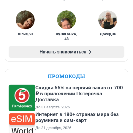
Юлия
,
50
ХуЛиГаНкА
,
Докер
,
36
43
Начать знакомиться
ПРОМОКОДЫ
Скидка 55% на первый заказ от 700
₽ в приложении Пятёрочка
Доставка
До 31 августа, 2026
Интернет в 180+ странах мира без
роуминга и сим-карт
До 31 декабря, 2026