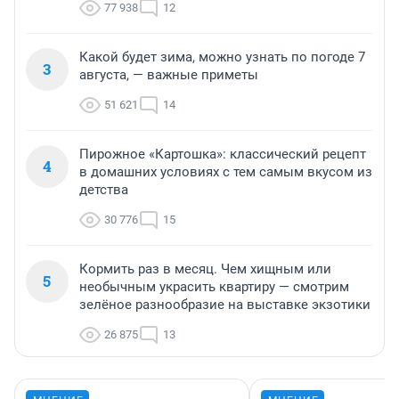
77 938
12
Какой будет зима, можно узнать по погоде 7
3
августа, — важные приметы
51 621
14
Пирожное «Картошка»: классический рецепт
4
в домашних условиях с тем самым вкусом из
детства
30 776
15
Кормить раз в месяц. Чем хищным или
5
необычным украсить квартиру — смотрим
зелёное разнообразие на выставке экзотики
26 875
13