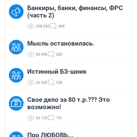
Банкиры, банки, финансы, ФРС
(часть 2)
208 293
499
Мысль остановилась.
43 098
282
Истинный БЗ-шник
32 542
256
Свое дело за 80 т.р.??? Это
возможно!
43 130
191
Про ЛЮБОВЬ...