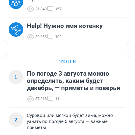
21 349
167
Help! Нужно имя котенку
20 033
102
ТОП 5
По погоде 3 августа можно
1
определить, каким будет
декабрь, — приметы и поверья
87 218
11
Суровой или мягкой будет зима, можно
2
узнать по погоде 5 августа — важные
приметы