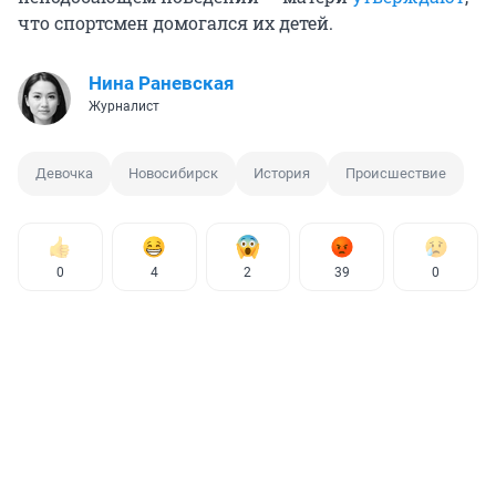
что спортсмен домогался их детей.
Нина Раневская
Журналист
Девочка
Новосибирск
История
Происшествие
0
4
2
39
0