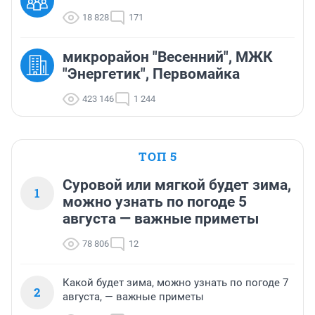
18 828
171
микрорайон "Весенний", МЖК
"Энергетик", Первомайка
423 146
1 244
ТОП 5
Суровой или мягкой будет зима,
1
можно узнать по погоде 5
августа — важные приметы
78 806
12
Какой будет зима, можно узнать по погоде 7
2
августа, — важные приметы