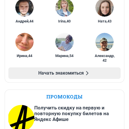
Андрей
,
44
Irina
,
40
Ната
,
43
Ирина
,
44
Марина
,
54
Александр
,
42
Начать знакомиться
ПРОМОКОДЫ
Получить скидку на первую и
повторную покупку билетов на
Яндекс Афише