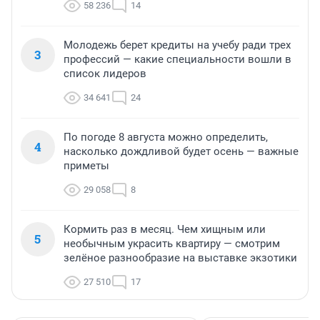
58 236
14
Молодежь берет кредиты на учебу ради трех
3
профессий — какие специальности вошли в
список лидеров
34 641
24
По погоде 8 августа можно определить,
4
насколько дождливой будет осень — важные
приметы
29 058
8
Кормить раз в месяц. Чем хищным или
5
необычным украсить квартиру — смотрим
зелёное разнообразие на выставке экзотики
27 510
17