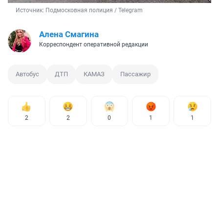
Источник: 
Подмосковная полиция / Telegram
Алена Смагина
Корреспондент оперативной редакции
Автобус
ДТП
КАМАЗ
Пассажир
2
2
0
1
1