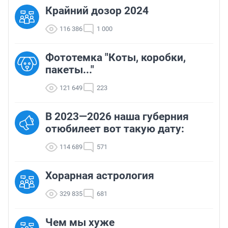
Крайний дозор 2024
116 386
1 000
Фототемка "Коты, коробки,
пакеты..."
121 649
223
В 2023—2026 наша губерния
отюбилеет вот такую дату:
114 689
571
Хорарная астрология
329 835
681
Чем мы хуже