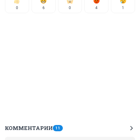
0
6
0
4
1
КОММЕНТАРИИ
11