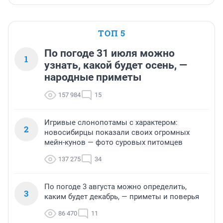
ТОП 5
По погоде 31 июля можно
1
узнать, какой будет осень, —
народные приметы
157 984
15
Игривые слонопотамы с характером:
2
новосибирцы показали своих огромных
мейн-кунов — фото суровых питомцев
137 275
34
По погоде 3 августа можно определить,
3
каким будет декабрь, — приметы и поверья
86 470
11