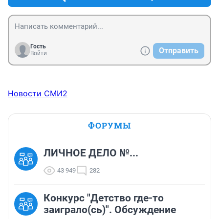
Гость
Отправить
Войти
Новости СМИ2
ФОРУМЫ
ЛИЧНОЕ ДЕЛО №...
43 949
282
Конкурс "Детство где-то
заиграло(сь)". Обсуждение