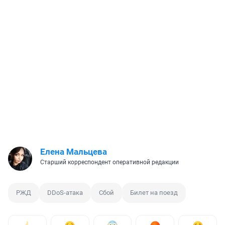
Елена Мальцева
Старший корреспондент оперативной редакции
РЖД
DDoS-атака
Сбой
Билет на поезд