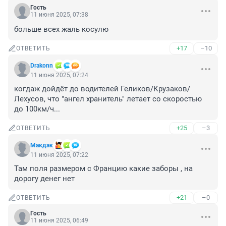
Гость
11 июня 2025, 07:38
больше всех жаль косулю
+17
–10
ОТВЕТИТЬ
Drakonn
11 июня 2025, 07:24
когдаж дойдёт до водителей Геликов/Крузаков/
Лехусов, что "ангел хранитель" летает со скоростью 
до 100км/ч...
+25
–3
ОТВЕТИТЬ
Макдак
11 июня 2025, 07:22
Там поля размером с Францию какие заборы , на 
дорогу денег нет
+21
–0
ОТВЕТИТЬ
Гость
11 июня 2025, 06:49