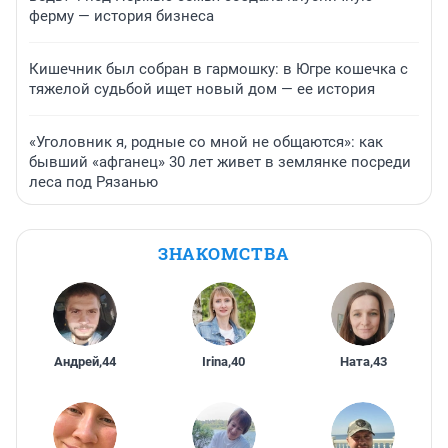
ферму — история бизнеса
Кишечник был собран в гармошку: в Югре кошечка с
тяжелой судьбой ищет новый дом — ее история
«Уголовник я, родные со мной не общаются»: как
бывший «афганец» 30 лет живет в землянке посреди
леса под Рязанью
ЗНАКОМСТВА
Андрей
,
44
Irina
,
40
Ната
,
43