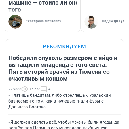
машине — стоило ли оно
того
Екатерина Литкевич
Надежда Губар
РЕКОМЕНДУЕМ
Победили опухоль размером с яйцо и
вытащили младенца с того света.
Пять историй врачей из Тюмени со
счастливым концом
22 часа
15 673
4
«Платишь бандитам, либо стреляешь». Уральский
бизнесмен о том, как в нулевые гнали фуры с
Дальнего Востока
«Я должен сделать всё, чтобы у жены были ягоды, да
ведь?»: под Пермью семья создала клубничную