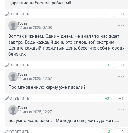
Царствие небесное, ребятам!!!
+1
–0
ОТВЕТИТЬ
Гость
12 июня 2025, 07:08
Вот так и живем. Одним днем. Не зная что нас ждет 
завтра. Ведь каждый день это сплошной экстрим . 
Цените каждый прожитый день, берегите себя и своих 
близких.
+0
–0
ОТВЕТИТЬ
Гость
11 июня 2025, 12:52
Про мгновенную карму уже писали?
+0
–1
ОТВЕТИТЬ
Гость
11 июня 2025, 12:27
Безумно жаль ребят... Молодые еще, жить да жить...
+13
–2
ОТВЕТИТЬ