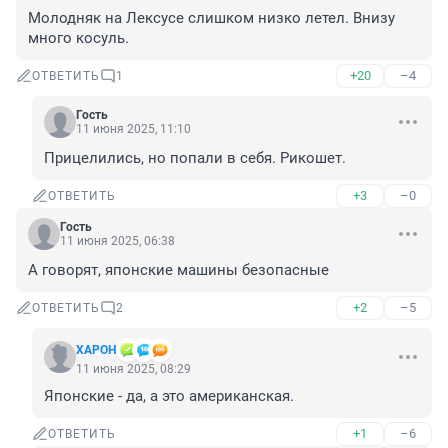
Молодняк на Лексусе слишком низко летел. Внизу 
много косуль.
+20
–4
ОТВЕТИТЬ
1
Гость
11 июня 2025, 11:10
Прицелились, но попали в себя. Рикошет.
+3
–0
ОТВЕТИТЬ
Гость
11 июня 2025, 06:38
А говорят, японские машины безопасные
+2
–5
ОТВЕТИТЬ
2
XAPOH
11 июня 2025, 08:29
Японские - да, а это американская.
+1
–6
ОТВЕТИТЬ