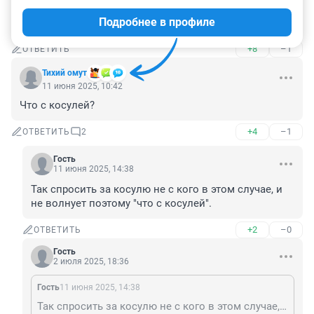
11 июня 2025, 11:11
Подробнее в профиле
Значит гнали свой лексус с обезумевшими глазами.
+8
–1
ОТВЕТИТЬ
Тихий омут
11 июня 2025, 10:42
Что с косулей?
+4
–1
ОТВЕТИТЬ
2
Гость
11 июня 2025, 14:38
Так спросить за косулю не с кого в этом случае, и 
не волнует поэтому "что с косулей".
+2
–0
ОТВЕТИТЬ
Гость
2 июля 2025, 18:36
Гость
11 июня 2025, 14:38
Так спросить за косулю не с кого в этом случае, и не волнует поэтому "что с косулей".