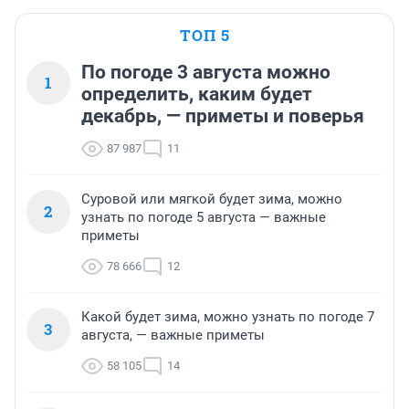
ТОП 5
По погоде 3 августа можно
1
определить, каким будет
декабрь, — приметы и поверья
87 987
11
Суровой или мягкой будет зима, можно
2
узнать по погоде 5 августа — важные
приметы
78 666
12
Какой будет зима, можно узнать по погоде 7
3
августа, — важные приметы
58 105
14