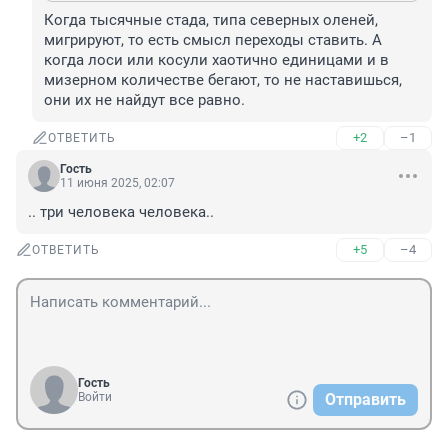
Когда тысячные стада, типа северных оленей, 
мигрируют, то есть смысл переходы ставить. А 
когда лоси или косули хаотично единицами и в 
мизерном количестве бегают, то не наставишься, 
они их не найдут все равно.
+2
–1
ОТВЕТИТЬ
Гость
11 июня 2025, 02:07
.. три человека человека..
+5
–4
ОТВЕТИТЬ
Гость
Войти
Отправить