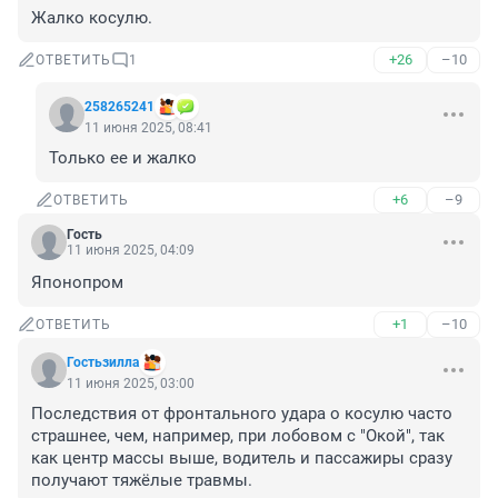
Жалко косулю.
+26
–10
ОТВЕТИТЬ
1
258265241
11 июня 2025, 08:41
Только ее и жалко
+6
–9
ОТВЕТИТЬ
Гость
11 июня 2025, 04:09
Японопром
+1
–10
ОТВЕТИТЬ
Гостьзилла
11 июня 2025, 03:00
Последствия от фронтального удара о косулю часто 
страшнее, чем, например, при лобовом с "Окой", так 
как центр массы выше, водитель и пассажиры сразу 
получают тяжёлые травмы.