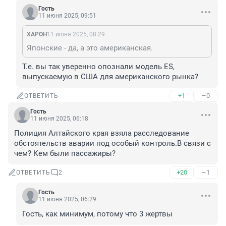
Гость
11 июня 2025, 09:51
XAPOH
11 июня 2025, 08:29
Японские - да, а это американская.
Т.е. вы так уверенно опознали модель ES, 
выпускаемую в США для американского рынка?
+1
–0
ОТВЕТИТЬ
Гость
11 июня 2025, 06:18
Полиция Алтайского края взяла расследование 
обстоятельств аварии под особый контроль.В связи с 
чем? Кем были пассажиры?
+20
–1
ОТВЕТИТЬ
2
Гость
11 июня 2025, 06:29
Гость, как минимум, потому что 3 жертвы