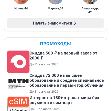
Ирина
,
44
Марина
,
54
Александр
,
42
Начать знакомиться
ПРОМОКОДЫ
Скидка 500 ₽ на первый заказ от
2000 ₽
До 31 августа, 2026
Скидка 72 000 на высшее
образование и среднее специальное
образование в первый год обучения
До 31 августа, 2026
Интернет в 180+ странах мира без
роуминга и сим-карт
До 31 декабря, 2026