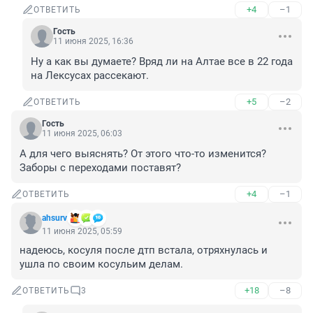
+4
–1
ОТВЕТИТЬ
Гость
11 июня 2025, 16:36
Ну а как вы думаете? Вряд ли на Алтае все в 22 года 
на Лексусах рассекают.
+5
–2
ОТВЕТИТЬ
Гость
11 июня 2025, 06:03
А для чего выяснять? От этого что-то изменится? 
Заборы с переходами поставят?
+4
–1
ОТВЕТИТЬ
ahsurv
11 июня 2025, 05:59
надеюсь, косуля после дтп встала, отряхнулась и 
ушла по своим косульим делам.
+18
–8
ОТВЕТИТЬ
3