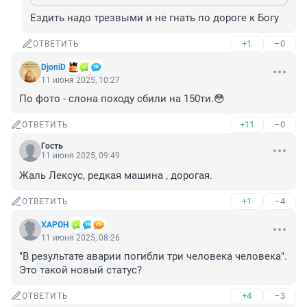
Ездить надо трезвыми и не гнать по дороге к Богу
+1
–0
ОТВЕТИТЬ
DjoniD
11 июня 2025, 10:27
По фото - слона походу сбили на 150ти.😳
+11
–0
ОТВЕТИТЬ
Гость
11 июня 2025, 09:49
Жаль Лексус, редкая машина , дорогая.
+1
–4
ОТВЕТИТЬ
XAPOH
11 июня 2025, 08:26
"В результате аварии погибли три человека человека". 
Это такой новый статус?
+4
–3
ОТВЕТИТЬ