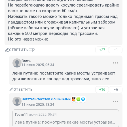
На перебегающую дорогу косулю среагировать крайне 
сложно даже на скорости 60 км/ч.

Избежать такого можно только поднимая трассы над 
ландшафтом или огораживая капитальным забором 
(лёгкие заборы косули пробивают) и устраивая 
каждые 500 метров переходы под трассами.

Но это невозможно.
+27
–1
ОТВЕТИТЬ
2
Гость
11 июня 2025, 06:34
лена путина: посмотрите какие мосты устраивают 
для животных в канаде над трассами, типо лес
+16
–6
ОТВЕТИТЬ
Читатель текстов с ошибками
11 июня 2025, 13:24
Гость
11 июня 2025, 06:34
лена путина: посмотрите какие мосты устраивают для животных в канаде над трассами, типо лес