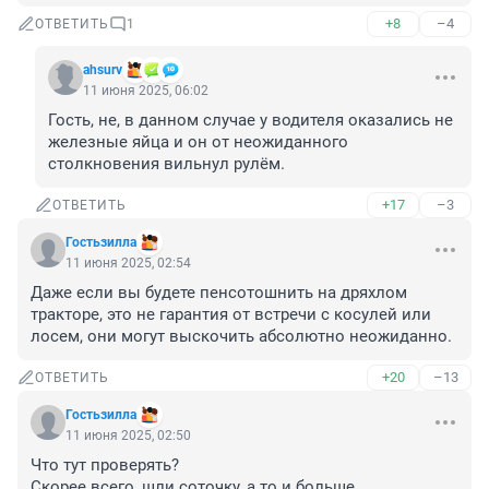
+8
–4
ОТВЕТИТЬ
1
ahsurv
11 июня 2025, 06:02
Гость, не, в данном случае у водителя оказались не 
железные яйца и он от неожиданного 
столкновения вильнул рулём.
+17
–3
ОТВЕТИТЬ
Гостьзилла
11 июня 2025, 02:54
Даже если вы будете пенсотошнить на дряхлом 
тракторе, это не гарантия от встречи с косулей или 
лосем, они могут выскочить абсолютно неожиданно.
+20
–13
ОТВЕТИТЬ
Гостьзилла
11 июня 2025, 02:50
Что тут проверять?

Скорее всего, шли соточку, а то и больше.
