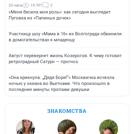
23 часа
15 797
2
«Меня бесила моя роль»: как сегодня выглядит
Пуговка из «Папиных дочек»
Участницу шоу «Мама в 16» из Волгограда обвинили
в домогательствах к младенцу
Август перевернет жизнь Козерогов. К чему готовит
ретроградный Сатурн — прогноз
«Она крикнула: „Дядя Боря!“» Москвичка исчезла
ночью у океана во Вьетнаме. Что произошло в
последние минуты пропажи девушки
ЗНАКОМСТВА