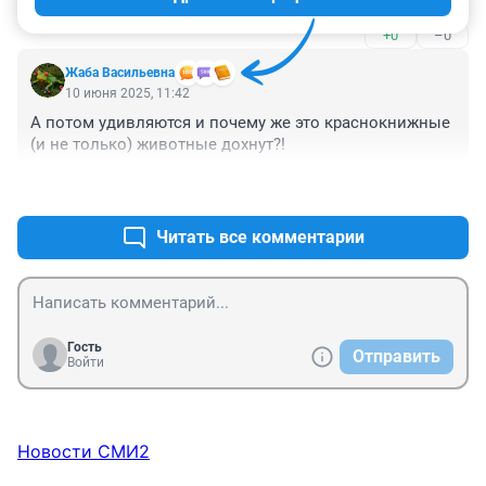
+0
–0
Жаба Васильевна
10 июня 2025, 11:42
А потом удивляются и почему же это краснокнижные 
(и не только) животные дохнут?!
+0
–0
Читать все комментарии
Гость
Отправить
Войти
Новости СМИ2