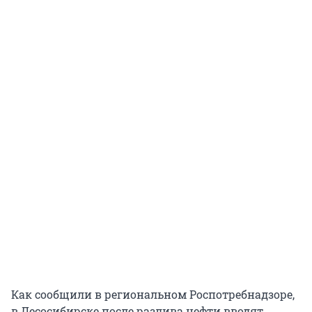
Как сообщили в региональном Роспотребнадзоре,
в Лесосибирске после разлива нефти вводят