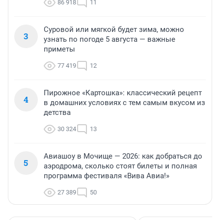
86 918
11
Суровой или мягкой будет зима, можно
3
узнать по погоде 5 августа — важные
приметы
77 419
12
Пирожное «Картошка»: классический рецепт
4
в домашних условиях с тем самым вкусом из
детства
30 324
13
Авиашоу в Мочище — 2026: как добраться до
5
аэродрома, сколько стоят билеты и полная
программа фестиваля «Вива Авиа!»
27 389
50