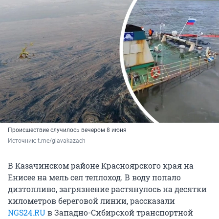
Происшествие случилось вечером 8 июня
Источник: 
t.me/glavakazach
В Казачинском районе Красноярского края на
Енисее на мель сел теплоход. В воду попало
дизтопливо, загрязнение растянулось на десятки
километров береговой линии, рассказали
NGS24.RU
в Западно-Сибирской транспортной