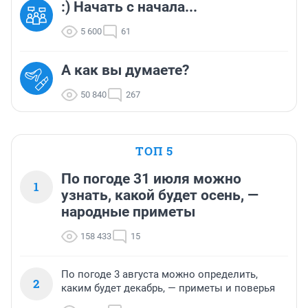
:) Начать с начала...
5 600
61
А как вы думаете?
50 840
267
ТОП 5
По погоде 31 июля можно
1
узнать, какой будет осень, —
народные приметы
158 433
15
По погоде 3 августа можно определить,
2
каким будет декабрь, — приметы и поверья