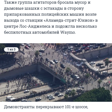
Также группа агитаторов бросала мусор и
дымовые шашки с эстакады в сторону
припаркованных полицейских машин возле
выхода со станции «Аламеда-стрит-Юнион» в
центре Лос-Анджелеса и подожгла несколько
беспилотных автомобилей Waymo.
1 из 3
Демонстранты перекрывают 101-е шоссе,