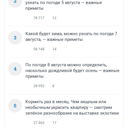
2
узнать по погоде 5 августа — важные
приметы
78 717
12
Какой будет зима, можно узнать по погоде 7
3
августа, — важные приметы
58 148
14
По погоде 8 августа можно определить,
4
насколько дождливой будет осень — важные
приметы
28 992
8
Кормить раз в месяц. Чем хищным или
5
необычным украсить квартиру — смотрим
зелёное разнообразие на выставке экзотики
27 463
17