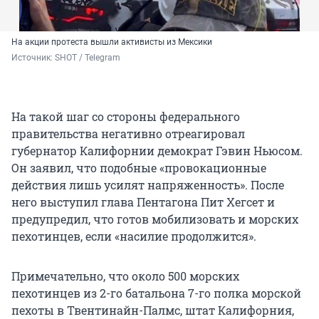
На акции протеста вышли активисты из Мексики
Источник: 
SHOT / Telegram
На такой шаг со стороны федерального
правительства негативно отреагировал
губернатор Калифорнии демократ Гэвин Ньюсом.
Он заявил, что подобные «провокационные
действия лишь усилят напряженность». После
него выступил глава Пентагона Пит Хегсет и
предупредил, что готов мобилизовать и морских
пехотинцев, если «насилие продолжится».
Примечательно, что около 500 морских
пехотинцев из 2-го батальона 7-го полка морской
пехоты в Твентинайн-Палмс, штат Калифорния,