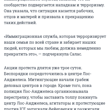
сообщество подвергается нападкам и терроризму.
Она указала, что ситуация касается рабочих,
отцов и матерей и призвала к прекращению
таких действий.
«Иммиграционная служба, которая терроризирует
наши семьи по всей стране и забирает наших
людей, которых мы любим, должна немедленно
прекратить это», — подчеркнула Салас.
Акции протеста длятся уже трое суток.
Беспорядки сосредоточились в центре Лос-
Анджелеса. Митингующие начали грабеж
деловых центров в городе. Кроме того, пока
полиция Лос-Анджелеса организовывала
перестрелку, чтобы заставить толпу покинуть
центр Лос-Анджелеса, агитаторы и протестующие
против ICE запускали фейерверки и разжигали