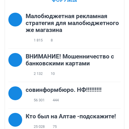
Малобюджетная рекламная
стратегия для малобюджетного
же магазина
1 815
8
ВНИМАНИЕ! Мошенничество с
банковскими картами
2 132
10
совинформбюро. НФ!!!!!!!!!
56 301
444
Кто был на Алтае -подскажите!
25 028
75