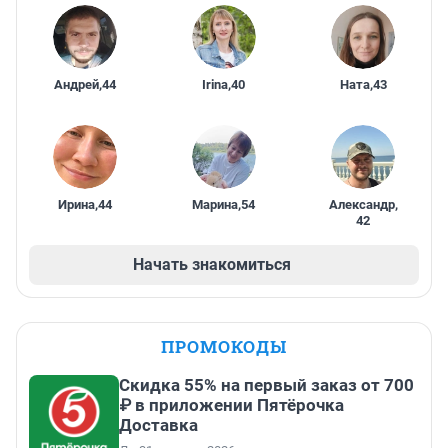
Андрей
,
44
Irina
,
40
Ната
,
43
Ирина
,
44
Марина
,
54
Александр
,
42
Начать знакомиться
ПРОМОКОДЫ
Скидка 55% на первый заказ от 700
₽ в приложении Пятёрочка
Доставка