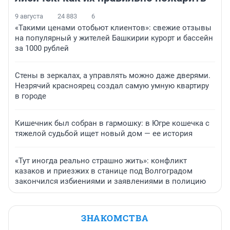
9 августа
24 883
6
«Такими ценами отобьют клиентов»: свежие отзывы
на популярный у жителей Башкирии курорт и бассейн
за 1000 рублей
Стены в зеркалах, а управлять можно даже дверями.
Незрячий красноярец создал самую умную квартиру
в городе
Кишечник был собран в гармошку: в Югре кошечка с
тяжелой судьбой ищет новый дом — ее история
«Тут иногда реально страшно жить»: конфликт
казаков и приезжих в станице под Волгоградом
закончился избиениями и заявлениями в полицию
ЗНАКОМСТВА