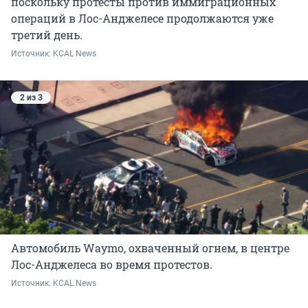
поскольку протесты против иммиграционных
операций в Лос-Анджелесе продолжаются уже
третий день.
Источник: 
KCAL News
2 из 3
Автомобиль Waymo, охваченный огнем, в центре
Лос-Анджелеса во время протестов.
Источник: 
KCAL News