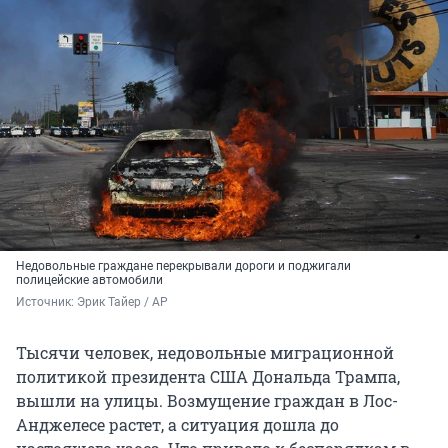
Недовольные граждане перекрывали дороги и поджигали
полицейские автомобили
Источник: 
Эрик Тайер / AP
Тысячи человек, недовольные миграционной
политикой президента США Дональда Трампа,
вышли на улицы. Возмущение граждан в Лос-
Анджелесе растет, а ситуация дошла до