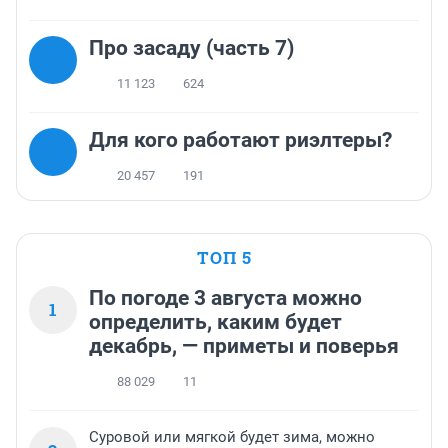
Про засаду (часть 7)
11 123
624
Для кого работают риэлтеры?
20 457
191
ТОП 5
По погоде 3 августа можно
1
определить, каким будет
декабрь, — приметы и поверья
88 029
11
Суровой или мягкой будет зима, можно