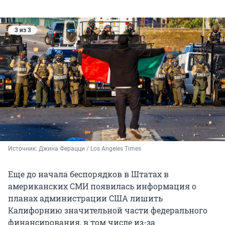
3 из 3
Источник: 
Джина Ферацци / Los Angeles Times 
Еще до начала беспорядков в Штатах в
американских СМИ появилась информация о
планах администрации США лишить
Калифорнию значительной части федерального
финансирования, в том числе из-за