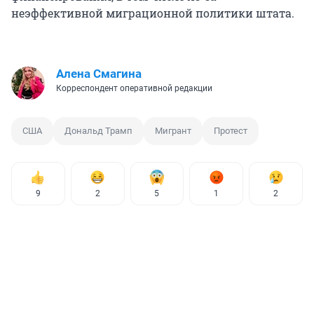
неэффективной миграционной политики штата.
Алена Смагина
Корреспондент оперативной редакции
США
Дональд Трамп
Мигрант
Протест
9
2
5
1
2