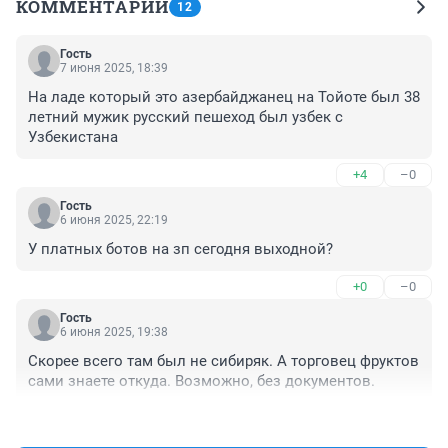
КОММЕНТАРИИ
12
Гость
7 июня 2025, 18:39
На ладе который это азербайджанец на Тойоте был 38 
летний мужик русский пешеход был узбек с 
Узбекистана
+4
–0
Гость
6 июня 2025, 22:19
У платных ботов на зп сегодня выходной?
+0
–0
Гость
6 июня 2025, 19:38
Скорее всего там был не сибиряк. А торговец фруктов 
сами знаете откуда. Возможно, без документов.
+16
–0