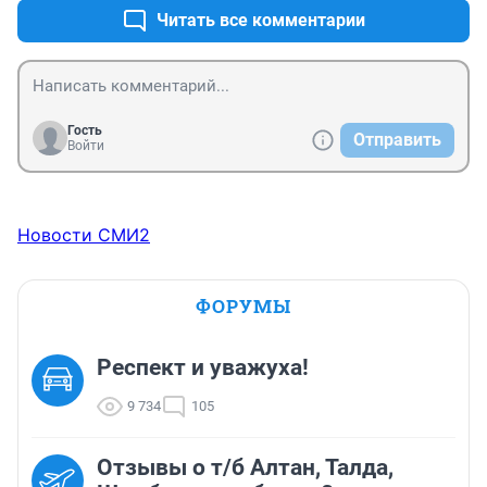
Читать все комментарии
Гость
Отправить
Войти
Новости СМИ2
ФОРУМЫ
Респект и уважуха!
9 734
105
Отзывы о т/б Алтан, Талда,