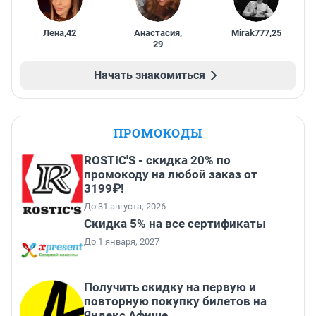
Лена
,
42
Анастасия
,
Mirak777
,
25
29
Начать знакомиться
ПРОМОКОДЫ
ROSTIC'S - скидка 20% по
промокоду на любой заказ от
3199₽!
До 31 августа, 2026
Скидка 5% на все сертификаты
До 1 января, 2027
Получить скидку на первую и
повторную покупку билетов на
Яндекс Афише