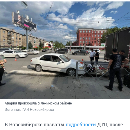
Авария произошла в Ленинском районе
Источник: 
ГАИ Новосибирска
В Новосибирске названы
подробности
ДТП, после