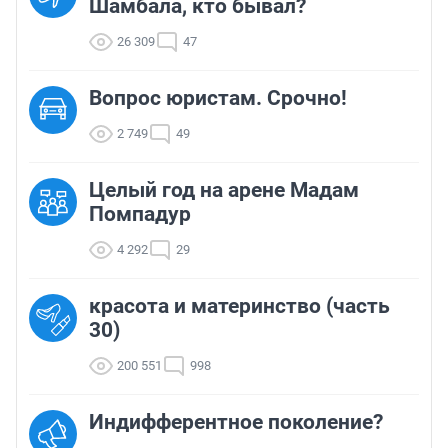
Шамбала, кто бывал?
26 309
47
Вопрос юристам. Срочно!
2 749
49
Целый год на арене Мадам
Помпадур
4 292
29
красота и материнство (часть
30)
200 551
998
Индифферентное поколение?