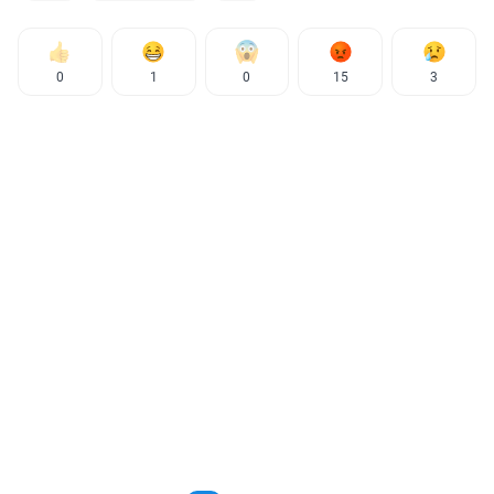
0
1
0
15
3