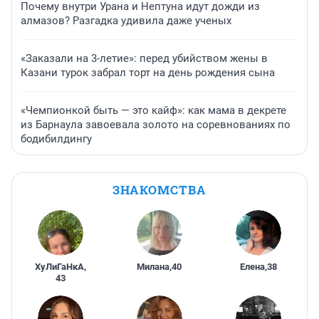
Почему внутри Урана и Нептуна идут дожди из
алмазов? Разгадка удивила даже ученых
«Заказали на 3-летие»: перед убийством жены в
Казани турок забрал торт на день рождения сына
«Чемпионкой быть — это кайф»: как мама в декрете
из Барнаула завоевала золото на соревнованиях по
бодибилдингу
ЗНАКОМСТВА
ХуЛиГаНкА
,
Милана
,
40
Елена
,
38
43