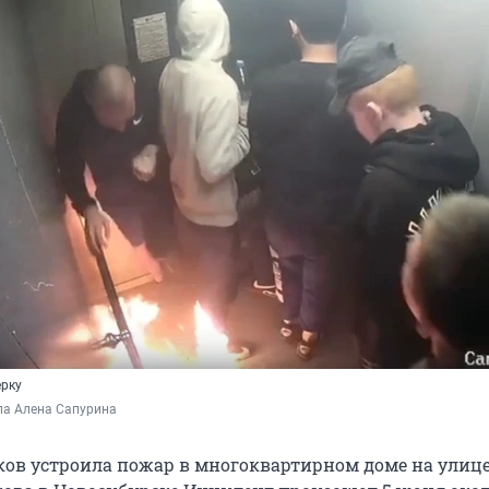
ерку
ла Алена Сапурина
ков устроила пожар в многоквартирном доме на улиц