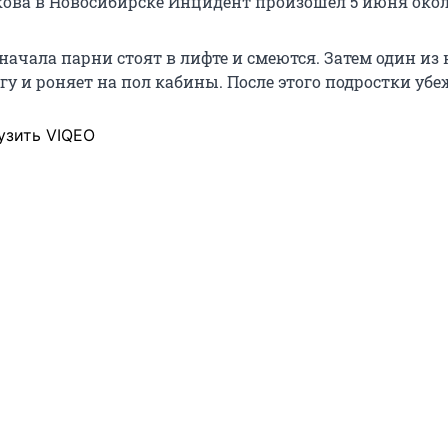
ова в Новосибирске Инцидент произошел 5 июня около
сначала парни стоят в лифте и смеются. Затем один из
у и роняет на пол кабины. После этого подростки убе
узить VIQEO