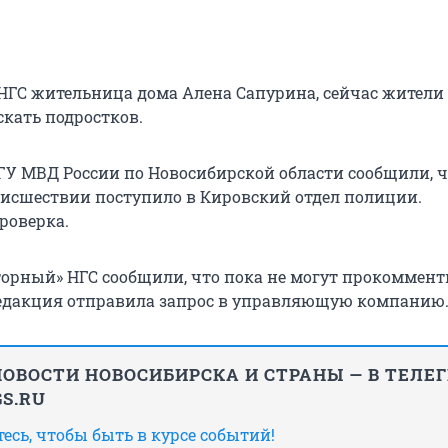
 НГС жительница дома Алена Сапурина, сейчас жители
кать подростков.
 ГУ МВД России по Новосибирской области сообщили, 
оисшествии поступило в Кировский отдел полиции.
роверка.
торный» НГС сообщили, что пока не могут прокоммен
едакция отправила запрос в управляющую компанию
ОВОСТИ НОВОСИБИРСКА И СТРАНЫ — В ТЕЛЕ
S.RU
сь, чтобы быть в курсе событий!