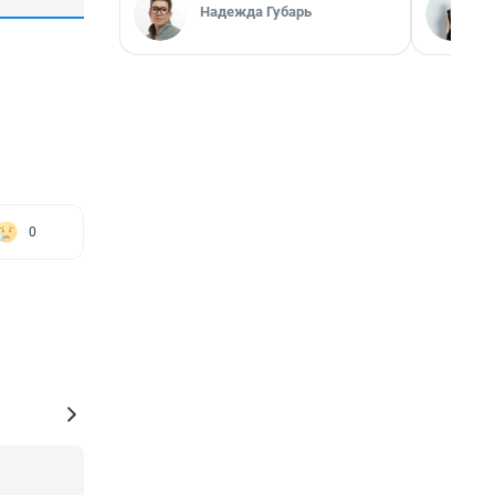
Надежда Губарь
0