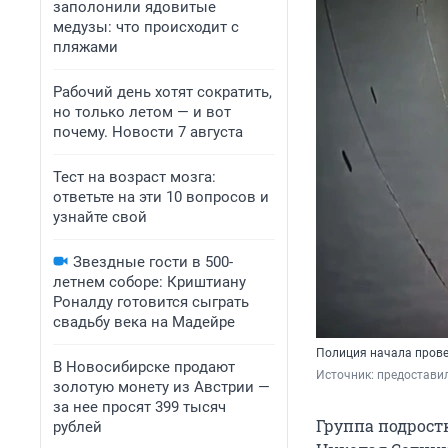
заполонили ядовитые
медузы: что происходит с
пляжами
Рабочий день хотят сократить,
но только летом — и вот
почему. Новости 7 августа
Тест на возраст мозга:
ответьте на эти 10 вопросов и
узнайте свой
Звездные гости в 500-
летнем соборе: Криштиану
Роналду готовится сыграть
свадьбу века на Мадейре
Полиция начала пров
В Новосибирске продают
Источник: 
предостави
золотую монету из Австрии —
за нее просят 399 тысяч
Группа подрост
рублей