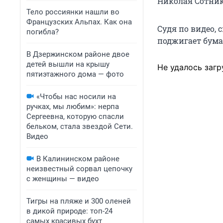
Николая Сотник
Тело россиянки нашли во
Французских Альпах. Как она
Судя по видео, 
погибла?
поджигает бумаг
В Дзержинском районе двое
детей вышли на крышу
Не удалось загр
пятиэтажного дома — фото
«Чтобы нас носили на
ручках, мы любим»: нерпа
Сергеевна, которую спасли
бельком, стала звездой Сети.
Видео
В Калининском районе
неизвестный сорвал цепочку
с женщины — видео
Тигры на пляже и 300 оленей
в дикой природе: топ-24
самых красивых бухт