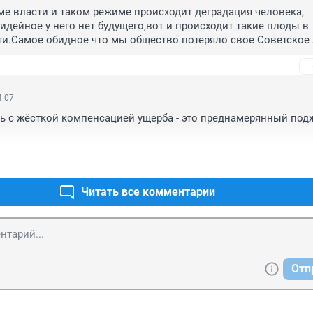
ме власти и таком режиме происходит деградация человека, 
идейное у него нет будущего,вот и происходит такие плоды в 
и.Самое обидное что мы общество потеряло свое Советское 
4:07
ь с жёсткой компенсацией ущерба - это преднамерянный подж
Читать все комментарии
Отп