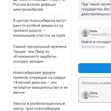
При такой систе
России возник дефицит
государство без 
электромобилей
действительност
нации.
В центре Новосибирска могут
ввести особый режим из-за
провала дороги —
Гость
7 июня 2025, 1
показываем участок на карте
Найти и посадит
Самый сексуальный мужчина
жилого дома !
Турции: чем Омер из
«Клюквенного щербета»
покорил женщин
Новосибирские хирурги
провели операцию на сердце
14-летней девочке — это
четвертое вмешательство в ее
жизни
Гость
Войти
Увезли в реабилитационный
центр: трое новосибирцев