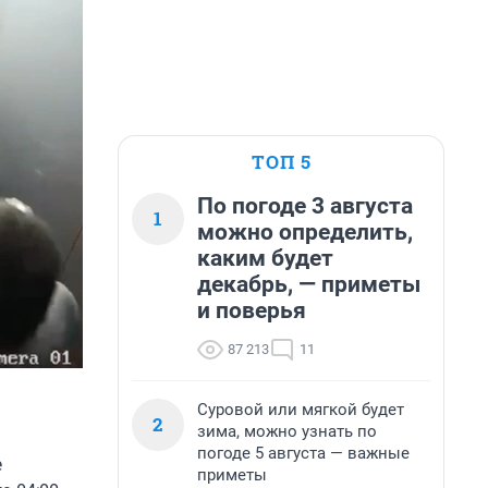
ТОП 5
По погоде 3 августа
1
можно определить,
каким будет
декабрь, — приметы
и поверья
87 213
11
Суровой или мягкой будет
2
зима, можно узнать по
погоде 5 августа — важные
е
приметы