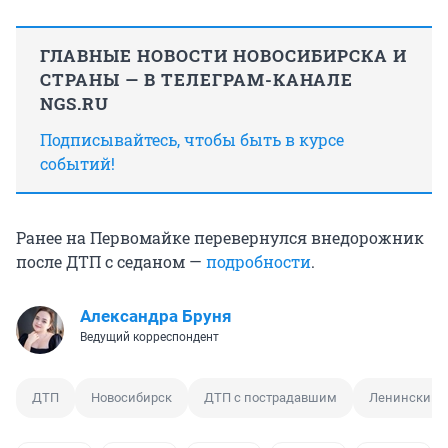
ГЛАВНЫЕ НОВОСТИ НОВОСИБИРСКА И
СТРАНЫ — В ТЕЛЕГРАМ-КАНАЛЕ
NGS.RU
Подписывайтесь, чтобы быть в курсе
событий!
Ранее на Первомайке перевернулся внедорожник
после ДТП с седаном —
подробности
.
Александра Бруня
Ведущий корреспондент
ДТП
Новосибирск
ДТП с пострадавшим
Ленинский 