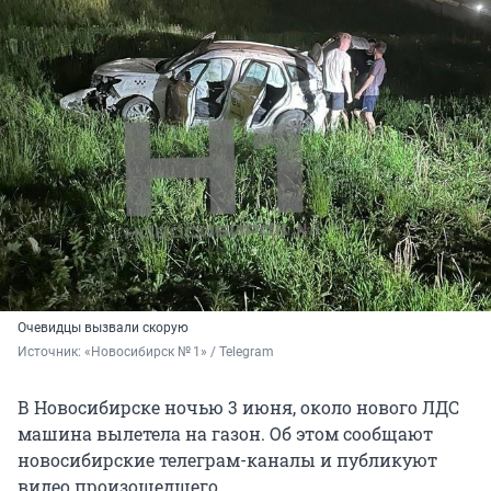
Очевидцы вызвали скорую
Источник: 
«Новосибирск № 1» / Telegram
В Новосибирске ночью 3 июня, около нового ЛДС
машина вылетела на газон. Об этом сообщают
новосибирские телеграм-каналы и публикуют
видео произошедшего.