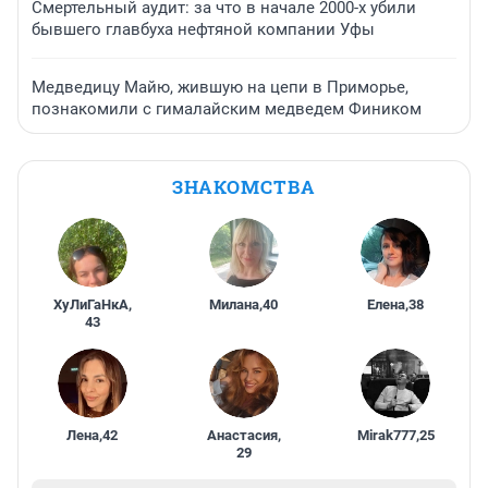
Смертельный аудит: за что в начале 2000-х убили
бывшего главбуха нефтяной компании Уфы
Медведицу Майю, жившую на цепи в Приморье,
познакомили с гималайским медведем Фиником
ЗНАКОМСТВА
ХуЛиГаНкА
,
Милана
,
40
Елена
,
38
43
Лена
,
42
Анастасия
,
Mirak777
,
25
29