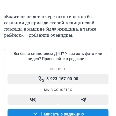
«Водитель вылетел через окно и лежал без
сознания до приезда скорой медицинской
помощи, в машине была женщина, а также
ребёнок», — добавили очевидцы.
Вы были свидетелем ДТП? У вас есть фото или
видео? Присылайте в редакцию!
ЗВОНИТЕ
8-923-157-00-00
МЫ В СОЦСЕТЯХ
Написать в редакцию