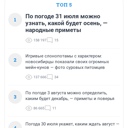
ТОП 5
По погоде 31 июля можно
1
узнать, какой будет осень, —
народные приметы
158 197
15
Игривые слонопотамы с характером:
2
новосибирцы показали своих огромных
мейн-кунов — фото суровых питомцев
137 666
34
По погоде 3 августа можно определить,
3
каким будет декабрь, — приметы и поверья
86 665
11
Погода 30 июля укажет, каким ждать август —
4