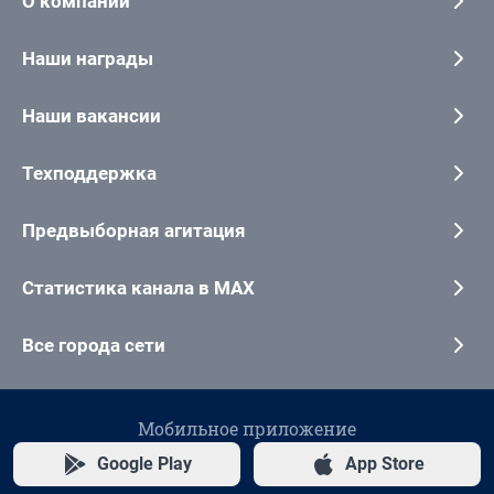
О компании
Наши награды
Наши вакансии
Техподдержка
Предвыборная агитация
Статистика канала в MAX
Все города сети
Мобильное приложение
Google Play
App Store