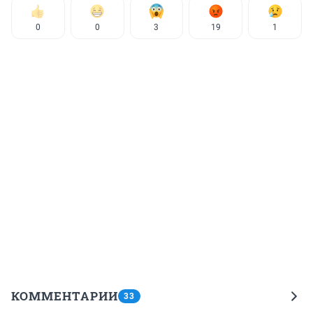
0
0
3
19
1
КОММЕНТАРИИ
33