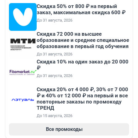
Скидка 50% от 800 ₽ на первый
заказ, максимальная скидка 600 ₽
До 31 августа, 2026
Скидка 72 000 на высшее
образование и среднее специальное
образование в первый год обучения
До 31 августа, 2026
Скидка 10% на один заказ до 20 000
₽
До 31 августа, 2026
Скидка 20% от 4 000 ₽, 30% от 7 000
₽ и 40% от 12 000 ₽ на первый и все
повторные заказы по промокоду
ТРЕНД
До 15 августа, 2026
Все промокоды