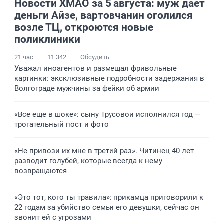
Новости ХМАО за 5 августа: муж дает
деньги Айзе, вартовчанин оголился
возле ТЦ, откроются новые
поликлиники
21 час
11 342
Обсудить
Уважал иноагентов и размещал фривольные
картинки: эксклюзивные подробности задержания в
Волгограде мужчины за фейки об армии
«Все еще в шоке»: сыну Трусовой исполнился год —
трогательный пост и фото
«Не привози их мне в третий раз». Читинец 40 лет
разводит голубей, которые всегда к нему
возвращаются
«Это тот, кого ты травила»: прикамца приговорили к
22 годам за убийство семьи его девушки, сейчас он
звонит ей с угрозами