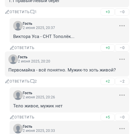
1:1 правый-левый берег
+3
–0
ОТВЕТИТЬ
1
Гость
2 июня 2025, 20:37
Виктора Уса - СНТ Тополёк...
+0
–0
ОТВЕТИТЬ
Гость
2 июня 2025, 20:20
Первомайка - всё понятно. Мужик-то хоть живой?
+2
–2
ОТВЕТИТЬ
2
Гость
2 июня 2025, 20:26
Тело живое, мужик нет
+5
–0
ОТВЕТИТЬ
Гость
2 июня 2025, 20:33