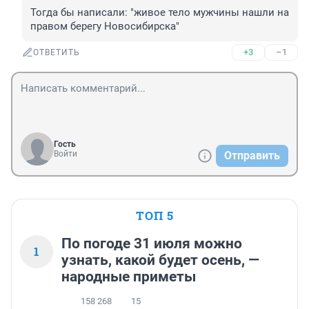
Тогда бы написали: "живое тело мужчины нашли на 
правом берегу Новосибирска"
+3
–1
ОТВЕТИТЬ
Гость
Войти
Отправить
ТОП 5
По погоде 31 июля можно
1
узнать, какой будет осень, —
народные приметы
158 268
15