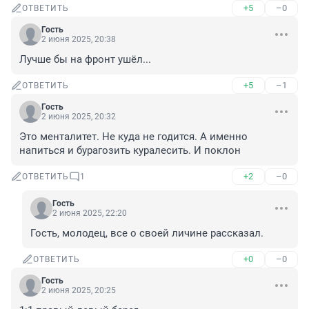
+5
–0
ОТВЕТИТЬ
Гость
2 июня 2025, 20:38
Лучше бы на фронт ушёл...
+5
–1
ОТВЕТИТЬ
Гость
2 июня 2025, 20:32
Это менталитет. Не куда не годится. А именно 
напиться и бурагозить куралесить. И поклон
+2
–0
ОТВЕТИТЬ
1
Гость
2 июня 2025, 22:20
Гость, молодец, все о своей личине рассказал.
+0
–0
ОТВЕТИТЬ
Гость
2 июня 2025, 20:25