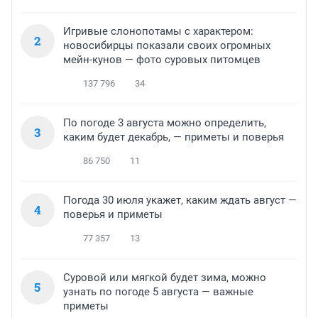
Игривые слонопотамы с характером:
2
новосибирцы показали своих огромных
мейн-кунов — фото суровых питомцев
137 796
34
По погоде 3 августа можно определить,
3
каким будет декабрь, — приметы и поверья
86 750
11
Погода 30 июля укажет, каким ждать август —
4
поверья и приметы
77 357
13
Суровой или мягкой будет зима, можно
5
узнать по погоде 5 августа — важные
приметы