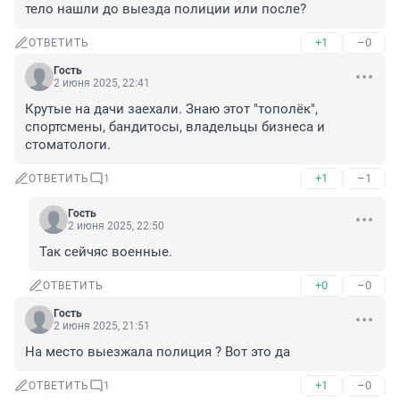
тело нашли до выезда полиции или после?
+1
–0
ОТВЕТИТЬ
Гость
2 июня 2025, 22:41
Крутые на дачи заехали. Знаю этот "тополёк", 
спортсмены, бандитосы, владельцы бизнеса и 
стоматологи.
+1
–1
ОТВЕТИТЬ
1
Гость
2 июня 2025, 22:50
Так сейчяс военные.
+0
–0
ОТВЕТИТЬ
Гость
2 июня 2025, 21:51
На место выезжала полиция ? Вот это да
+1
–0
ОТВЕТИТЬ
1