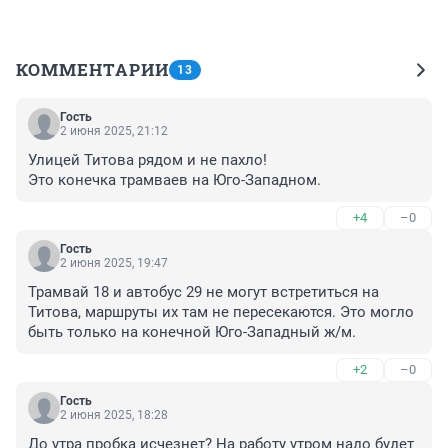
КОММЕНТАРИИ
13
Гость
2 июня 2025, 21:12
Улицей Титова рядом и не пахло!

Это конечка трамваев на Юго-Западном.
+4
–0
Гость
2 июня 2025, 19:47
Трамвай 18 и автобус 29 не могут встретиться на 
Титова, маршруты их там не пересекаются. Это могло 
быть только на конечной Юго-Западный ж/м.
+2
–0
Гость
2 июня 2025, 18:28
До утра пробка исчезнет? На работу утром надо будет 