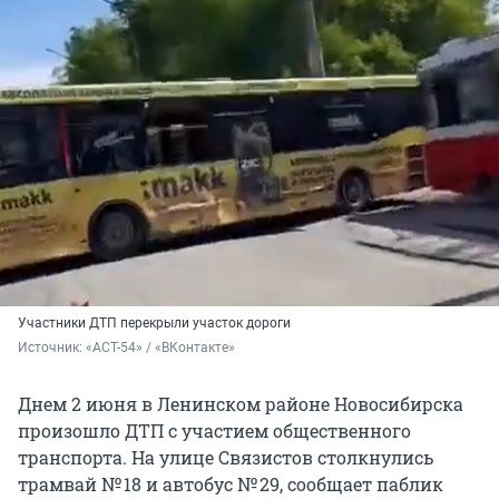
Участники ДТП перекрыли участок дороги
Источник: 
«АСТ-54» / «ВКонтакте»
Днем 2 июня в Ленинском районе Новосибирска
произошло ДТП с участием общественного
транспорта. На улице Связистов столкнулись
трамвай № 18 и автобус № 29, сообщает паблик