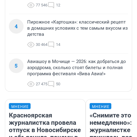
77 546
12
Пирожное «Картошка»: классический рецепт
4
в домашних условиях с тем самым вкусом из
детства
30 464
14
Авиашоу в Мочище — 2026: как добраться до
5
аэродрома, сколько стоят билеты и полная
программа фестиваля «Вива Авиа!»
27 475
50
МНЕНИЕ
МНЕНИЕ
Красноярская
«Снимите это
журналистка провела
немедленно»:
отпуск в Новосибирске
журналистке Н