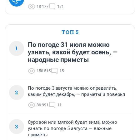
18 177
171
ТОП 5
По погоде 31 июля можно
1
узнать, какой будет осень, —
народные приметы
158 515
15
По погоде 3 августа можно определить,
2
каким будет декабрь, — приметы и поверья
86 991
11
Суровой или мягкой будет зима, можно
3
узнать по погоде 5 августа — важные
приметы