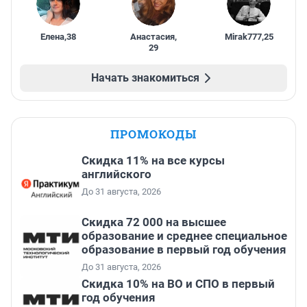
Елена
,
38
Анастасия
,
Mirak777
,
25
29
Начать знакомиться
ПРОМОКОДЫ
Скидка 11% на все курсы
английского
До 31 августа, 2026
Скидка 72 000 на высшее
образование и среднее специальное
образование в первый год обучения
До 31 августа, 2026
Скидка 10% на ВО и СПО в первый
год обучения