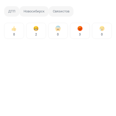
ДТП
Новосибирск
Связистов
0
2
0
3
0