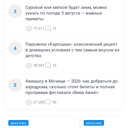
Суровой или мягкой будет зима, можно
3
узнать по погоде 5 августа — важные
приметы
77 311
12
Пирожное «Картошка»: классический рецепт
4
в домашних условиях с тем самым вкусом из
детства
30 241
13
Авиашоу в Мочище — 2026: как добраться до
5
аэродрома, сколько стоят билеты и полная
программа фестиваля «Вива Авиа!»
27 283
50
МНЕНИЕ
МНЕНИЕ