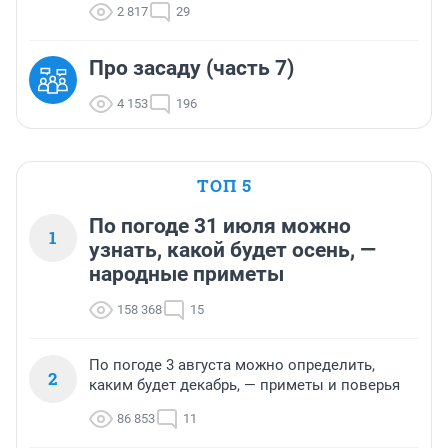
2 817
29
Про засаду (часть 7)
4 153
196
ТОП 5
По погоде 31 июля можно
1
узнать, какой будет осень, —
народные приметы
158 368
15
По погоде 3 августа можно определить,
2
каким будет декабрь, — приметы и поверья
86 853
11