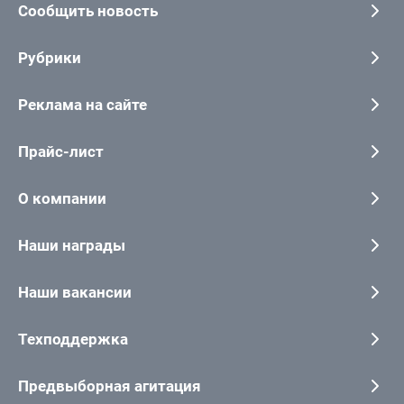
Сообщить новость
Рубрики
Реклама на сайте
Прайс-лист
О компании
Наши награды
Наши вакансии
Техподдержка
Предвыборная агитация