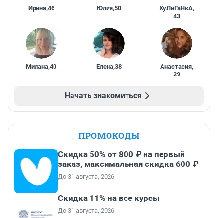
Ирина
,
46
Юлия
,
50
ХуЛиГаНкА
,
43
Милана
,
40
Елена
,
38
Анастасия
,
29
Начать знакомиться
ПРОМОКОДЫ
Скидка 50% от 800 ₽ на первый
заказ, максимальная скидка 600 ₽
До 31 августа, 2026
Скидка 11% на все курсы
До 31 августа, 2026