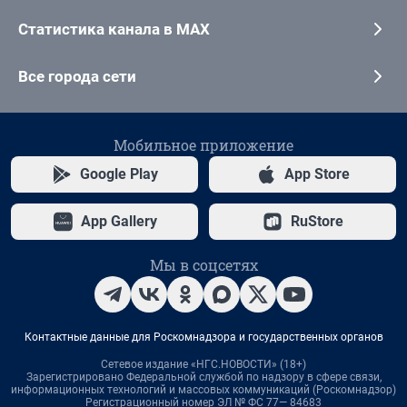
Статистика канала в MAX
Все города сети
Мобильное приложение
Google Play
App Store
App Gallery
RuStore
Мы в соцсетях
Контактные данные для Роскомнадзора и государственных органов
Сетевое издание «НГС.НОВОСТИ» (18+)
Зарегистрировано Федеральной службой по надзору в сфере связи,
информационных технологий и массовых коммуникаций (Роскомнадзор)
Регистрационный номер ЭЛ № ФС 77— 84683