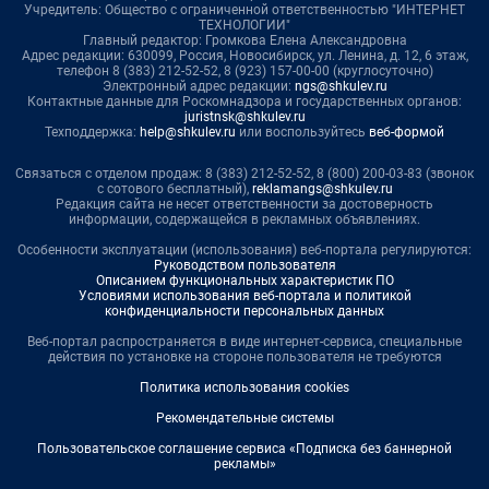
Учредитель: Общество с ограниченной ответственностью "ИНТЕРНЕТ
ТЕХНОЛОГИИ"
Главный редактор: Громкова Елена Александровна
Адрес редакции: 630099, Россия, Новосибирск, ул. Ленина, д. 12, 6 этаж,
телефон 8 (383) 212-52-52, 8 (923) 157-00-00 (круглосуточно)
Электронный адрес редакции:
ngs@shkulev.ru
Контактные данные для Роскомнадзора и государственных органов:
juristnsk@shkulev.ru
Техподдержка:
help@shkulev.ru
или воспользуйтесь
веб-формой
Связаться с отделом продаж: 8 (383) 212-52-52, 8 (800) 200-03-83 (звонок
с сотового бесплатный),
reklamangs@shkulev.ru
Редакция сайта не несет ответственности за достоверность
информации, содержащейся в рекламных объявлениях.
Особенности эксплуатации (использования) веб-портала регулируются:
Руководством пользователя
Описанием функциональных характеристик ПО
Условиями использования веб-портала и политикой
конфиденциальности персональных данных
Веб-портал распространяется в виде интернет-сервиса, специальные
действия по установке на стороне пользователя не требуются
Политика использования cookies
Рекомендательные системы
Пользовательское соглашение сервиса «Подписка без баннерной
рекламы»