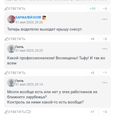
+10
–0
ОТВЕТИТЬ
БАРМАЛЕЙ КОЛЯ
31 мая 2025, 20:26
Теперь водителю выходит крышу снесут.
+8
–0
ОТВЕТИТЬ
Гость
31 мая 2025, 20:25
Какой профессионализм! Восхищены! Тьфу! И так во 
всем
+3
–1
ОТВЕТИТЬ
Гость
31 мая 2025, 20:14
Мозги вообще есть или нет у этих работников их 
ближнего зарубежья?

Контроль за ними какой-то есть вообще?
+7
–0
ОТВЕТИТЬ
1