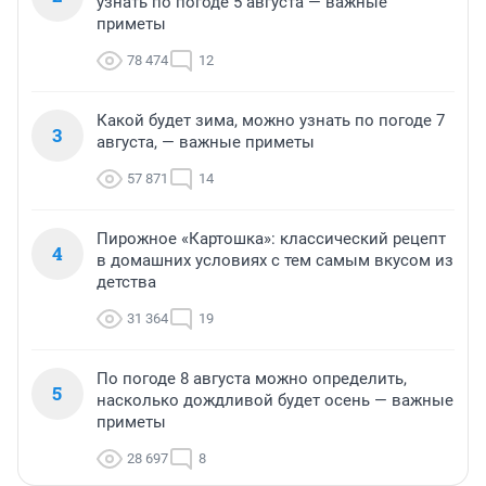
узнать по погоде 5 августа — важные
приметы
78 474
12
Какой будет зима, можно узнать по погоде 7
3
августа, — важные приметы
57 871
14
Пирожное «Картошка»: классический рецепт
4
в домашних условиях с тем самым вкусом из
детства
31 364
19
По погоде 8 августа можно определить,
5
насколько дождливой будет осень — важные
приметы
28 697
8