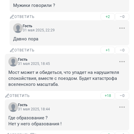
Мужики говорили ?
+2
–0
ОТВЕТИТЬ
Гость
31 мая 2025, 22:29
Давно пора
+1
–0
ОТВЕТИТЬ
Гость
31 мая 2025, 18:45
Мост может и обидеться, что упадет на нарушителя 
спокойствия, вместе с поездом. Будет катастрофа 
вселенского масштаба.
+18
–0
ОТВЕТИТЬ
Гость
31 мая 2025, 18:44
Где образование ? 

Нет у него образования !