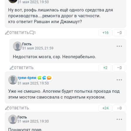
31 мая 2025, 19:50
Ну вот, рээфь лишилась ещё одного средства для 
производства....ремонта дорог в частности. 

кто ответит Равшан или Джамшут?
+16
–0
ОТВЕТИТЬ
1
Гость
31 мая 2025, 21:59
Недостаток мозга, сэр. Неоперабельно.
+2
–0
ОТВЕТИТЬ
трям-брям
31 мая 2025, 19:50
Уже не смешно. Апогеем будет попытка проезда под 
этим мостом самосвала с поднятым кузовом.
+24
–0
ОТВЕТИТЬ
Гость
31 мая 2025, 19:30
Понакупят прав.
