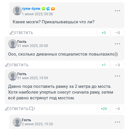
трям-брям
1 июня 2025, 00:36
Какие мозги? Прикалываешься что ли?
+3
–0
ОТВЕТИТЬ
Гость
31 мая 2025, 20:00
Ооо, сколько диванных специалистов повылазило))
+1
–3
ОТВЕТИТЬ
Гость
31 мая 2025, 19:59
Давно пора поставить рамку за 2 метра до моста. 
Хотя наиболее упертые снесут сначала раму, затем 
всё равно встрянут под мостом.
+25
–0
ОТВЕТИТЬ
1
Гость
2 июня 2025, 15:20