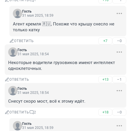
ОТВЕТИТЬ
1
Гость
31 мая 2025, 18:59
Агент кремля 🇷🇺, Похоже что крышу снесло не 
только катку
+7
–0
ОТВЕТИТЬ
Гость
31 мая 2025, 18:54
Некоторые водители грузовиков имеют интеллект 
одноклеточных.
+13
–1
ОТВЕТИТЬ
Гость
31 мая 2025, 18:54
Снесут скоро мост, всё к этому идёт.
+18
–0
ОТВЕТИТЬ
2
Гость
31 мая 2025, 18:59