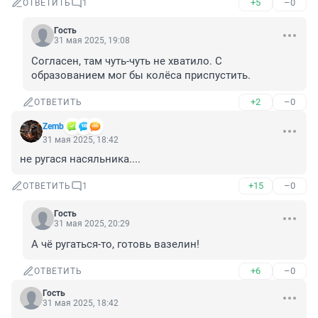
+5
–0
ОТВЕТИТЬ
1
Гость
31 мая 2025, 19:08
Согласен, там чуть-чуть не хватило. С 
образованием мог бы колёса приспустить.
+2
–0
ОТВЕТИТЬ
Zemb
31 мая 2025, 18:42
не ругася насяльника....
+15
–0
ОТВЕТИТЬ
1
Гость
31 мая 2025, 20:29
А чё ругаться-то, готовь вазелин!
+6
–0
ОТВЕТИТЬ
Гость
31 мая 2025, 18:42