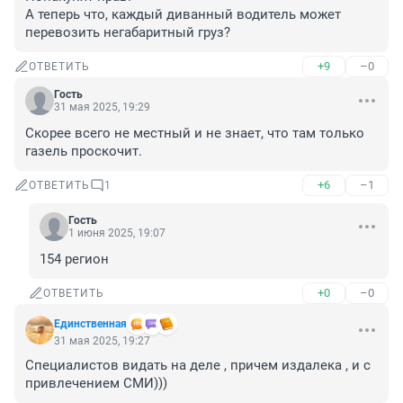
А теперь что, каждый диванный водитель может 
перевозить негабаритный груз?
+9
–0
ОТВЕТИТЬ
Гость
31 мая 2025, 19:29
Скорее всего не местный и не знает, что там только 
газель проскочит.
+6
–1
ОТВЕТИТЬ
1
Гость
1 июня 2025, 19:07
154 регион
+0
–0
ОТВЕТИТЬ
Единственная
31 мая 2025, 19:27
Специалистов видать на деле , причем издалека , и с 
привлечением СМИ)))