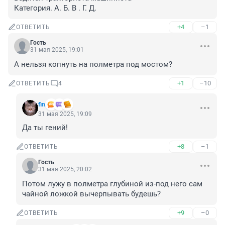
Категория. А. Б. В . Г. Д.
+4
–1
ОТВЕТИТЬ
Гость
31 мая 2025, 19:01
А нельзя копнуть на полметра под мостом?
+1
–10
ОТВЕТИТЬ
4
fin
31 мая 2025, 19:09
Да ты гений!
+8
–1
ОТВЕТИТЬ
Гость
31 мая 2025, 20:02
Потом лужу в полметра глубиной из-под него сам 
чайной ложкой вычерпывать будешь?
+9
–0
ОТВЕТИТЬ