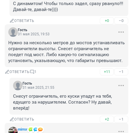
С динамитом! Чтобы только задел, сразу рвануло!!! 
Давай-те, давай-те))))
+0
–0
ОТВЕТИТЬ
Гость
31 мая 2025, 19:53
Нужно за несколько метров до мостов устанавливать 
ограничители высоты. Снесет ограничитель не 
поедет под мост. Либо какую-то сигнализацию 
установить, указывающую, что габариты превышают.
+11
–1
ОТВЕТИТЬ
1
Гость
31 мая 2025, 21:55
Снесут ограничитель, его куски упадут на тебя, 
едущего за нарушителем. Согласен? Ну давай, 
вперёд!
+2
–1
ОТВЕТИТЬ
mirror