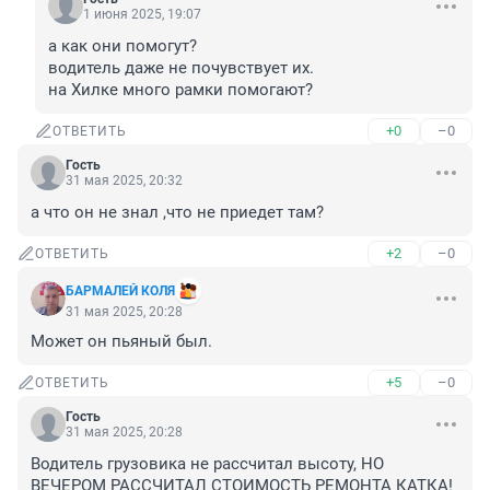
1 июня 2025, 19:07
а как они помогут?

водитель даже не почувствует их.

на Хилке много рамки помогают?
+0
–0
ОТВЕТИТЬ
Гость
31 мая 2025, 20:32
а что он не знал ,что не приедет там?
+2
–0
ОТВЕТИТЬ
БАРМАЛЕЙ КОЛЯ
31 мая 2025, 20:28
Может он пьяный был.
+5
–0
ОТВЕТИТЬ
Гость
31 мая 2025, 20:28
Водитель грузовика не рассчитал высоту, НО 
ВЕЧЕРОМ РАССЧИТАЛ СТОИМОСТЬ РЕМОНТА КАТКА!