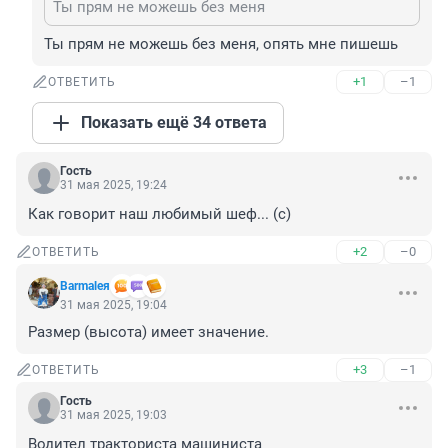
Ты прям не можешь без меня
Ты прям не можешь без меня, опять мне пишешь
+1
–1
ОТВЕТИТЬ
Показать ещё 34 ответа
Гость
31 мая 2025, 19:24
Как говорит наш любимый шеф... (с)
+2
–0
ОТВЕТИТЬ
Barmaleя
31 мая 2025, 19:04
Размер (высота) имеет значение.
+3
–1
ОТВЕТИТЬ
Гость
31 мая 2025, 19:03
Водител тракториста машиниста 
