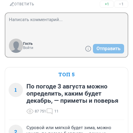
+1
–1
ОТВЕТИТЬ
Гость
Войти
Отправить
ТОП 5
По погоде 3 августа можно
1
определить, каким будет
декабрь, — приметы и поверья
87 751
11
Суровой или мягкой будет зима, можно
2