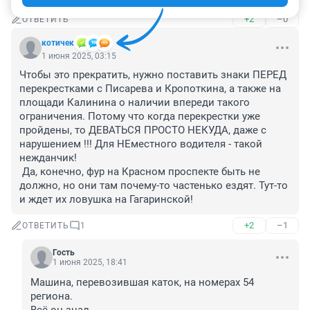
+2
–0
ОТВЕТИТЬ
котичек
1 июня 2025, 03:15
Чтобы это прекратить, нужно поставить знаки ПЕРЕД 
перекрестками с Писарева и Кропоткина, а также на 
площади Калинина о наличии впереди такого 
ограничения. Потому что когда перекрестки уже 
пройдены, то ДЕВАТЬСЯ ПРОСТО НЕКУДА, даже с 
нарушением !!! Для НЕместного водителя - такой 
нежданчик!

 Да, конечно, фур на Красном проспекте быть не 
должно, но они там почему-то частенько ездят. Тут-то 
и ждет их ловушка на Гагаринской!
+2
–1
ОТВЕТИТЬ
1
Гость
1 июня 2025, 18:41
Машина, перевозившая каток, на номерах 54 
региона.
