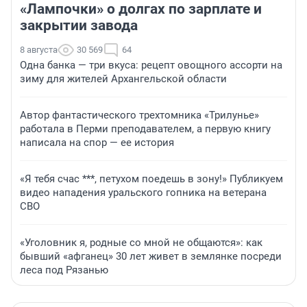
«Лампочки» о долгах по зарплате и
закрытии завода
8 августа
30 569
64
Одна банка — три вкуса: рецепт овощного ассорти на
зиму для жителей Архангельской области
Автор фантастического трехтомника «Трилунье»
работала в Перми преподавателем, а первую книгу
написала на спор — ее история
«Я тебя счас ***, петухом поедешь в зону!» Публикуем
видео нападения уральского гопника на ветерана
СВО
«Уголовник я, родные со мной не общаются»: как
бывший «афганец» 30 лет живет в землянке посреди
леса под Рязанью